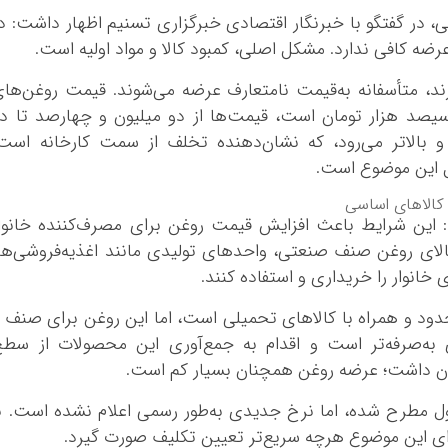
ی، در گفتگو با خبرنگار اقتصادی خبرگزاری تسنیم اظهار داشت: د
ضه کافی ندارد. مشکل اصلی، کمبود کالا و مواد اولیه است.
رند، متأسفانه به‌قیمت نامتعارف عرضه می‌شوند. قیمت روغن‌ها
یصد هزار تومان است، قیمت‌ها از دو میلیون و چهارصد تا د
 بالاتر می‌رود، که نشان‌دهنده تخلف از سمت کارخانه است
مل این موضوع است.
د: این شرایط باعث افزایش قیمت روغن برای مصرف‌کننده خانوا
لای روغن صنف صنعتی، واحدهای تولیدی مانند اغذیه‌فروشی‌ها
 خانوار را خریداری و استفاده کنند.
ود و همراه با کالاهای تحمیلی است، اما این روغن برای صنف 
 به‌صرفه‌تر است و اقدام به جمع‌آوری این محصولات از سط
اذعان داشت؛ عرضه روغن همچنان بسیار کم است.
طرح شده، اما نرخ جدیدی به‌طور رسمی اعلام نشده است. ب
ای این موضوع هرچه سریع‌تر تعیین تکلیف صورت گیرد.