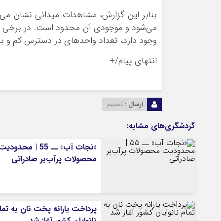
بنابر این گزارش، مشاهدات میدانی نشان می‌د
می‌شود و موجودی آن محدود است. در برخی فر
وجود دارد، تعداد واحدهای در دسترس کم و ب
انتهای پیام/+
ارسال :
تسنیم
گردشگری‌های مشابه:
«نجات آب» ــ 55 | محدودیت
محصولات پرآب‌بر صادراتی
پرداخت یارانه پخت نان به تما
نانوایان کشور آغاز شد