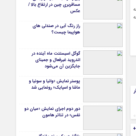
مسافربری چین در ارتفاع بالا /
ه
عکس
ه
راز رنگ آبی در صندلی های
هواپیما چیست؟
گوگل اسیستنت ماه آینده در
اندروید غیرفعال و جمینای
جایگزین آن می‌شود
پوستر نمایش «وانیا و سونیا و
ماشا و اسپایک» رونمایی شد
 145هزار
دور دوم اجرای نمایش «میان دو
نفس» در تئاتر هامون
+