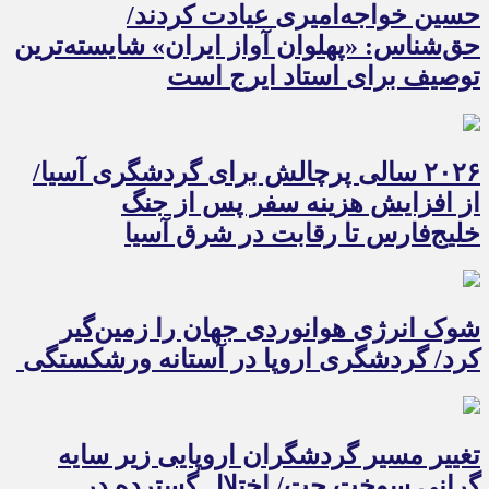
حسین خواجه‌امیری عیادت کردند/
حق‌شناس: «پهلوان آواز ایران» شایسته‌ترین
توصیف برای استاد ایرج است
۲۰۲۶ سالی پرچالش برای گردشگری آسیا/
از افزایش هزینه سفر پس از جنگ
خلیج‌فارس تا رقابت در شرق آسیا
شوک انرژی هوانوردی جهان را زمین‌گیر
کرد/ گردشگری اروپا در آستانه ورشکستگی
تغییر مسیر گردشگران اروپایی زیر سایه
گرانی سوخت جت/ اختلال گسترده در