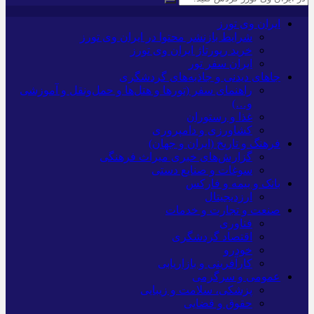
ایران وی تورز
شرایط بازنشر محتوا در ایران وی تورز
خرید رپورتاژ ایران وی تورز
ایران سفر تور
جاهای دیدنی و جاذبه‌های گردشگری
راهنمای سفر (تورها و هتل‌ها و حمل‌و‌نقل و آموزشی
و…)
غذا و رستوران
کشاورزی و دامپروری
فرهنگ و تاریخ (ایران و جهان)
گزارش‌های خبری میراث فرهنگی
سوغات و صنایع دستی
بانک و بیمه و فارکس
ارزدیجیتال
صنعت و تجارت و خدمات
فناوری
اقتصاد گردشگری
خودرو
کارآفرینی و بازاریابی
عمومی و سرگرمی
پزشکی، سلامت و زیبایی
حقوق و قضایی