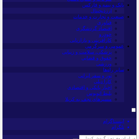
بانک و بیمه و فارکس
ارزدیجیتال
صنعت و تجارت و خدمات
فناوری
اقتصاد گردشگری
خودرو
کارآفرینی و بازاریابی
عمومی و سرگرمی
پزشکی، سلامت و زیبایی
حقوق و قضایی
ورزشی
سایر راه‌ها
تور و سفر ایرانی
کارا دیلی
اخبار بانکی و اقتصادی
بلیط اتوبوس
مسیرهای نجف به کربلا
اینستاگرام
تلگرام