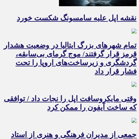
نقشه اپل علیه سامسونگ شکست خورد
تمام شهرهای بزرگ ایتالیا در وضعیت هشدار
قرمز قرار گرفتند/ موج گرمای بی‌سابقه،
گردشگری و زیرساخت‌های اروپا را تحت
فشار قرار داد
وقتی مایکروسافت اپل را نجات داد / توافقی
که ساخت آیفون را ممکن کرد
جمعی از مدیران فرهنگی و هنری از استاد