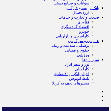
سوغات و صنایع دستی
بانک و بیمه و فارکس
ارزدیجیتال
صنعت و تجارت و خدمات
فناوری
اقتصاد گردشگری
خودرو
کارآفرینی و بازاریابی
عمومی و سرگرمی
پزشکی، سلامت و زیبایی
حقوق و قضایی
ورزشی
سایر راه‌ها
تور و سفر ایرانی
کارا دیلی
اخبار بانکی و اقتصادی
بلیط اتوبوس
مسیرهای نجف به کربلا
×