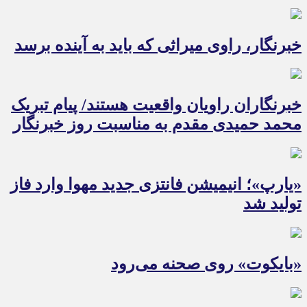
خبرنگار، راوی میراثی که باید به آینده برسد
خبرنگاران راویان واقعیت هستند/ پیام تبریک
محمد حمیدی مقدم به مناسبت روز خبرنگار
«یارپ»؛ انیمیشن فانتزی جدید مهوا وارد فاز
تولید شد
«بایکوت» روی صحنه می‌رود