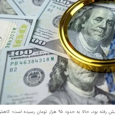
دلار که چندی پیش تا مرز ۱۰۰ هزار تومان پیش رفته بود، حالا به حدود ۹۵ هزار تومان رسیده است؛ ک