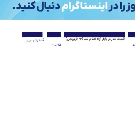
قیمت دلار در بازار آزاد اعلام شد (۲۴ فروردین)
گسترش نیوز
ه
اقتصاد