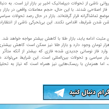
ی ناشی از تحولات دیپلماتیک اخیر بر بازار ارز است. به دنبا
د فاز اصلاحی شدند. با این حال، حجم معاملات واقعی در بازار ب
ع تماشاگرانه قرار گرفته‌اند. بازار در حال رصد تحولات سیاس
ن شدن شرایط، اقدامی نکنند. این بی‌تحرکی ناشی از انتظارا
مثبت ادامه یابد، بازار طلا با کاهش بیشتر مواجه خواهد شد. ا
ه آن‌ها، احتمال افت دلار به زیر کانال ۹۰ هزار تومان وجود دارد و بازار طلا نیز ممکن است کاهش بیشتر
 وارد فاز نوسانی جدیدی شده؛ فازی که بیشتر از آنکه متأثر ا
 سیاسی و تحولات بین‌المللی است. این شرایط می‌تواند در
 اما همزمان با ریسک‌هایی نیز همراه است که نیاز به تحلی