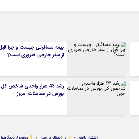
بیمه مسافرتی چیست و چرا قبل
از سفر خارجی ضروری است؟
رشد 43 هزار واحدی شاخص کل
بورس در معاملات امروز
انتشار یافته : 0
در انتظار بررسی : 0
مجموع دیدگاهها : 