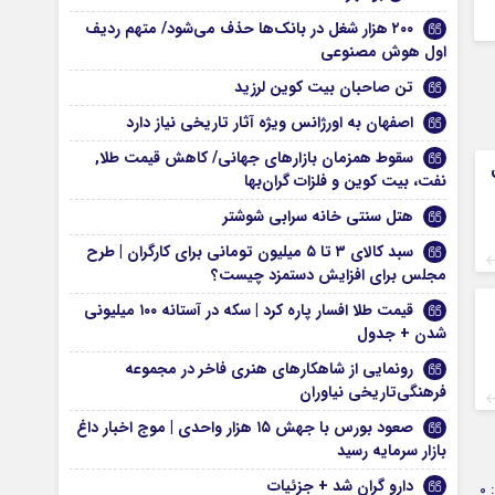
۲۰۰ هزار شغل در بانک‌‌ها حذف می‌شود/ متهم ردیف
اول هوش مصنوعی
تن صاحبان بیت کوین لرزید
اصفهان به اورژانس ویژه آثار تاریخی نیاز دارد
سقوط همزمان بازار‌های جهانی/ کاهش قیمت طلا,
نفت، بیت کوین و فلزات گران‌بها
هتل سنتی خانه سرابی شوشتر
سبد کالای ۳ تا ۵ میلیون تومانی برای کارگران | طرح
مجلس برای افزایش دستمزد چیست؟
قیمت طلا افسار پاره کرد | سکه در آستانه ۱۰۰ میلیونی
شدن + جدول
رونمایی از شاهکارهای هنری فاخر در مجموعه
فرهنگی‌تاریخی نیاوران
صعود بورس با جهش ۱۵ هزار واحدی | موج اخبار داغ
بازار سرمایه رسید
دارو گران شد + جزئیات
0