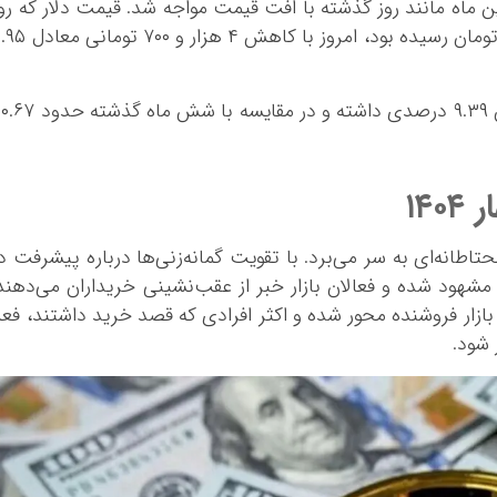
در بازار آزاد امروز یکشنبه ۲۴ فروردین ماه مانند روز گذشته با افت قیمت مواجه شد. قیمت دلار که رو
قبل با کاهش ۱ هزار و ۱۵۰ تومانی به ۹۹ و ۷۰۰ تومان رسیده بود، امروز با کاهش ۴ 
قیمت فعلی دلار نسبت به هفته گذشته کاهش ۹.۳۹ درصدی داشته و در مقایسه با شش 
۱۴
حتاطانه‌ای به سر می‌برد. با تقویت گمانه‌زنی‌ها درباره پیشرفت د
 مشهود شده و فعالان بازار خبر از عقب‌نشینی خریداران می‌دهند
بازار فروشنده‌ محور شده و اکثر افرادی که قصد خرید داشتند، فعلا
 شود.