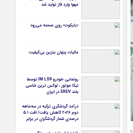
مهوا وارد فاز تولید شد
«بایکوت» روی صحنه می‌رود
مالیات پنهان بنزین بی‌کیفیت
رونمایی خودرو IM LS9 توسط
نیکا موتور ، لوکس ترین شاسی
بلند EREV در ایران
درآمد گردشگری ترکیه در سه‌ماهه
دوم ۲۰۲۶ کاهش یافت/ افت ۵.۱
درصدی شمار گردشگران در برابر
افزایش هزینه‌کرد
اهش