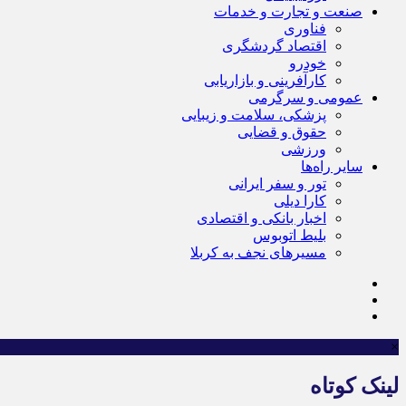
صنعت و تجارت و خدمات
فناوری
اقتصاد گردشگری
خودرو
کارآفرینی و بازاریابی
عمومی و سرگرمی
پزشکی، سلامت و زیبایی
حقوق و قضایی
ورزشی
سایر راه‌ها
تور و سفر ایرانی
کارا دیلی
اخبار بانکی و اقتصادی
بلیط اتوبوس
مسیرهای نجف به کربلا
×
لینک کوتاه