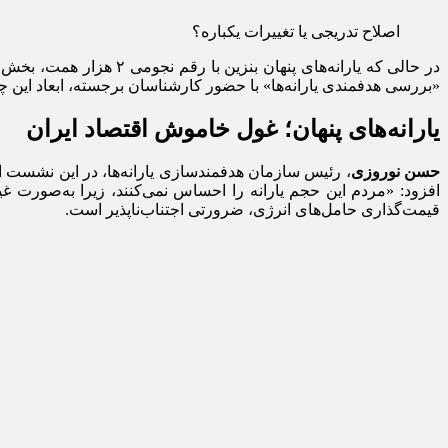
اصلاح تدریجی یا تغییرات یکباره؟
در حالی که یارانه‌های پنهان بنزین با رقم نجومی ۲ هزار همت، بخش عظیمی از منابع کشور را می‌بلعد، تنها ۲۱ درصد از
«بررسی هدفمندی یارانه‌ها» با حضور کارشناسان برجسته، ابعاد این چا
یارانه‌های پنهان؛ غول خاموش اقتصاد ایران
حسن نوروزی
قیمت‌گذاری حامل‌های انرژی، ضرورتی اجتناب‌ناپذیر است.