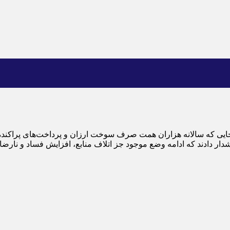
د؛ جایی که سالانه هزاران همت صرف سوخت ارزان و پرداخت‌های پراکند
ر دادند که ادامه وضع موجود جز اتلاف منابع، افزایش فساد و نارضا