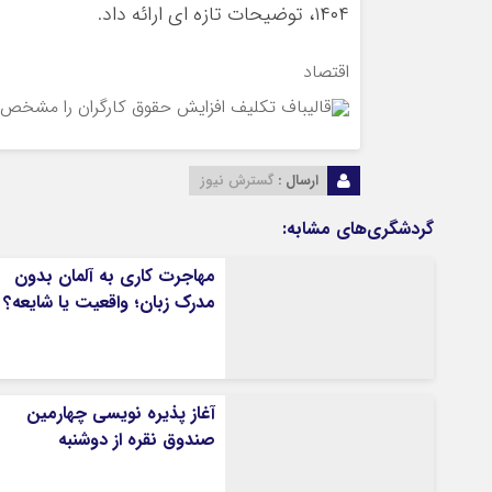
۱۴۰۴، توضیحات تازه ای ارائه داد.
اقتصاد
ارسال :
گسترش نیوز
گردشگری‌های مشابه:
مهاجرت کاری به آلمان بدون
مدرک زبان؛ واقعیت یا شایعه؟
آغاز پذیره نویسی چهارمین
صندوق نقره از دوشنبه