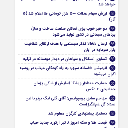
خواهد شد
ارزش سهام عدالت ۵۰۰ هزار تومانی ها اعلام شد (۵
آذر)
دو خبر خوب برای فعالان صنعت ساخت و ساز/
بردهای سیمانی در کشور تولید می‌شود
ارسال 3665 تذکر سیستمی با هدف ارتقای شفافیت
بازار سرمایه در آبان
تساوی استقلال و سپاهان در دیدار دوستانه در ترکیه
انیمیشن «افسانه سپهر» به یاد کودکان میناب در روسیه
اکران می‌شود
حمایت معنادار ویشکا آسایش از شاکی پژمان
جمشیدی + عکس
مهاجم سابق پرسپولیس: آقای گلی لیگ برتر با این
تعداد گل غم‌انگیز است
دستمزد پیشنهادی کارگران معلوم شد
قیمت طلا و سکه امروز ۸ تیر | رکورد جدید حباب