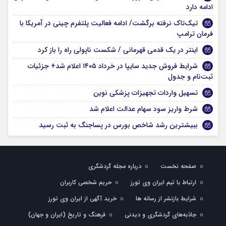
ادامه دارد
تیک‌تاک نرفته برگشت/ ادامه فعالیت پلتفرم چینی در آمریکا با
فرمان ترامپ
اینتر در یک قدمی قهرمانی / شکست ناپولی راه را باز کرد
شرایط فروش جدید سایپا در خرداد ۱۴۰۵ اعلام شد+ جزئیات
ثبت‌نام و جدول
تسهیل واردات تجهیزات پزشکی نوین
شرط واریز سود سهام عدالت اعلام شد
ببیشترین رشد شاخص بورس در پساجنگ به ثبت رسید
صفحه نخست
درباره مجله گردشگری
ارتباط با تیم ایران وی تورز
حریم شخصی کاربران
شرایط بازنشر از رسانه ها
خرید آگهی از ایران وی تورز
جاذبه‌های گردشگری و دیدنی
فرهنگ و تاریخ (ایران و جهان)