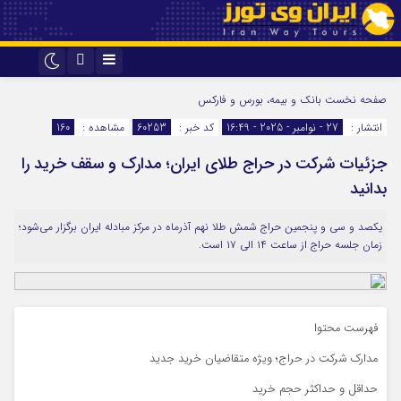
اینستاگرام
تلگرام
صفحه نخست
بانک و بیمه، بورس و فارکس
انتشار :
27 - نوامبر - 2025 - 16:49
کد خبر :
60253
مشاهده :
160
جزئیات شرکت در حراج طلای ایران؛ مدارک و سقف خرید را
بدانید
یکصد و سی‌ و پنجمین حراج شمش طلا نهم آذرماه در مرکز مبادله ایران برگزار می‌شود؛
زمان جلسه حراج از ساعت ۱۴ الی ۱۷ است.
فهرست محتوا
مدارک شرکت در حراج؛ ویژه متقاضیان خرید جدید
حداقل و حداکثر حجم خرید