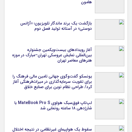
هامون
بازگشت یک برند ماندگار تلویزیون؛ «آژانس
دوستی» در آستانه تولید فصل دوم
آغاز رویدادهای بیست‌ویکمین جشنواره
بین‌المللی نمایش عروسکی تهران–مبارک در موزه
هنرهای معاصر تهران
یونسکو گفت‌وگوی جهانی تامین مالی فرهنگ را
برای تقویت سرمایه‌گذاری در میراث‌فرهنگی آغاز
کرد/ طراحی نظام نوین برای صنایع خلاق
لپ‌تاپ فوق‌سبک هواوی MateBook Pro S با
شارژدهی ۱۸ ساعته رونمایی شد
سقوط یک هواپیمای غیرنظامی در نتیجه اختلال