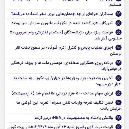
هستیم
مسافران حرفه‌ای از چه چمدان‌هایی برای سفر استفاده می‌کنند؟
آمریکایی‌های کشته شده در مکزیک، ماموران سازمان سیا بودند
فرصت ویژه برای بازنشستگان | ثبت‌نام اینترنتی وام ضروری ۵۰
میلیونی آغاز شد
اجرای عملیات پایش و کنترل «کرم گلوگاه» در سطح باغات انار
لرستان
برنامه‌ریزی همگرایی منطقه‌ای، دوستی ملت‌ها و پیوند فرهنگی
در عباس‌آباد
آخرین وضعیت بازار رمزارزها در جهان/ بیت‌کوین به سمت ۱۰۰
هزار دلار می‌رود
ارزش سهام عدالت ۵۰۰ هزار تومانی ها اعلام شد (۶ اردیبهشت)
تعین تکلیف تعرفه واردات تلفن همراه |‌ تعرفه این گوشی ها
افزایش یافت
واکنش پادشاه به مصدومیت در NBA؛ برمی‌گردم
قیمت بیت کوین امروز شنبه ۲۴ آبان ماه ۱۴۰۴/ کاهش بیت کوین