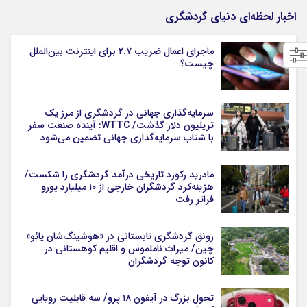
اخبار لحظه‌ای دنیای گردشگری
ماجرای اعمال ضریب ۲.۷ برای اینترنت بین‌الملل
چیست؟
سرمایه‌گذاری جهانی در گردشگری از مرز یک
تریلیون دلار گذشت/ WTTC: آینده صنعت سفر
با شتاب سرمایه‌گذاری جهانی تضمین می‌شود
مادرید رکورد تاریخی درآمد گردشگری را شکست/
هزینه‌کرد گردشگران خارجی از ۱۰ میلیارد یورو
فراتر رفت
رونق گردشگری تابستانی در «هوشینگ‌شان یائو»
چین/ میراث ناملموس و اقلیم کوهستانی در
کانون توجه گردشگران
تحول بزرگ در آیفون ۱۸ پرو/ سه قابلیت رویایی