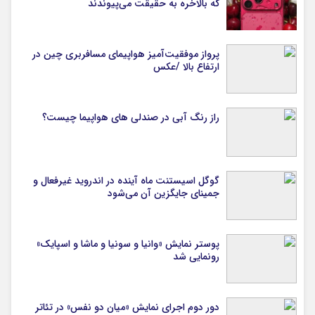
که بالاخره به حقیقت می‌پیوندند
پرواز موفقیت‌آمیز هواپیمای مسافربری چین در
ارتفاع بالا /عکس
راز رنگ آبی در صندلی های هواپیما چیست؟
گوگل اسیستنت ماه آینده در اندروید غیرفعال و
جمینای جایگزین آن می‌شود
پوستر نمایش «وانیا و سونیا و ماشا و اسپایک»
رونمایی شد
دور دوم اجرای نمایش «میان دو نفس» در تئاتر