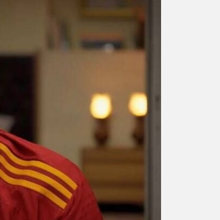
ورزشی
اخبار بانکی و اقتصادی
بلیط اتوبوس
مسیرهای نجف به کربلا