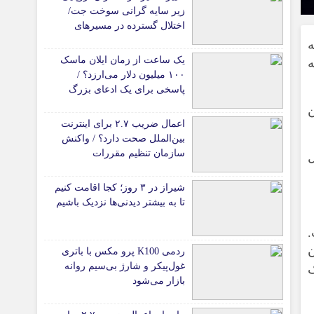
زیر سایه گرانی سوخت جت/
اختلال گسترده در مسیرهای
هوایی
به
یک ساعت از زمان ایلان ماسک
ا ساخته
۱۰۰ میلیون دلار می‌ارزد؟ /
پاسخی برای یک ادعای بزرگ
ن
اعمال ضریب ۲.۷ برای اینترنت
بین‌الملل صحت دارد؟ / واکنش
سازمان تنظیم مقررات
ل
شیراز در ۳ روز؛ کجا اقامت کنیم
تا به بیشتر دیدنی‌ها نزدیک باشیم
.
ن
ردمی K100 پرو مکس با باتری
غول‌پیکر و شارژ بی‌سیم روانه
ک
بازار می‌شود