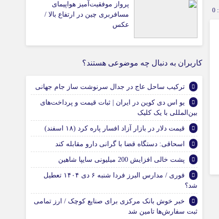
پرواز موفقیت‌آمیز هواپیمای
0
مسافربری چین در ارتفاع بالا /
عکس
کاربران به دنبال چه موضوعی هستند؟
ترکیب ساحل عاج در جدال سرنوشت ساز جام جهانی
یو اس دی کوین در ایران | ثبات قیمت و پرداخت‌های
بین‌المللی با یک کلیک
قیمت دلار در بازار آزاد افسار پاره کرد (۱۸ اسفند)
اسحاقی: دستگاه قضا با گرانی دارو مقابله کند
پشت خالی افزایش 200 میلیونی سایپا شاهین
فوری / مدارس البرز فردا شنبه ۶ دی ۱۴۰۴ تعطیل
شد؟
خبر خوش بانک مرکزی برای صنایع کوچک / ارز تمامی
ثبت سفارش‌ها تامین شد