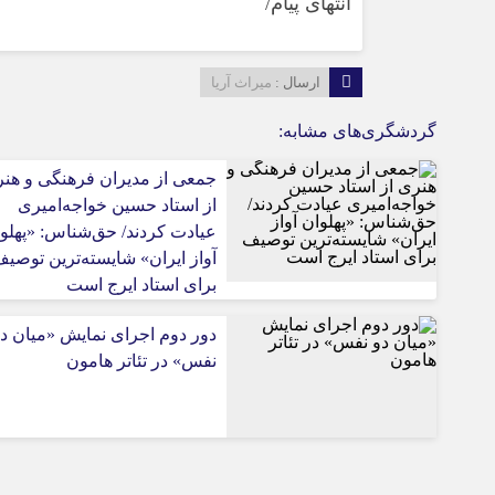
انتهای پیام/
ارسال :
میراث آریا
گردشگری‌های مشابه:
جمعی از مدیران فرهنگی و هن
از استاد حسین خواجه‌امیری
عیادت کردند/ حق‌شناس: «پهلو
آواز ایران» شایسته‌ترین توصی
برای استاد ایرج است
دور دوم اجرای نمایش «میان د
نفس» در تئاتر هامون