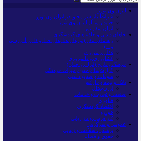
ایران وی تورز
شرایط بازنشر محتوا در ایران وی تورز
خرید رپورتاژ ایران وی تورز
ایران سفر تور
جاهای دیدنی و جاذبه‌های گردشگری
راهنمای سفر (تورها و هتل‌ها و حمل‌و‌نقل و آموزشی
و…)
غذا و رستوران
کشاورزی و دامپروری
فرهنگ و تاریخ (ایران و جهان)
گزارش‌های خبری میراث فرهنگی
سوغات و صنایع دستی
بانک و بیمه و فارکس
ارزدیجیتال
صنعت و تجارت و خدمات
فناوری
اقتصاد گردشگری
خودرو
کارآفرینی و بازاریابی
عمومی و سرگرمی
پزشکی، سلامت و زیبایی
حقوق و قضایی