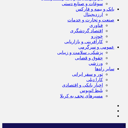
سوغات و صنایع دستی
بانک و بیمه و فارکس
ارزدیجیتال
صنعت و تجارت و خدمات
فناوری
اقتصاد گردشگری
خودرو
کارآفرینی و بازاریابی
عمومی و سرگرمی
پزشکی، سلامت و زیبایی
حقوق و قضایی
ورزشی
سایر راه‌ها
تور و سفر ایرانی
کارا دیلی
اخبار بانکی و اقتصادی
بلیط اتوبوس
مسیرهای نجف به کربلا
×