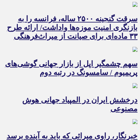
سرقت گنجینه ۲۵۰۰ ساله، فرانسه را به
بازنگری امنیت موزه‌ها واداشت/ ارائه طرح
۳۳ ماده‌ای برای صیانت از میراث‌فرهنگی
سهم چشمگیر اپل از بازار جهانی گوشی‌های
پریمیوم / سامسونگ در رتبه دوم
درخشش ایران در المپیاد جهانی هوش
مصنوعی
خبرنگار، راوی میراثی که باید به آینده برسد