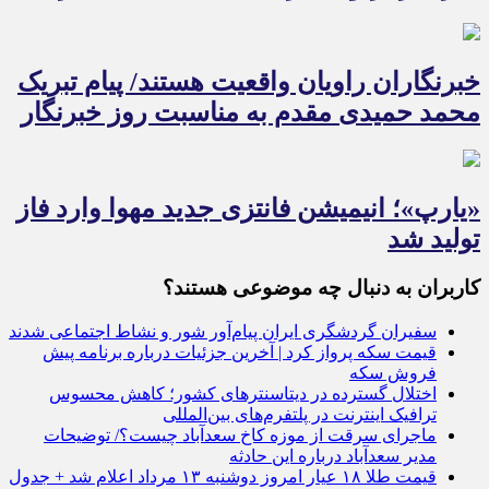
خبرنگاران راویان واقعیت هستند/ پیام تبریک
محمد حمیدی مقدم به مناسبت روز خبرنگار
«یارپ»؛ انیمیشن فانتزی جدید مهوا وارد فاز
تولید شد
کاربران به دنبال چه موضوعی هستند؟
سفیران گردشگری ایران پیام‌آور شور و نشاط اجتماعی شدند
قیمت سکه پرواز کرد | آخرین جزئیات درباره برنامه پیش
فروش سکه
اختلال گسترده در دیتاسنترهای کشور؛ کاهش محسوس
ترافیک اینترنت در پلتفرم‌های بین‌المللی
ماجرای سرقت از موزه کاخ سعدآباد چیست؟/ توضیحات
مدیر سعدآباد درباره این حادثه
قیمت طلا ۱۸ عیار امروز دوشنبه ۱۳ مرداد اعلام شد + جدول