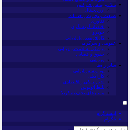
بانک و بیمه و فارکس
ارزدیجیتال
صنعت و تجارت و خدمات
فناوری
اقتصاد گردشگری
خودرو
کارآفرینی و بازاریابی
عمومی و سرگرمی
پزشکی، سلامت و زیبایی
حقوق و قضایی
ورزشی
سایر راه‌ها
تور و سفر ایرانی
کارا دیلی
اخبار بانکی و اقتصادی
بلیط اتوبوس
مسیرهای نجف به کربلا
اینستاگرام
تلگرام