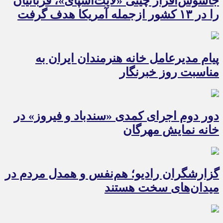
جاسوس‌افزار چینی «لایت‌اسپای»، قربانیان
را در ۱۳ کشور ازجمله آمریکا هدف گرفت
پیام مدیرعامل خانه هنرمندان ایران به
مناسبت روز خبرنگار
دور دوم اجرای کمدی «سندباد و فیروز» در
خانه نمایش مهرگان
گزارشگران رادیو؛ هم‌نفس و همدل مردم در
میدان‌های سخت هستند