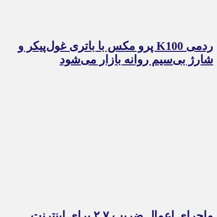
ردمی K100 پرو مکس با باتری غول‌پیکر و
شارژ بی‌سیم روانه بازار می‌شود
ماجرای اعمال ضریب ۲.۷ برای اینترنت