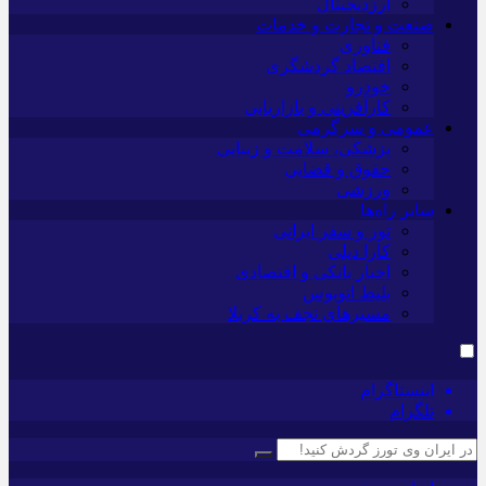
ارزدیجیتال
صنعت و تجارت و خدمات
فناوری
اقتصاد گردشگری
خودرو
کارآفرینی و بازاریابی
عمومی و سرگرمی
پزشکی، سلامت و زیبایی
حقوق و قضایی
ورزشی
سایر راه‌ها
تور و سفر ایرانی
کارا دیلی
اخبار بانکی و اقتصادی
بلیط اتوبوس
مسیرهای نجف به کربلا
اینستاگرام
تلگرام