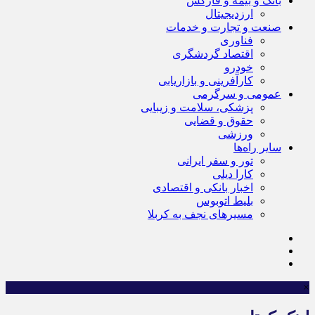
بانک و بیمه و فارکس
ارزدیجیتال
صنعت و تجارت و خدمات
فناوری
اقتصاد گردشگری
خودرو
کارآفرینی و بازاریابی
عمومی و سرگرمی
پزشکی، سلامت و زیبایی
حقوق و قضایی
ورزشی
سایر راه‌ها
تور و سفر ایرانی
کارا دیلی
اخبار بانکی و اقتصادی
بلیط اتوبوس
مسیرهای نجف به کربلا
×