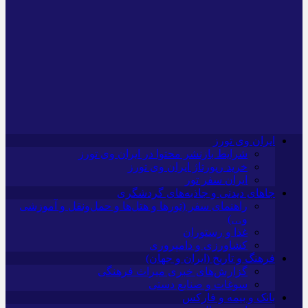
ایران وی تورز
شرایط بازنشر محتوا در ایران وی تورز
خرید رپورتاژ ایران وی تورز
ایران سفر تور
جاهای دیدنی و جاذبه‌های گردشگری
راهنمای سفر (تورها و هتل‌ها و حمل‌و‌نقل و آموزشی
و…)
غذا و رستوران
کشاورزی و دامپروری
فرهنگ و تاریخ (ایران و جهان)
گزارش‌های خبری میراث فرهنگی
سوغات و صنایع دستی
بانک و بیمه و فارکس