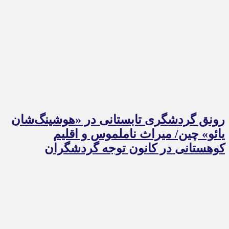
رونق گردشگری تابستانی در «هوشینگ‌شان
یائو» چین/ میراث ناملموس و اقلیم
کوهستانی در کانون توجه گردشگران