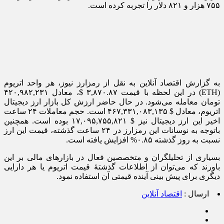
۷۵۵ هزار و ۸۲۱ دلار را تجربه کرده است.
به گزارش اقتصاد آنلاین به نقل از رمزارز نیوز، هر واحد اتریوم
(ETH) در این لحظه با قیمت ۳,۸۷۰.۸۷ $، معادل ۴۲۰,۹۸۲,۲۳۱
تومان معامله می‌شود. در حال حاضر ارزش کل بازار ارز دیجیتال
اتریوم، معادل $ ۴۶۷,۳۳۱,۰۸۳,۱۳۵ است. حجم معاملات ۲۴ ساعت
اخیر این ارز دیجیتال نیز $ ۱۷,۰۹۵,۷۵۵,۸۲۱ بوده است. همچنین
باتوجه به نوسانات این رمزارز در ۲۴ ساعت گذشته، قیمت این ارز
نسبت به روز گذشته ۰.۸۵% افزایش یافته است.
بسیاری از تحلیلگران و متخصصین فعال در بازار‌های مالی بر این
باورند که می‌توان از اطلاعات گذشتۀ قیمت اتریوم یا هر دارایی
دیگری برای پیش بینی آینده قیمتی آن استفاده نمود.
ارسال :
اقتصاد آنلاین