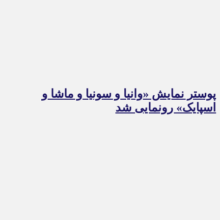
پوستر نمایش «وانیا و سونیا و ماشا و
اسپایک» رونمایی شد