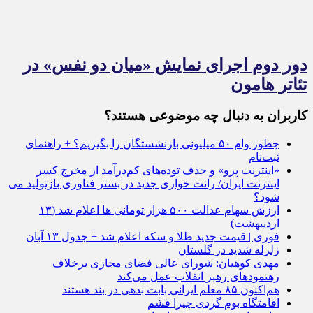
دور دوم اجرای نمایش «میان دو نفس» در
تئاتر هامون
کاربران به دنبال چه موضوعی هستند؟
چطور وام ۵۰ میلیونی بازنشستگان را بگیریم؟ + راهنمای
ثبت‌نام
«اینترنت پرو» و حذف توده‌های کم‌درآمد از مخرج کسر
اینترنت ایران/ رانت خواری جدید در بستر فناوری بازتولید می
شود؟
ارزش سهام عدالت ۵۰۰ هزار تومانی ها اعلام شد (۱۳
اردیبهشت)
فوری | قیمت جدید طلا و سکه اعلام شد + جدول ۱۳ آبان
زلزله شدید در گلستان
مهدی کوهیان: شورای عالی فضای مجازی برخلاف
رهنمودهای رهبر انقلاب عمل می‌کند
هم‌اکنون ۸۵ معلم ایرانی بابت بدهی در بند هستند
اقامتگاه بوم گردی چیرا قشم