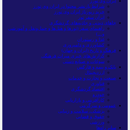
ایران وی تورز
شرایط بازنشر محتوا در ایران وی تورز
خرید رپورتاژ ایران وی تورز
ایران سفر تور
جاهای دیدنی و جاذبه‌های گردشگری
راهنمای سفر (تورها و هتل‌ها و حمل‌و‌نقل و آموزشی
و…)
غذا و رستوران
کشاورزی و دامپروری
فرهنگ و تاریخ (ایران و جهان)
گزارش‌های خبری میراث فرهنگی
سوغات و صنایع دستی
بانک و بیمه و فارکس
ارزدیجیتال
صنعت و تجارت و خدمات
فناوری
اقتصاد گردشگری
خودرو
کارآفرینی و بازاریابی
عمومی و سرگرمی
پزشکی، سلامت و زیبایی
حقوق و قضایی
ورزشی
سایر راه‌ها