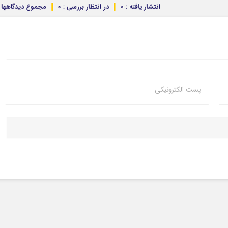
انتشار یافته : 0
در انتظار بررسی : 0
مجموع دیدگاهها : 
پست الکترونیکی