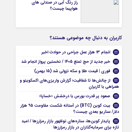
راز رنگ آبی در صندلی های
هواپیما چیست؟
کاربران به دنبال چه موضوعی هستند؟
انجام ۱۳ هزار عمل جراحی در حوادث اخیر
خبر جدید از حج تمتع ۱۴۰۵ / نخستین پرواز انجام شد
فوری | قیمت طلا و سکه نزولی شد (۱۵ بهمن)
از چالش‌ها تا شفافیت؛ گزارش واریزی‌های اکسکوینو و
همراهی با کاربران
صعود پر قدرت بورس با درخشش «خساپا»
بیت‌ کوین (BTC) در آستانه شکست مقاومت ۹۵ هزار
دلار/ سناریو بعدی چیست؟
پایدار کوین‌ها، ستاره‌های نوظهور بازار رمزارزها / امید
تازه برای سرمایه‌گذاران در بازار رمزارزها