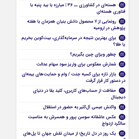
هسته‌ای در کشاورزی ــ ۳۶ | مبارزه با بید پنبه با
فناوری هسته‌ای
رونمایی از ۷ محصول دانش بنیان همزمان با هفته
پژوهش در ارومیه
برای بهترین نتیجه در سرمایه‌گذاری، بیت‌کوین بخریم
یا طلا؟
چطور ویزای چین بگیریم؟
شمارش معکوس برای واریز سود سهام عدالت
بازار تازه برای کسبه جنت / وام و حمایت‌های بیمه‌ای
در دستور کار قرار گرفت
حفاظت از حساب‌های کاربری، کلید بقا در دنیای
دیجیتال
واکنش عیسی آل‌کثیر به حضور در استقلال
عکس عاشقانه سوسن پرور و همسرش به مناسبت
سالگرد ازدواج
یک روز در دل تاریخ؛ از میدان نقش جهان تا پل‌های