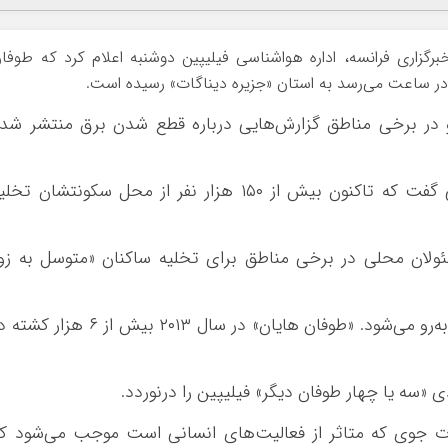
 خبرگزاری فرانسه، اداره هواشناسی فیلیپین دوشنبه اعلام کرد که طوفا
در برخی مناطق گزارش‌هایی درباره قطع شدن برق منتشر شد
الخاندرو رافائلیتو معاون اداره حفاظت مردمی گفت که تاکنون بیش از ۱۵۰ هزار نفر از محل سکونتشان تخ
سئولان محلی در برخی مناطق برای تخلیه ساکنان «متوسل به زو
فیلیپین سالانه به طور میانگین با ۲۰ طوفان رو‌به‌رو می‌شود. «طوفان هایان» در سال ۲۰۱۳ بیش از ۶ هزا
 «سه یا چهار طوفان دیگر» فیلیپین را درنوردد.
رات جوی که متاثر از فعالیت‌های انسانی است موجب می‌شود ک