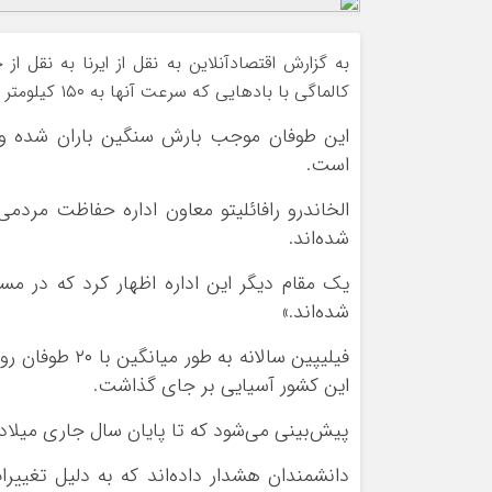
ورزشی
اخبار بانکی و اقتصادی
بلیط اتوبوس
به گزارش اقتصادآنلاین به نقل از ایرنا به نقل از
مسیرهای نجف به کربلا
کالماگی با باد‌هایی که سرعت آنها به ۱۵۰ کیلومتر در ساعت می‌رسد به استان «جزیره دیناگات» رسیده است.
این طوفان موجب بارش سنگین باران شده و 
است.
شده‌اند.
یک مقام دیگر این اداره اظهار کرد که در م
شده‌اند.»
این کشور آسیایی بر جای گذاشت.
پیش‌بینی می‌شود که تا پایان سال جاری میلادی
دانشمندان هشدار داده‌اند که به دلیل تغیی