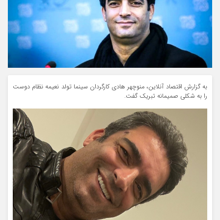
به گزارش اقتصاد آنلاین، منوچهر هادی کارگردان سینما تولد نعیمه نظام دوست
را به شکلی صمیمانه تبریک گفت.