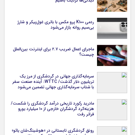
دیدنی‌ها نزدیک باشیم
ردمی K100 پرو مکس با باتری غول‌پیکر و شارژ
بی‌سیم روانه بازار می‌شود
ماجرای اعمال ضریب ۲.۷ برای اینترنت بین‌الملل
چیست؟
سرمایه‌گذاری جهانی در گردشگری از مرز یک
تریلیون دلار گذشت/ WTTC: آینده صنعت سفر
با شتاب سرمایه‌گذاری جهانی تضمین می‌شود
مادرید رکورد تاریخی درآمد گردشگری را شکست/
هزینه‌کرد گردشگران خارجی از ۱۰ میلیارد یورو
فراتر رفت
رونق گردشگری تابستانی در «هوشینگ‌شان یائو»