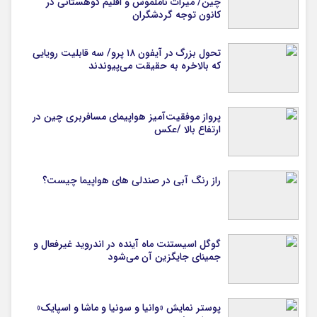
چین/ میراث ناملموس و اقلیم کوهستانی در
کانون توجه گردشگران
تحول بزرگ در آیفون ۱۸ پرو/ سه قابلیت رویایی
که بالاخره به حقیقت می‌پیوندند
پرواز موفقیت‌آمیز هواپیمای مسافربری چین در
ارتفاع بالا /عکس
راز رنگ آبی در صندلی های هواپیما چیست؟
گوگل اسیستنت ماه آینده در اندروید غیرفعال و
جمینای جایگزین آن می‌شود
پوستر نمایش «وانیا و سونیا و ماشا و اسپایک»