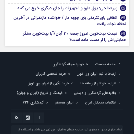
پیرصالحی: پول دارو و تجهیزات را جای دیگری خرج می کنند
اتفاقی باورنکردنی پای چوبه دار / خواننده مازندرانی در آخرین
لحظه نجات یافت
قیمت بیت‌‎کوین امروز جمعه ۳۰ آبان/آیا بیت‌کوین سنگر
حمایتی‌اش را از دست داده است؟
صفحه نخست
درباره مجله گردشگری
ارتباط با تیم ایران وی تورز
حریم شخصی کاربران
شرایط بازنشر از رسانه ها
خرید آگهی از ایران وی تورز
جاذبه‌های گردشگری و دیدنی
فرهنگ و تاریخ (ایران و جهان)
اطلاعات مدیکال ایران
ایران همسفر
گردشگری 724
تمام حقوق مادی و معنوی این سایت متعلق به ایران وی تورز می باشد و استفاده از