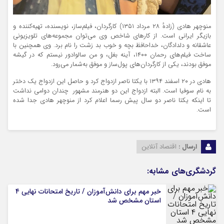
منوچهر هادی (زادهٔ ۲۸ مرداد ۱۳۵۱) کارگردان، فیلم‌ساز، نویسنده، تهیه‌کننده و
بازیگر ایرانی است. از کارهای شاخص وی می‌توان مجموعه‌های تلویزیونی
عاشقانه و دلدادگان، خداحافظ بچه و خوب بد زشت را نام برد. وی همچنین با
ساخت فیلم‌های رحمان ۱۴۰۰، آینه بغل، و من سالوادور نیستم که در گیشه
موفق بودند، یکی از کارگردان‌های پول‌ساز و موفق به‌شمار می‌رود.
هادی در ۲۰ اسفند ۱۳۹۴ با یکتا ناصر ازدواج کرد و حاصل این ازدواج یک دختر
به نام سوفیا است. البته ازدواج این دو هنرمند مشهور چندان دوامی نداشت
تا اینکه یکتا ناصر دو سال پیش رسما اعلام کرد از منوچهر هادی جدا شده
است.
ارسال :
اقتصاد آنلاین
گردشگری‌های مشابه:
خبر مهم برای دانش‌آموزان / تاریخ امتحانات نهایی ۴
استان مشخص شد