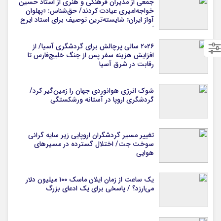
جمعی از مدیران فرهنگی و هنری از استاد حسین
خواجه‌امیری عیادت کردند/ حق‌شناس: «پهلوان
آواز ایران» شایسته‌ترین توصیف برای استاد ایرج
است
۲۰۲۶ سالی پرچالش برای گردشگری آسیا/ از
افزایش هزینه سفر پس از جنگ خلیج‌فارس تا
رقابت در شرق آسیا
شوک انرژی هوانوردی جهان را زمین‌گیر کرد/
گردشگری اروپا در آستانه ورشکستگی
تغییر مسیر گردشگران اروپایی زیر سایه گرانی
سوخت جت/ اختلال گسترده در مسیرهای
هوایی
یک ساعت از زمان ایلان ماسک ۱۰۰ میلیون دلار
می‌ارزد؟ / پاسخی برای یک ادعای بزرگ