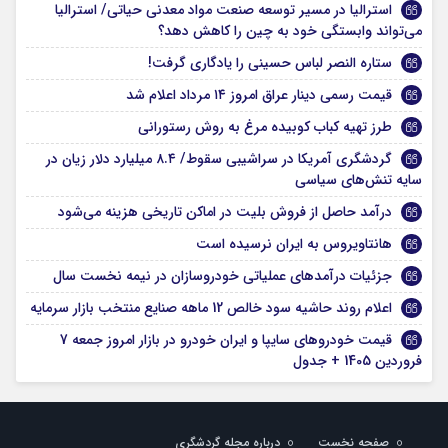
استرالیا در مسیر توسعه صنعت مواد معدنی حیاتی/ استرالیا
می‌تواند وابستگی خود به چین را کاهش دهد؟
ستاره النصر لباس حسینی را یادگاری گرفت!
قیمت رسمی دینار عراق امروز ۱۴ مرداد اعلام شد
طرز تهیه کباب کوبیده مرغ به روش رستورانی
گردشگری آمریکا در سراشیبی سقوط/ ۸.۴ میلیارد دلار زیان در
سایه تنش‌های سیاسی
درآمد حاصل از فروش بلیت در اماکن تاریخی هزینه می‌شود
هانتاویروس به ایران نرسیده است
جزئیات درآمدهای عملیاتی خودروسازان در نیمه نخست سال
اعلام روند حاشیه سود خالص 12 ماهه صنایع منتخب بازار سرمایه
قیمت خودروهای سایپا و ایران خودرو در بازار امروز جمعه 7
فروردین 1405 + جدول
صفحه نخست
درباره مجله گردشگری