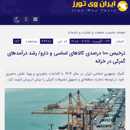
اینستاگرام
تلگرام
صفحه نخست
صنعت و تجارت و خدمات
انتشار :
24 - آگوست - 2025 - 19:08
کد خبر :
44488
مشاهده :
182
ترخیص ۱۰۰ درصدی کالا‌های اساسی و دارو/ رشد درآمد‌های
گمرکی در خزانه
گمرک جمهوری اسلامی ایران در سال ۱۴۰۴ با اقدامات راهبردی و پویا، نقش محوری
خود در توسعه تجارت منطقه‌ای و تسهیل تشریفات گمرکی را بیش از پیش تثبیت کرد.