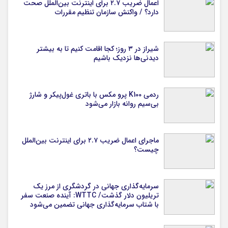
اعمال ضریب ۲.۷ برای اینترنت بین‌الملل صحت
دارد؟ / واکنش سازمان تنظیم مقررات
شیراز در ۳ روز؛ کجا اقامت کنیم تا به بیشتر
دیدنی‌ها نزدیک باشیم
ردمی K100 پرو مکس با باتری غول‌پیکر و شارژ
بی‌سیم روانه بازار می‌شود
ماجرای اعمال ضریب ۲.۷ برای اینترنت بین‌الملل
چیست؟
سرمایه‌گذاری جهانی در گردشگری از مرز یک
تریلیون دلار گذشت/ WTTC: آینده صنعت سفر
با شتاب سرمایه‌گذاری جهانی تضمین می‌شود