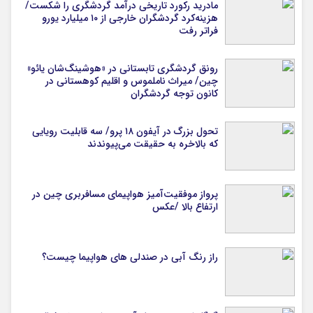
مادرید رکورد تاریخی درآمد گردشگری را شکست/
هزینه‌کرد گردشگران خارجی از ۱۰ میلیارد یورو
فراتر رفت
رونق گردشگری تابستانی در «هوشینگ‌شان یائو»
چین/ میراث ناملموس و اقلیم کوهستانی در
کانون توجه گردشگران
تحول بزرگ در آیفون ۱۸ پرو/ سه قابلیت رویایی
که بالاخره به حقیقت می‌پیوندند
پرواز موفقیت‌آمیز هواپیمای مسافربری چین در
ارتفاع بالا /عکس
راز رنگ آبی در صندلی های هواپیما چیست؟