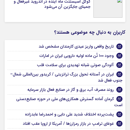
گوگل اسیستنت ماه آینده در اندروید غیرفعال و
جمینای جایگزین آن می‌شود
کاربران به دنبال چه موضوعی هستند؟
تاریخ واقعی واریز عیدی کارمندان مشخص شد
وجود ۱۰۰ تُن ماده اولیه دارویی ایران در امارات
آلودگی صوتی شبانه تهدیدی برای سلامت قلب
ایران در آستانه تحول بزرگ ترانزیتی / کریدور بین‌المللی شمال–
جنوب فعال شد
روند مصرف آب، برق و گاز در صنایع فعال بازار سرمایه
کرمان آماده گسترش همکاری‌های ملی در حوزه صنایع‌دستی
است
پشت‌پرده اختلاف شدید علی دایی و احمدرضا عابدزاده
غوغای ترامپ در بازار رمزارزها / آمریکا از اروپا عقب افتاد