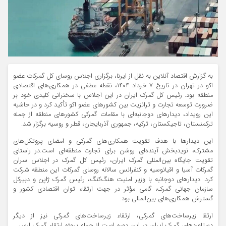
به گزارش اقتصاد آنلاین به نقل از ایرنا، برگزاری اجلاس روسای کل گمرکات عضو
اکو در تهران در تاریخ ۷ خرداد ۱۴۰۴، نقطه عطفی در همکاری‌های اقتصادی
منطقه بود. رئیس کل گمرک ایران در این اجلاس با سخنرانی کلیدی خود بر
ضرورت توسعه تجارت و ترانزیت بین کشورهای عضو اکو تأکید کرد و در حاشیه
این رویداد، دیدارهای دوجانبه‌ای با مقامات گمرکی کشورهای منطقه از جمله
ترکمنستان، تاجیکستان، ترکیه، جمهوری آذربایجان، قطر و روسیه برگزار شد.
این دیدارها با هدف تقویت همکاری‌های گمرکی و امضای پروتکل‌های
مشترک، نویدبخش آینده‌ای روشن برای تجارت منطقه‌ای است.در راستای
تقویت جایگاه بین‌المللی گمرک ایران، رئیس کل گمرک در اجلاس سران
گمرکات آسیا و اقیانوسیه و کنفرانس سالانه روسای گمرکات این منطقه شرکت
کرد. دیدارهای دوجانبه با وزیر امنیت هنگ‌کنگ، رئیس گمرک ژاپن و دبیرکل
سازمان جهانی گمرک، گامی مؤثر در جهت ارتقاء توان اقتصادی کشور و
گسترش همکاری‌های بین‌المللی بود.
ارتقا زیرساخت‌های گمرکی، ارتقاء زیرساخت‌های گمرکی نیز از دیگر
دستاوردهای گمرک ایران در این دوره است از جمله پروژه ارتقاء گمرک ارس _