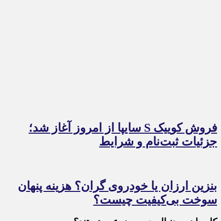
فروش کوییک S سایپا از امروز آغاز شد؛
جزئیات ثبت‌نام و شرایط
بنزین ارزان یا خودروی گران؟ هزینه پنهان
سوخت بی‌کیفیت چیست؟