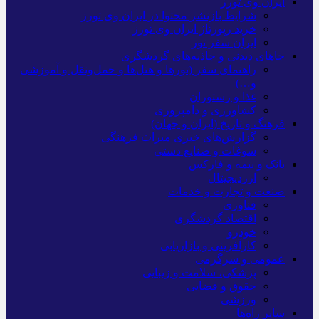
ایران وی تورز
شرایط بازنشر محتوا در ایران وی تورز
خرید رپورتاژ ایران وی تورز
ایران سفر تور
جاهای دیدنی و جاذبه‌های گردشگری
راهنمای سفر (تورها و هتل‌ها و حمل‌و‌نقل و آموزشی
و…)
غذا و رستوران
کشاورزی و دامپروری
فرهنگ و تاریخ (ایران و جهان)
گزارش‌های خبری میراث فرهنگی
سوغات و صنایع دستی
بانک و بیمه و فارکس
ارزدیجیتال
صنعت و تجارت و خدمات
فناوری
اقتصاد گردشگری
خودرو
کارآفرینی و بازاریابی
عمومی و سرگرمی
پزشکی، سلامت و زیبایی
حقوق و قضایی
ورزشی
سایر راه‌ها