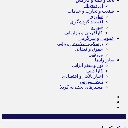
بانک و بیمه و فارکس
ارزدیجیتال
صنعت و تجارت و خدمات
فناوری
اقتصاد گردشگری
خودرو
کارآفرینی و بازاریابی
عمومی و سرگرمی
پزشکی، سلامت و زیبایی
حقوق و قضایی
ورزشی
سایر راه‌ها
تور و سفر ایرانی
کارا دیلی
اخبار بانکی و اقتصادی
بلیط اتوبوس
مسیرهای نجف به کربلا
×