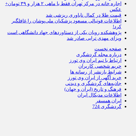
اجاره خانه در مرکز تهران فقط با ماهی ۲ هزار و ۳۹ تومان+
عکس
قیمت طلا در کمال ناباوری ریزشی شد
اطلاعات فوتبالی مسعود پزشکیان ملی‌پوشان را غافلگیر
کرد!
پژوهشکده رویان یکی از دستاوردهای جهاد دانشگاهی است
ویزای مهدی ترابی صادر شد
صفحه نخست
درباره مجله گردشگری
ارتباط با تیم ایران وی تورز
حریم شخصی کاربران
شرایط بازنشر از رسانه ها
خرید آگهی از ایران وی تورز
جاذبه‌های گردشگری و دیدنی
فرهنگ و تاریخ (ایران و جهان)
اطلاعات مدیکال ایران
ایران همسفر
گردشگری 724