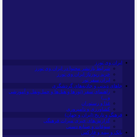
ایران وی تورز
شرایط بازنشر محتوا در ایران وی تورز
خرید رپورتاژ ایران وی تورز
ایران سفر تور
جاهای دیدنی و جاذبه‌های گردشگری
راهنمای سفر (تورها و هتل‌ها و حمل‌و‌نقل و آموزشی
و…)
غذا و رستوران
کشاورزی و دامپروری
فرهنگ و تاریخ (ایران و جهان)
گزارش‌های خبری میراث فرهنگی
سوغات و صنایع دستی
بانک و بیمه و فارکس