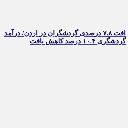
افت ۷.۸ درصدی گردشگران در اردن/ درآمد
گردشگری ۱۰.۴ درصد کاهش یافت