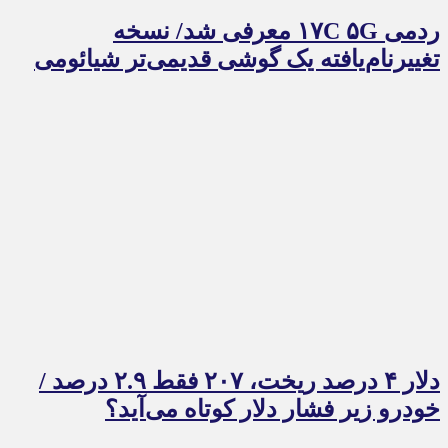
ردمی ۱۷C ۵G معرفی شد/ نسخه
تغییرنام‌یافته یک گوشی قدیمی‌تر شیائومی
دلار ۴ درصد ریخت، ۲۰۷ فقط ۲.۹ درصد /
خودرو زیر فشار دلار کوتاه می‌آید؟