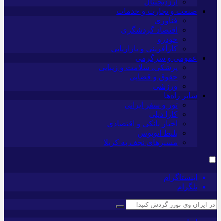
ارزدیجیتال
صنعت و تجارت و خدمات
فناوری
اقتصاد گردشگری
خودرو
کارآفرینی و بازاریابی
عمومی و سرگرمی
پزشکی، سلامت و زیبایی
حقوق و قضایی
ورزشی
سایر راه‌ها
تور و سفر ایرانی
کارا دیلی
اخبار بانکی و اقتصادی
بلیط اتوبوس
مسیرهای نجف به کربلا
اینستاگرام
تلگرام