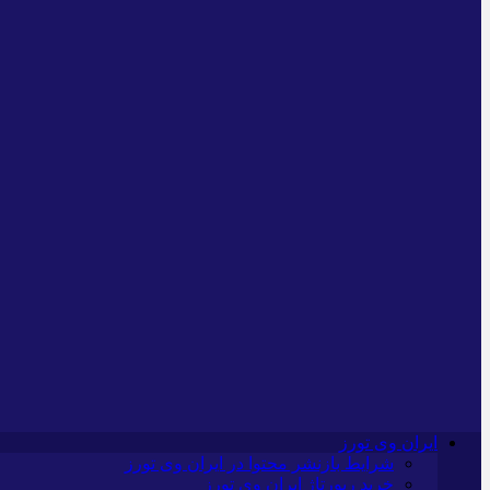
ایران وی تورز
شرایط بازنشر محتوا در ایران وی تورز
خرید رپورتاژ ایران وی تورز