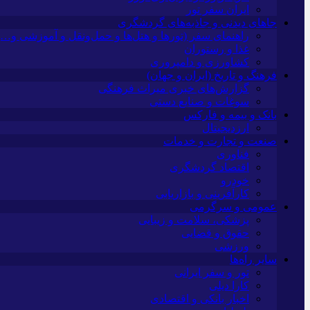
ایران سفر تور
جاهای دیدنی و جاذبه‌های گردشگری
راهنمای سفر (تورها و هتل‌ها و حمل‌و‌نقل و آموزشی و…)
غذا و رستوران
کشاورزی و دامپروری
فرهنگ و تاریخ (ایران و جهان)
گزارش‌های خبری میراث فرهنگی
سوغات و صنایع دستی
بانک و بیمه و فارکس
ارزدیجیتال
صنعت و تجارت و خدمات
فناوری
اقتصاد گردشگری
خودرو
کارآفرینی و بازاریابی
عمومی و سرگرمی
پزشکی، سلامت و زیبایی
حقوق و قضایی
ورزشی
سایر راه‌ها
تور و سفر ایرانی
کارا دیلی
اخبار بانکی و اقتصادی