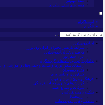
بلیط اتوبوس
مسیرهای نجف به کربلا
اینستاگرام
تلگرام
ایران وی تورز
شرایط بازنشر محتوا در ایران وی تورز
خرید رپورتاژ ایران وی تورز
ایران سفر تور
جاهای دیدنی و جاذبه‌های گردشگری
راهنمای سفر (تورها و هتل‌ها و حمل‌و‌نقل و آموزشی و…)
غذا و رستوران
کشاورزی و دامپروری
فرهنگ و تاریخ (ایران و جهان)
گزارش‌های خبری میراث فرهنگی
سوغات و صنایع دستی
بانک و بیمه و فارکس
ارزدیجیتال
صنعت و تجارت و خدمات