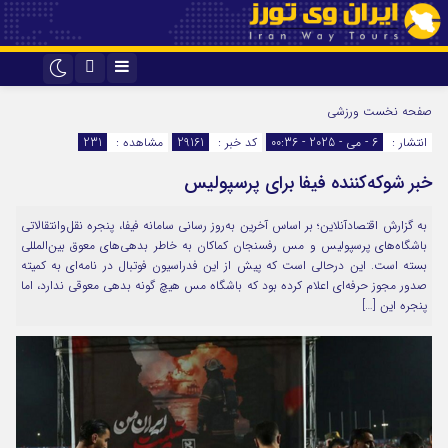
اینستاگرام
تلگرام
صفحه نخست
ورزشی
انتشار :
6 - می - 2025 - 00:36
کد خبر :
29161
مشاهده :
231
خبر شوکه‌کننده فیفا برای پرسپولیس
به گزارش اقتصادآنلاین؛ بر اساس آخرین به‌روز رسانی سامانه فیفا، پنجره نقل‌وانتقالاتی
باشگاه‌های پرسپولیس و مس رفسنجان کماکان به خاطر بدهی‌های معوق بین‌المللی
بسته است. این درحالی است که پیش از این فدراسیون فوتبال در نامه‌ای به کمیته
صدور مجوز حرفه‌ای اعلام کرده بود که باشگاه مس هیچ گونه بدهی معوقی ندارد، اما
پنجره این […]