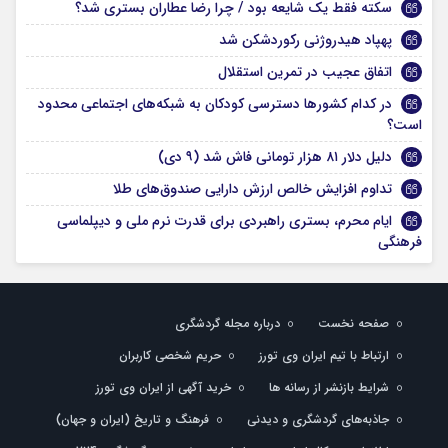
سکته فقط یک شایعه بود / چرا رضا عطاران بستری شد؟
پهپاد هیدروژنی رکوردشکن شد
اتفاق عجیب در تمرین استقلال
در کدام کشورها دسترسی کودکان به شبکه‌های اجتماعی محدود
است؟
دلیل دلار ۸۱ هزار تومانی فاش شد (۹ دی)
تداوم افزایش خالص ارزش دارایی‌ صندوق‌های طلا
ایام محرم، بستری راهبردی برای قدرت نرم ملی و دیپلماسی
فرهنگی
صفحه نخست
درباره مجله گردشگری
ارتباط با تیم ایران وی تورز
حریم شخصی کاربران
شرایط بازنشر از رسانه ها
خرید آگهی از ایران وی تورز
جاذبه‌های گردشگری و دیدنی
فرهنگ و تاریخ (ایران و جهان)