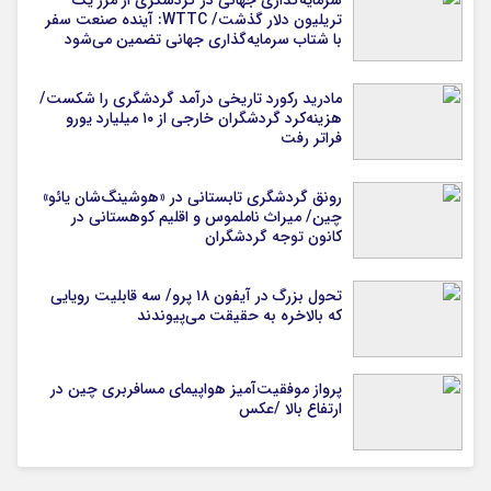
سرمایه‌گذاری جهانی در گردشگری از مرز یک
تریلیون دلار گذشت/ WTTC: آینده صنعت سفر
با شتاب سرمایه‌گذاری جهانی تضمین می‌شود
مادرید رکورد تاریخی درآمد گردشگری را شکست/
هزینه‌کرد گردشگران خارجی از ۱۰ میلیارد یورو
فراتر رفت
رونق گردشگری تابستانی در «هوشینگ‌شان یائو»
چین/ میراث ناملموس و اقلیم کوهستانی در
کانون توجه گردشگران
تحول بزرگ در آیفون ۱۸ پرو/ سه قابلیت رویایی
که بالاخره به حقیقت می‌پیوندند
پرواز موفقیت‌آمیز هواپیمای مسافربری چین در
ارتفاع بالا /عکس