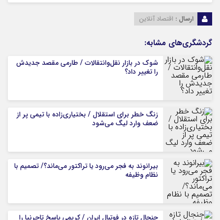
ارسال :
اقتصاد آنلاین
گردشگری‌های مشابه:
شوک در بازار نقل‌وانتقالات / طارمی مقصد جدیدش
را تغییر داد؟
زنگ خطر برای استقلال / بختیاری‌زاده با تیمی پر از
ضعف وارد لیگ می‌شود
بیرانوند به فجر می‌رود یا تراکتور می‌ماند؟/ تصمیم با
نظام وظیفه
جنجال تازه در فوتبال ایران / کریمی پاسخ تاجرنیا را