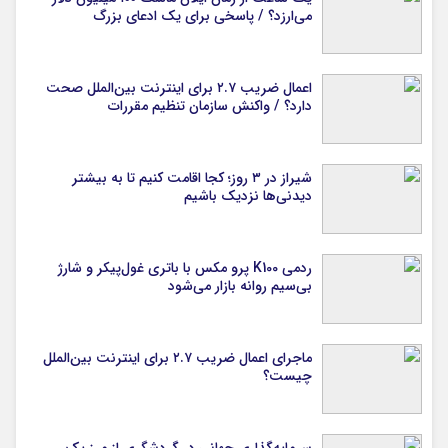
می‌ارزد؟ / پاسخی برای یک ادعای بزرگ
اعمال ضریب ۲.۷ برای اینترنت بین‌الملل صحت
دارد؟ / واکنش سازمان تنظیم مقررات
شیراز در ۳ روز؛ کجا اقامت کنیم تا به بیشتر
دیدنی‌ها نزدیک باشیم
ردمی K100 پرو مکس با باتری غول‌پیکر و شارژ
بی‌سیم روانه بازار می‌شود
ماجرای اعمال ضریب ۲.۷ برای اینترنت بین‌الملل
چیست؟