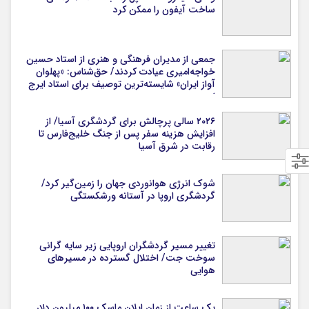
ساخت آیفون را ممکن کرد
جمعی از مدیران فرهنگی و هنری از استاد حسین
خواجه‌امیری عیادت کردند/ حق‌شناس: «پهلوان
آواز ایران» شایسته‌ترین توصیف برای استاد ایرج
است
۲۰۲۶ سالی پرچالش برای گردشگری آسیا/ از
افزایش هزینه سفر پس از جنگ خلیج‌فارس تا
رقابت در شرق آسیا
شوک انرژی هوانوردی جهان را زمین‌گیر کرد/
گردشگری اروپا در آستانه ورشکستگی
تغییر مسیر گردشگران اروپایی زیر سایه گرانی
سوخت جت/ اختلال گسترده در مسیرهای
هوایی
یک ساعت از زمان ایلان ماسک ۱۰۰ میلیون دلار