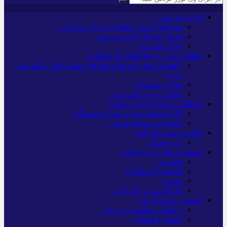
ایران وی تورز
شرایط بازنشر محتوا در ایران وی تورز
خرید رپورتاژ ایران وی تورز
ایران سفر تور
جاهای دیدنی و جاذبه‌های گردشگری
راهنمای سفر (تورها و هتل‌ها و حمل‌و‌نقل و آموزشی
و…)
غذا و رستوران
کشاورزی و دامپروری
فرهنگ و تاریخ (ایران و جهان)
گزارش‌های خبری میراث فرهنگی
سوغات و صنایع دستی
بانک و بیمه و فارکس
ارزدیجیتال
صنعت و تجارت و خدمات
فناوری
اقتصاد گردشگری
خودرو
کارآفرینی و بازاریابی
عمومی و سرگرمی
پزشکی، سلامت و زیبایی
حقوق و قضایی