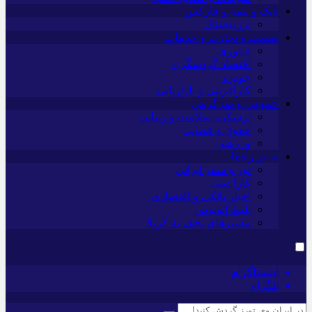
بانک و بیمه و فارکس
ارزدیجیتال
صنعت و تجارت و خدمات
فناوری
اقتصاد گردشگری
خودرو
کارآفرینی و بازاریابی
عمومی و سرگرمی
پزشکی، سلامت و زیبایی
حقوق و قضایی
ورزشی
سایر راه‌ها
تور و سفر ایرانی
کارا دیلی
اخبار بانکی و اقتصادی
بلیط اتوبوس
مسیرهای نجف به کربلا
اینستاگرام
تلگرام