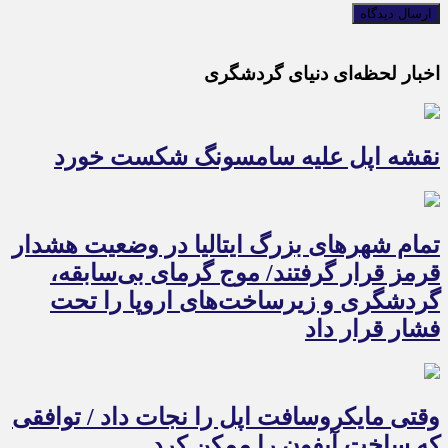
اخبار لحظه‌ای دنیای گردشگری
نقشه اپل علیه سامسونگ شکست خورد
تمام شهرهای بزرگ ایتالیا در وضعیت هشدار
قرمز قرار گرفتند/ موج گرمای بی‌سابقه،
گردشگری و زیرساخت‌های اروپا را تحت
فشار قرار داد
وقتی مایکروسافت اپل را نجات داد / توافقی
که ساخت آیفون را ممکن کرد