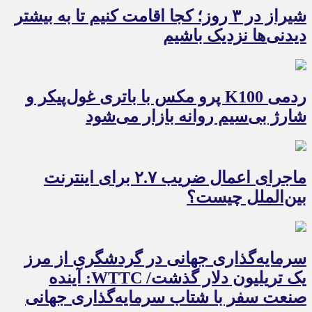
شیراز در ۳ روز؛ کجا اقامت کنیم تا به بیشتر
دیدنی‌ها نزدیک باشیم
ردمی K100 پرو مکس با باتری غول‌پیکر و
شارژ بی‌سیم روانه بازار می‌شود
ماجرای اعمال ضریب ۲.۷ برای اینترنت
بین‌الملل چیست؟
سرمایه‌گذاری جهانی در گردشگری از مرز
یک تریلیون دلار گذشت/ WTTC: آینده
صنعت سفر با شتاب سرمایه‌گذاری جهانی