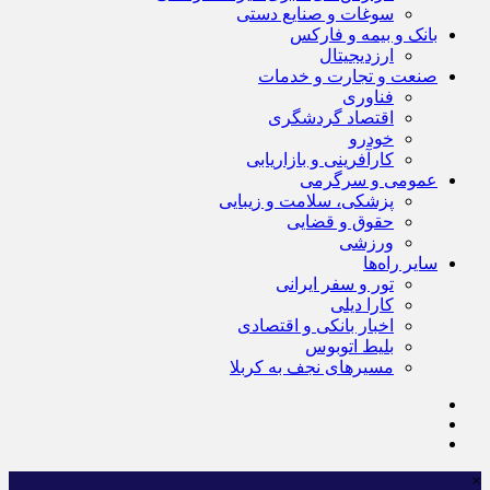
سوغات و صنایع دستی
بانک و بیمه و فارکس
ارزدیجیتال
صنعت و تجارت و خدمات
فناوری
اقتصاد گردشگری
خودرو
کارآفرینی و بازاریابی
عمومی و سرگرمی
پزشکی، سلامت و زیبایی
حقوق و قضایی
ورزشی
سایر راه‌ها
تور و سفر ایرانی
کارا دیلی
اخبار بانکی و اقتصادی
بلیط اتوبوس
مسیرهای نجف به کربلا
×