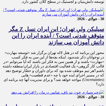
توسعه دانش‌بنیان و لجستیک در سطح کلان کشور دارد.
30 - جولای - 2026
سیلیکن ولیِ تهران؛ این ایران نسل Z مگر
متوقف شدنی است؟ / آینده ایران را این
دانش آموزان می سازند
محور این برنامه که در هتل لاله تهران برگزار شد «توسعه مهارت»
در نوجوانان ذکر شده‌بود. اینکه بچه‌ها از این سن به فکر کسب
«مهارت» باشند و از همین سن به فکر این باشند که آیا می‌توانم «در
قالب کار گروهی» یک فعالیت اقتصادی در بازار ایران/منطقه داشته
باشم؟هر تیم موظف شده بود که برای داوران و حضّار توضیح دهد
که در مسیر اجرای ایده خود با چه «عدم قطعیت» هایی
(Uncertainties) مواجه خواهد شد؟ و برای مدیریت آنها چه برنامه ای
دارد؟
28 - جولای - 2026