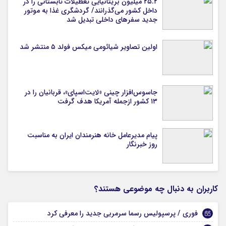
۲۵.۲ میلیون بریتانیایی تعطیلات تابستانی را در
داخل کشور می‌گذرانند/ گردشگری غذا به موتور
جدید سفرهای داخلی تبدیل شد
اولین تصاویر شیائومی میکس فولد ۵ منتشر شد
جاسوس‌افزار چینی «لایت‌اسپای»، قربانیان را در
۱۳ کشور ازجمله آمریکا هدف گرفت
پیام مدیرعامل خانه هنرمندان ایران به مناسبت
روز خبرنگار
کاربران به دنبال چه موضوعی هستند؟
فوری / پرسپولیس رسما سرمربی جدید را معرفی کرد