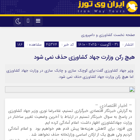
اینستاگرام
تلگرام
صفحه نخست
کشاورزی و دامپروری
انتشار :
31 - آگوست - 2025 - 16:10
کد خبر :
45374
مشاهده :
186
هیچ رکن وزارت جهاد کشاورزی حذف نمی شود
وزیر جهاد کشاورزی گفت:برای کوچک سازی و چابک سازی در وزارت جهاد کشاورزی
اما هیچ رکن وزارت جهاد کشاورزی حذف نمی شود.
– اخبار اقتصادی –
به گزارش خبرنگار اقتصادی خبرگزاری تسنیم، غلامرضا نوری وزیر جهاد کشاورزی
در پاسخ به سوال خبرنگار تسنیم در ارتباط با آخرین وضعیت تغییر ساختار در
وزارت جهادکشاورزی اظهار داشت: اعلام آمادگی کرده ایم.
وی افزود: برای کاهش هزینه‌ها پیش قدم هم خواهیم بود و اعلام آمادگی
کردیم ولی هیچ یک از ارکان اساسی وزارتخانه حذف نخواهد شد .