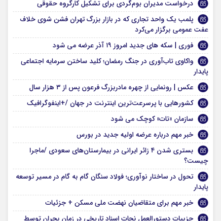
درخواست مدیران بوم‌گردی برای تشکیل کارگروه حقوقی
پلمب یک واحد تجاری که در بازار بزرگ تهران فشن شوی خلاف
عفت عمومی برگزار می‌کرد
فوری | سکه های جدید امروز ۱۹ آذر عرضه می شود
واکاوی تاب‌آوری در جنگ رمضان؛ کلید ساختن سرمایه اجتماعی
پایدار
عکس | رونمایی از چهره مادربزرگ فرعون پس از ۳ هزار سال
کشورهایی با پرسرعت‌ترین اینترنت‌ در جهان /+اینفوگرافیک
سازمان «تات» کوچک می شود
خبر مهم درباره عرضه اولیه جدید در بورس
بستری شدن ۴ زائر ایرانی در بیمارستان‌های سعودی /ماجرا
چیست؟
تحول در ساختار نوآوری؛ فولاد سنگان گام به گام در مسیر توسعه
پایدار
خبر مهم برای متقاضیان نهضت ملی مسکن + جزئیات
جزییات دستورالعمل نجات اسناد تاریخی در زمان بحران توسط