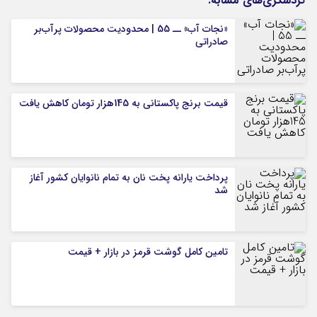
گردشگری‌های مشابه:
«نجات آب» ــ 55 | محدودیت محصولات پرآب‌بر
صادراتی
قیمت برنج پاکستانی به 145هزار تومان کاهش یافت
پرداخت یارانه پخت نان به تمام نانوایان کشور آغاز
شد
تامین کامل گوشت قرمز در بازار + قیمت