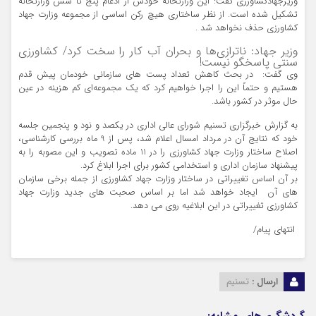
وزیرجهادکشاورزی گفت: این وزارتخانه خودش از ادغام پنج تا شش وزارتخانه
تشکیل شده است. از نظر ساختاری هیچ رکن اساسی از مجموعه وزارت جهاد
کشاورزی حذف نخواهد شد .
وزیر جهاد:‌ ناترازی‌ها و بحران آب کار را سخت کرد/ کشاورزی
سنتی پاسخگو نیست!
وی گفت: در بحث کاهش تعداد پست های سازمانی خودمان پیش قدم
هستیم و حتماً این را اجرا خواهیم کرد که یک مجموعه‌ای کم هزینه در عین
حال موثر در کشور باشد.
به گزارش خبرگزاری تسنیم شورای عالی اداری در یکصد و نود و پنجمین جلسه
خود که نتایج آن در مرداد امسال اعلام شد، پس از 9 ماه بررسی کارشناسی،
اصلاح ساختار وزارت جهاد کشاورزی را در 11 ماده تصویب و این مصوبه را به
پیشنهاد سازمان اداری و استخدامی کشور برای اجرا ابلاغ کرد.
بر آن اساس تغییراتی در ساختار وزارت جهاد کشاورزی از جمله برخی سازمان
های آن ایجاد خواهد شد اما بر اساس صحبت های جدید وزارت جهاد
کشاورزی تغییراتی در این ابلاغیه روی می دهد.
انتهای پیام/
ارسال :
تسنیم