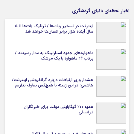
اخبار لحظه‌ای دنیای گردشگری
اینترنت در تسخیر ربات‌ها / ترافیک بات‌ها تا ۵
سال آینده هزار برابر انسان‌ها خواهد شد
ماهواره‌های جدید استارلینک به مدار رسیدند /
پرتاب ۲۴ ماهواره با یک موشک
هشدار وزیر ارتباطات درباره گرانفروشی اینترنت/
هاشمی: در این زمینه با هیچ‌کس تعارف نداریم
هدیه ۲۰۰ گیگابایتی دولت برای خبرنگاران
ایرانسلی
پنج هندزفری بی‌سیم برتر سال ۲۰۲۶