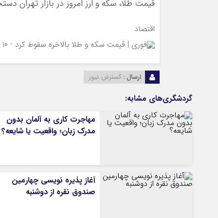
قیمت طلا، سکه و ارز امروز در بازار تهران دس
ورزشی
اخبار بانکی و اقتصادی
بلیط اتوبوس
اقتصاد
مسیرهای نجف به کربلا
ارسال :
گسترش نیوز
گردشگری‌های مشابه:
مهاجرت کاری به آلمان بدون
مدرک زبان؛ واقعیت یا شایعه؟
آغاز پذیره نویسی چهارمین
صندوق نقره از دوشنبه