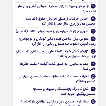
از میادین میوه تا بازار سرمایه | طوفان گرانی و نوسان
ادامه دارد
آخرین جزئیات از میزان افزایش حقوق | نماینده
مجلس عدد واریزی سال بعد را فاش کرد
آخرین جزئیات درباره واریز سود سهام عدالت (۱۶ آبان)
دعوتی برای ساختن آینده مالی کودکان و نوجوانان؛
زیپاد کمپین «دعوت نیم‌میلیون ریالی» را آغاز کرد
گزارش گوگل خلاف کلیشه‌های رایج را نشان داد: مردان
از زنان کمتر حقوق می‌گرفتند
حملات سایبری به کشور شدت گرفت / ملیت هکرها
فاش شد!
اعتراف عجیب نماینده سابق مجلس/ آسمان عراق در
تسخیر واشنگتن
شارژ کالابرگ‌ بازنشستگان نیروهای مسلح؛
مستمری‌بگیران خرید کنند
بیش از ۱۰ میلیون دلار از دارایی ایرانیان بلوکه شد /