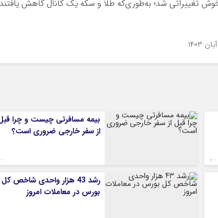
تخوش تغییراتی شد؛ به‌طوری‌که طلا و سکه یک کانال کاهش یافتند.
بیمه مسافرتی چیست و چرا قبل
از سفر خارجی ضروری است؟
رشد 43 هزار واحدی شاخص کل
بورس در معاملات امروز