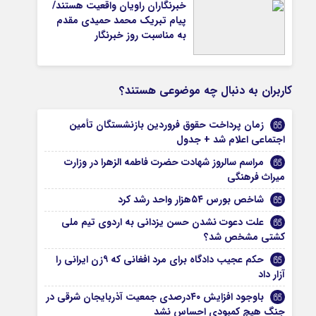
خبرنگاران راویان واقعیت هستند/
پیام تبریک محمد حمیدی مقدم
به مناسبت روز خبرنگار
کاربران به دنبال چه موضوعی هستند؟
زمان پرداخت حقوق فروردین بازنشستگان تأمین
اجتماعی اعلام شد + جدول
مراسم سالروز شهادت حضرت فاطمه الزهرا در وزارت
میراث فرهنگی
شاخص بورس ۵۴هزار واحد رشد کرد
علت دعوت نشدن حسن یزدانی به اردوی تیم ملی
کشتی مشخص شد؟
حکم عجیب دادگاه برای مرد افغانی که ۹زن ایرانی را
آزار داد
باوجود افزایش ۴۰درصدی جمعیت آذربایجان شرقی در
جنگ هیچ کمبودی احساس نشد