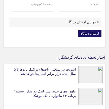
نام شما
پست الکترونیکی
قوانین ارسال دیدگاه
اخبار لحظه‌ای دنیای گردشگری
اینترنت در تسخیر ربات‌ها / ترافیک بات‌ها تا ۵
سال آینده هزار برابر انسان‌ها خواهد شد
ماهواره‌های جدید استارلینک به مدار رسیدند /
پرتاب ۲۴ ماهواره با یک موشک