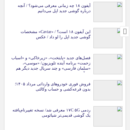
آیفون ۱۸ چه زمانی معرفی می‌شود؟ / آنچه
درباره گوشی جدید اپل می‌دانیم
این آیفون ۱۸ است؟ / «Caviar» مشخصات
گوشی جدید اپل را لو داد / عکس
فصل‌های جدید «پایتخت»، «زیرخاکی» و «اسباب
زحمت» برنامه آینده تلویزیون/ «موسی»،
«سلمان فارسی» و چند سریال جدید دیگر هم
می‌آیند
فروش فوری خودروهای وارداتی مرداد ۱۴۰۵؛
بدون قرعه‌کشی و حساب وکالتی
ردمی ۱۷C ۵G معرفی شد/ نسخه تغییرنام‌یافته
یک گوشی قدیمی‌تر شیائومی