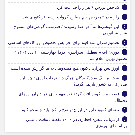
شاخص بورس ۹ هزار واحد افت کرد
زلزله در تبریز/ مهاجم مطرح کروات رسما تراکتوری شد
این گوشی‌ها به آخر خط رسیدند / فهرست گوشی‌های منسوخ
شده شیائومی
تصمیم سران سه قوه برای افزایش تخصیص ارز کالاهای اساسی
فوری؛ اعلام تعطیلی سراسری فردا چهارشنبه ۱۰ دی ۱۴۰۴ /
تصمیم نهایی اعلام شد
اورژانس تهران: تاکنون هیچ مصدومی به ما گزارش نشده است
نقش پررنگ صادرکنندگان بزرگ در تعهدات ارزی / چرا ارز
صادراتی به کشور بازنمی‌گردد؟
قیمت بیت کوین افت کرد/ خبر مهم برای خریداران ارزهای
دیجیتال
معمای کمبود دارو در ایران؛ پاسخ را کجا باید جستجو کنیم
از برپایی سفره افطاری در ۱۰۰۰ نقطه پایتخت تا تبیین
برنامه‌های نوروزی