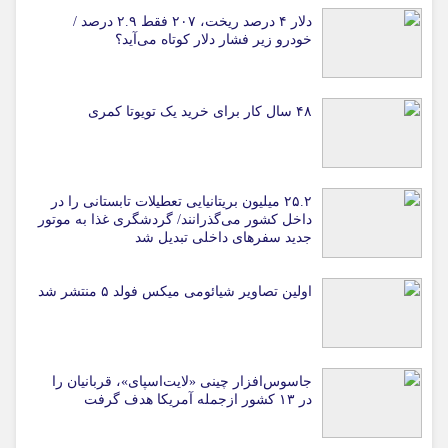
دلار ۴ درصد ریخت، ۲۰۷ فقط ۲.۹ درصد /
خودرو زیر فشار دلار کوتاه می‌آید؟
۴۸ سال کار برای خرید یک تویوتا کمری
۲۵.۲ میلیون بریتانیایی تعطیلات تابستانی را در
داخل کشور می‌گذرانند/ گردشگری غذا به موتور
جدید سفرهای داخلی تبدیل شد
اولین تصاویر شیائومی میکس فولد ۵ منتشر شد
جاسوس‌افزار چینی «لایت‌اسپای»، قربانیان را
در ۱۳ کشور ازجمله آمریکا هدف گرفت