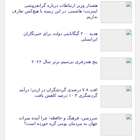
هشدار وزیر ارتباطات درباره گرانفروشی
اینترنت/ هاشمی: در این زمینه با هیچ‌کس تعارف
نداریم
هدیه ۲۰۰ گیگابایتی دولت برای خبرنگاران
ایرانسلی
پنج هندزفری بی‌سیم برتر سال ۲۰۲۶
افت ۷.۸ درصدی گردشگران در اردن/ درآمد
گردشگری ۱۰.۴ درصد کاهش یافت
سرزمین، فرهنگ و حافظه/ چرا آینده میراث
جهان به مردمان بومی گره خورده است؟