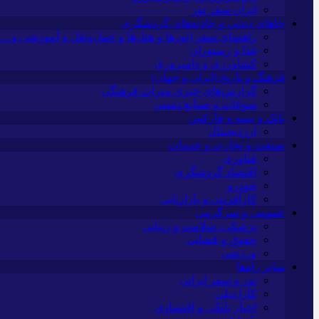
ایران سفر تور
جاهای دیدنی و جاذبه‌های گردشگری
راهنمای سفر (تورها و هتل‌ها و حمل‌و‌نقل و آموزشی و…)
غذا و رستوران
کشاورزی و دامپروری
فرهنگ و تاریخ (ایران و جهان)
گزارش‌های خبری میراث فرهنگی
سوغات و صنایع دستی
بانک و بیمه و فارکس
ارزدیجیتال
صنعت و تجارت و خدمات
فناوری
اقتصاد گردشگری
خودرو
کارآفرینی و بازاریابی
عمومی و سرگرمی
پزشکی، سلامت و زیبایی
حقوق و قضایی
ورزشی
سایر راه‌ها
تور و سفر ایرانی
کارا دیلی
اخبار بانکی و اقتصادی