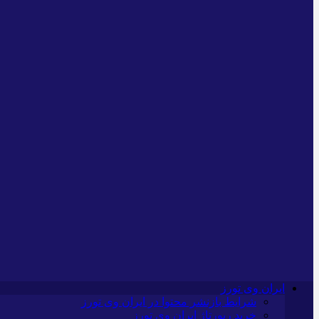
ایران وی تورز
شرایط بازنشر محتوا در ایران وی تورز
خرید رپورتاژ ایران وی تورز