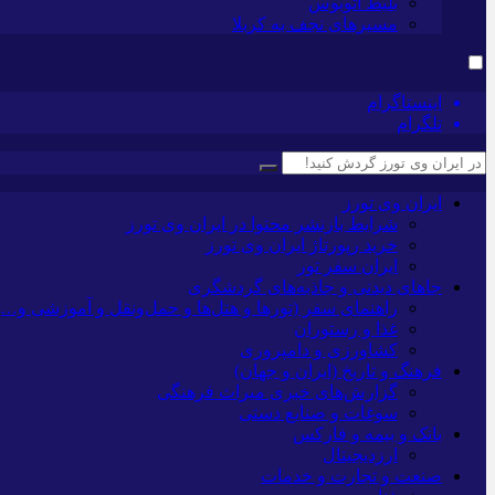
بلیط اتوبوس
مسیرهای نجف به کربلا
اینستاگرام
تلگرام
ایران وی تورز
شرایط بازنشر محتوا در ایران وی تورز
خرید رپورتاژ ایران وی تورز
ایران سفر تور
جاهای دیدنی و جاذبه‌های گردشگری
راهنمای سفر (تورها و هتل‌ها و حمل‌و‌نقل و آموزشی و…)
غذا و رستوران
کشاورزی و دامپروری
فرهنگ و تاریخ (ایران و جهان)
گزارش‌های خبری میراث فرهنگی
سوغات و صنایع دستی
بانک و بیمه و فارکس
ارزدیجیتال
صنعت و تجارت و خدمات