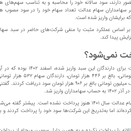
ر دارند، سود سالانه خود را محاسبه و به تناسب سهم‌های ه
اگر سهامداران سهام عدالت تعداد سهام خود را در سود مصوب ه
ه برایشان واریز شده است.
ر اساس عملکرد مثبت یا منفی شرکت‌های حاضر در سبد سهام
ایش پیدا کند.
خت نمی‌شود؟
گفتنی است آخرین باری که سود سهام عدالت برای دارندگان این سبد واریز شده، اسفند ۱۴۰۲ بوده ک
مرحله دارندگان سبد سهام عدالت ۴۹۲ هزار تومانی، بالغ بر ۴۴۶ هزار تومان، دارندگان سهام ۵۳۲ هز
مبلغ ۴۸۲ هزار تومان و دارندگان سبد سهام یک میلیون تومانی بالغ بر ۹۰۶ هزار تومان سود دریافت کردند. گف
با این حال، سومین مرحله از پرداخت سود سهام عدالت سال ۱۴۰۱ هنوز پرداخت نشده است. پیشتر گفته می‌
ده‌اند اما به‌تدریج این شرکت‌ها سود خود را پرداخت کردند و ب
نه را پرداخت نکرده و به همین دلیل سومین مرحله از پرداخ