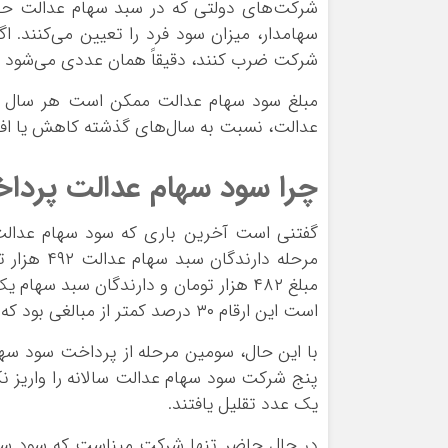
شرکت‌های دولتی که در سبد سهام عدالت حضو
سهامدار، میزان سود فرد را تعیین می‌کنند. 
شرکت ضرب کنند، دقیقاً همان عددی می‌شود ک
مبلغ سود سهام عدالت ممکن است هر سال ب
عدالت، نسبت به سال‌های گذشته کاهش یا افز
چرا سود سهام عدالت پردا
است این ارقام ۳۰ درصد کمتر از مبالغی بود که در آذر ۱۴۰۲ به حساب سهامداران واریز شد.
پنج شرکت سود سهام عدالت سالانه را واریز نکر
یک عدد تقلیل یافتند.
در حال حاضر تنها شرکت مپناست که سود سالا