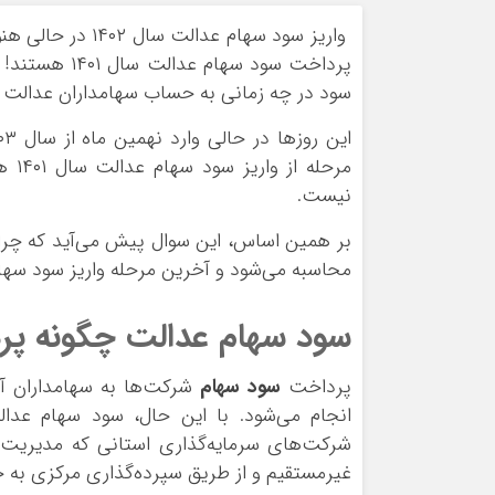
ورزشی
اخبار بانکی و اقتصادی
واریز سود سهام ع
بلیط اتوبوس
پرداخت سود س
مسیرهای نجف به کربلا
سود در چه زمانی به حساب سهامداران عدالت و
نیست.
بر همین اساس، این سوال پیش می‌آید که چرا
محاسبه می‌شود و آخرین مرحله واریز سود سهام عدالت سال ۱
سود سهام عدالت چگونه پر
پرداخت
سود سهام
شرکت‌ها به سهامداران آن
انجام می‌شود. با این حال، سود سهام عدا
شرکت‌های سرمایه‌گذاری استانی که مدیریت س
غیرمستقیم و از طریق سپرده‌گذاری مرکزی به