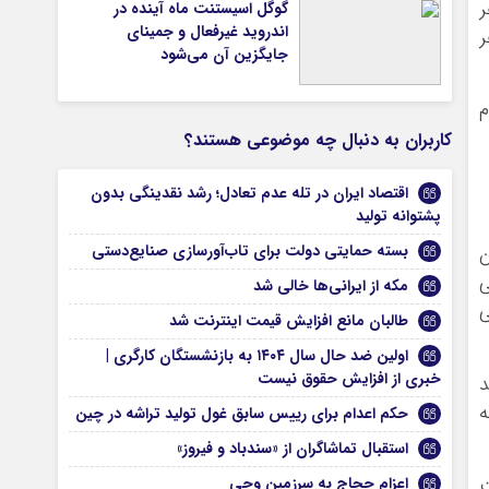
ر
گوگل اسیستنت ماه آینده در
اندروید غیرفعال و جمینای
ر
جایگزین آن می‌شود
کاربران به دنبال چه موضوعی هستند؟
اقتصاد ایران در تله عدم ‌تعادل؛ رشد نقدینگی بدون
پشتوانه تولید
بسته حمایتی دولت برای تاب‌آورسازی صنایع‌دستی
ه در آن
ار تومانی
مکه از ایرانی‌ها خالی شد
تنی
طالبان مانع افزایش قیمت اینترنت شد
اولین ضد حال سال ۱۴۰۴ به بازنشستگان کارگری |
خبری از افزایش حقوق نیست
شد
ه
حکم اعدام برای رییس سابق غول تولید تراشه در چین
استقبال تماشاگران از «سندباد و فیروز»
اعزام حجاج به سرزمین وحی
ت