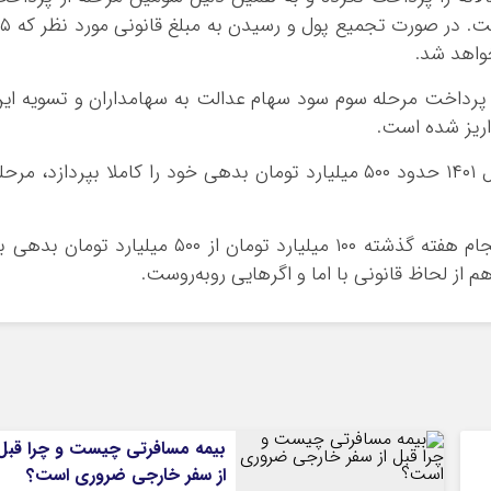
سود سهام عدالت سال ۱۴۰۱ به تاخیر افتاده است. در صورت تج
واهد شد.
 پرداخت مرحله سوم سود سهام عدالت به سهامداران و تسویه ای
در صورتی که شرکت مپنا نیز برای عملکرد سال ۱۴۰۱ حدود ۵۰۰ میلیارد تومان بدهی خود را کاملا بپردازد، مرح
گفته می‌شود مپنا پس از چند ماه تاخیر سرانجام هفته گذشته ۱۰۰ میلیارد تومان از ۵۰۰ میلیارد تومان بد
م از لحاظ قانونی با اما و اگرهایی روبه‌روست.
بیمه مسافرتی چیست و چرا قبل
از سفر خارجی ضروری است؟