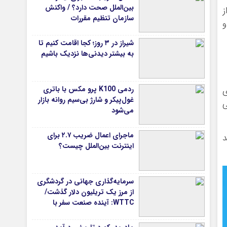
بین‌الملل صحت دارد؟ / واکنش
ز
سازمان تنظیم مقررات
و
شیراز در ۳ روز؛ کجا اقامت کنیم تا
به بیشتر دیدنی‌ها نزدیک باشیم
ردمی K100 پرو مکس با باتری
غول‌پیکر و شارژ بی‌سیم روانه بازار
ی
می‌شود
ماجرای اعمال ضریب ۲.۷ برای
اینترنت بین‌الملل چیست؟
سرمایه‌گذاری جهانی در گردشگری
از مرز یک تریلیون دلار گذشت/
WTTC: آینده صنعت سفر با
شتاب سرمایه‌گذاری جهانی
تضمین می‌شود