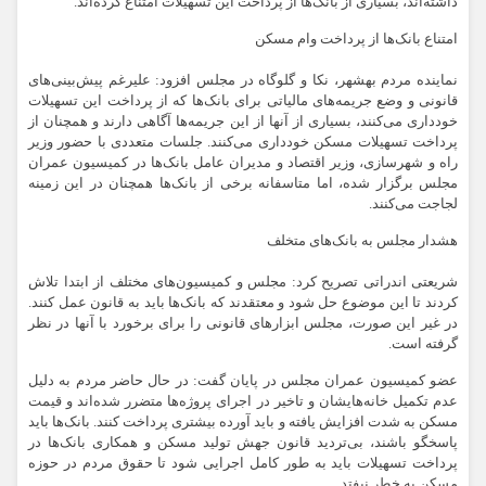
داشته‌اند، بسیاری از بانک‌ها از پرداخت این تسهیلات امتناع کرده‌اند.
امتناع بانک‌ها از پرداخت وام مسکن
نماینده مردم بهشهر، نکا و گلوگاه در مجلس افزود: علیرغم پیش‌بینی‌های
قانونی و وضع جریمه‌های مالیاتی برای بانک‌ها که از پرداخت این تسهیلات
خودداری می‌کنند، بسیاری از آنها از این جریمه‌ها آگاهی دارند و همچنان از
پرداخت تسهیلات مسکن خودداری می‌کنند. جلسات متعددی با حضور وزیر
راه و شهرسازی، وزیر اقتصاد و مدیران عامل بانک‌ها در کمیسیون عمران
مجلس برگزار شده، اما متاسفانه برخی از بانک‌ها همچنان در این زمینه
لجاجت می‌کنند.
هشدار مجلس به بانک‌های متخلف
شریعتی اندراتی تصریح کرد: مجلس و کمیسیون‌های مختلف از ابتدا تلاش
کردند تا این موضوع حل شود و معتقدند که بانک‌ها باید به قانون عمل کنند.
در غیر این صورت، مجلس ابزارهای قانونی را برای برخورد با آنها در نظر
گرفته است.
عضو کمیسیون عمران مجلس در پایان گفت: در حال حاضر مردم به دلیل
عدم تکمیل خانه‌هایشان و تاخیر در اجرای پروژه‌ها متضرر شده‌اند و
قیمت
مسکن
به شدت افزایش یافته و باید آورده بیشتری پرداخت کنند. بانک‌ها باید
پاسخگو باشند، بی‌تردید قانون جهش تولید مسکن و همکاری بانک‌ها در
پرداخت تسهیلات باید به طور کامل اجرایی شود تا حقوق مردم در حوزه
مسکن به خطر نیفتد.