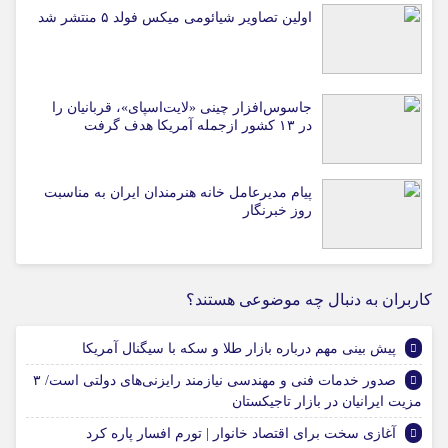
اولین تصاویر شیائومی میکس فولد ۵ منتشر شد
جاسوس‌افزار چینی «لایت‌اسپای»، قربانیان را
در ۱۳ کشور ازجمله آمریکا هدف گرفت
پیام مدیرعامل خانه هنرمندان ایران به مناسبت
روز خبرنگار
کاربران به دنبال چه موضوعی هستند؟
پیش بینی مهم درباره بازار طلا و سکه با سیگنال آمریکا
صدور خدمات فنی و مهندسی نیازمند رایزنی‌های دولتی است/ ۳
مزیت ایرانیان در بازار تاجیکستان
آغازی سخت برای اقتصاد خانوار | تورم افسار پاره کرد