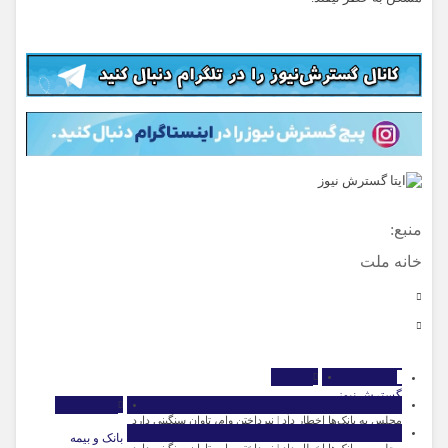
منبع:
خانه ملت
گسترش نیوز
اقتصاد
مجلس به بانک‌ها اخطار داد | نپرداختن وام، تاوان سنگینی دارد
بانک و بیمه
مجلس به بانک‌ها اخطار داد | نپرداختن وام، تاوان سنگینی دارد