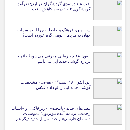
افت ۷.۸ درصدی گردشگران در اردن/ درآمد
گردشگری ۱۰.۴ درصد کاهش یافت
سرزمین، فرهنگ و حافظه/ چرا آینده میراث
جهان به مردمان بومی گره خورده است؟
آیفون ۱۸ چه زمانی معرفی می‌شود؟ / آنچه
درباره گوشی جدید اپل می‌دانیم
این آیفون ۱۸ است؟ / «Caviar» مشخصات
گوشی جدید اپل را لو داد / عکس
فصل‌های جدید «پایتخت»، «زیرخاکی» و «اسباب
زحمت» برنامه آینده تلویزیون/ «موسی»،
«سلمان فارسی» و چند سریال جدید دیگر هم
می‌آیند