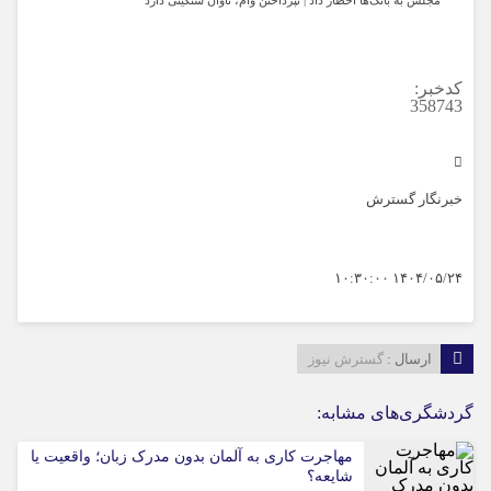
کدخبر:
358743
خبرنگار گسترش
۱۴۰۴/۰۵/۲۴ ۱۰:۳۰:۰۰
ارسال :
گسترش نیوز
گردشگری‌های مشابه:
مهاجرت کاری به آلمان بدون مدرک زبان؛ واقعیت یا
شایعه؟