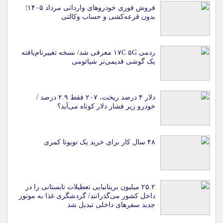
فروش فوری خودروهای وارداتی مرداد ۱۴۰۵؛
بدون قرعه‌کشی و حساب وکالتی
ردمی ۱۷C ۵G معرفی شد/ نسخه تغییرنام‌یافته
یک گوشی قدیمی‌تر شیائومی
دلار ۴ درصد ریخت، ۲۰۷ فقط ۲.۹ درصد /
خودرو زیر فشار دلار کوتاه می‌آید؟
۴۸ سال کار برای خرید یک تویوتا کمری
۲۵.۲ میلیون بریتانیایی تعطیلات تابستانی را در
داخل کشور می‌گذرانند/ گردشگری غذا به موتور
جدید سفرهای داخلی تبدیل شد