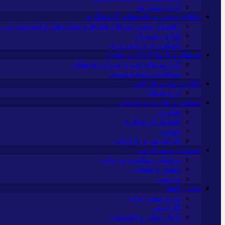
ایران سفر تور
جاهای دیدنی و جاذبه‌های گردشگری
راهنمای سفر (تورها و هتل‌ها و حمل‌و‌نقل و آموزشی و…)
غذا و رستوران
کشاورزی و دامپروری
فرهنگ و تاریخ (ایران و جهان)
گزارش‌های خبری میراث فرهنگی
سوغات و صنایع دستی
بانک و بیمه و فارکس
ارزدیجیتال
صنعت و تجارت و خدمات
فناوری
اقتصاد گردشگری
خودرو
کارآفرینی و بازاریابی
عمومی و سرگرمی
پزشکی، سلامت و زیبایی
حقوق و قضایی
ورزشی
سایر راه‌ها
تور و سفر ایرانی
کارا دیلی
اخبار بانکی و اقتصادی