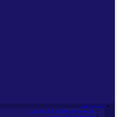
ایران وی تورز
شرایط بازنشر محتوا در ایران وی تورز
خرید رپورتاژ ایران وی تورز