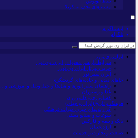
بلیط اتوبوس
مسیرهای نجف به کربلا
اینستاگرام
تلگرام
ایران وی تورز
شرایط بازنشر محتوا در ایران وی تورز
خرید رپورتاژ ایران وی تورز
ایران سفر تور
جاهای دیدنی و جاذبه‌های گردشگری
راهنمای سفر (تورها و هتل‌ها و حمل‌و‌نقل و آموزشی و…)
غذا و رستوران
کشاورزی و دامپروری
فرهنگ و تاریخ (ایران و جهان)
گزارش‌های خبری میراث فرهنگی
سوغات و صنایع دستی
بانک و بیمه و فارکس
ارزدیجیتال
صنعت و تجارت و خدمات