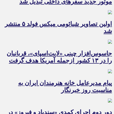
موتور جدید سفرهای داخلی تبدیل شد
اولین تصاویر شیائومی میکس فولد ۵ منتشر
شد
جاسوس‌افزار چینی «لایت‌اسپای»، قربانیان
را در ۱۳ کشور ازجمله آمریکا هدف گرفت
پیام مدیرعامل خانه هنرمندان ایران به
مناسبت روز خبرنگار
دور دوم اجرای کمدی «سندباد و فیروز» در