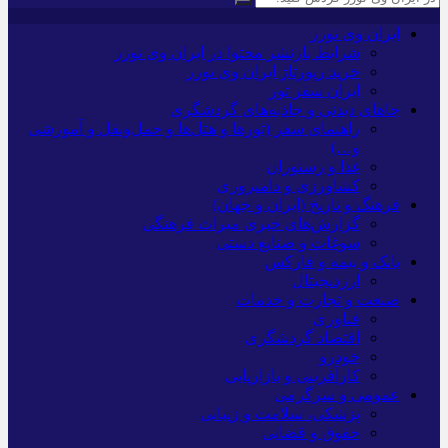
ایران وی تورز
شرایط بازنشر محتوا در ایران وی تورز
خرید رپورتاژ ایران وی تورز
ایران سفر تور
جاهای دیدنی و جاذبه‌های گردشگری
راهنمای سفر (تورها و هتل‌ها و حمل‌و‌نقل و آموزشی
و…)
غذا و رستوران
کشاورزی و دامپروری
فرهنگ و تاریخ (ایران و جهان)
گزارش‌های خبری میراث فرهنگی
سوغات و صنایع دستی
بانک و بیمه و فارکس
ارزدیجیتال
صنعت و تجارت و خدمات
فناوری
اقتصاد گردشگری
خودرو
کارآفرینی و بازاریابی
عمومی و سرگرمی
پزشکی، سلامت و زیبایی
حقوق و قضایی