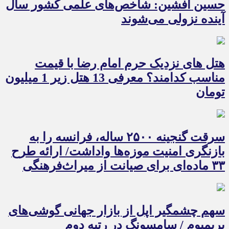
حسین افشین: شاخص‌های علمی کشور سال
آینده نزولی می‌شوند
هتل های نزدیک حرم امام رضا با قیمت
مناسب کدامند؟ معرفی 13 هتل زیر 1 میلیون
تومان
سرقت گنجینه ۲۵۰۰ ساله، فرانسه را به
بازنگری امنیت موزه‌ها واداشت/ ارائه طرح
۳۳ ماده‌ای برای صیانت از میراث‌فرهنگی
سهم چشمگیر اپل از بازار جهانی گوشی‌های
پریمیوم / سامسونگ در رتبه دوم