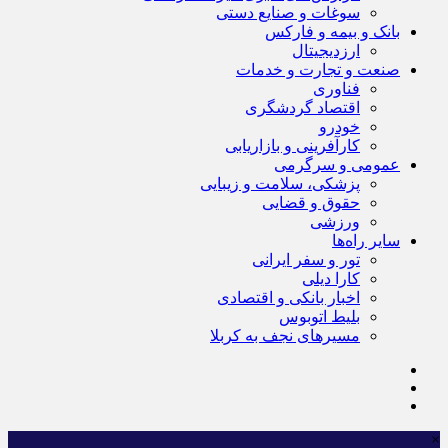
سوغات و صنایع دستی
بانک و بیمه و فارکس
ارزدیجیتال
صنعت و تجارت و خدمات
فناوری
اقتصاد گردشگری
خودرو
کارآفرینی و بازاریابی
عمومی و سرگرمی
پزشکی، سلامت و زیبایی
حقوق و قضایی
ورزشی
سایر راه‌ها
تور و سفر ایرانی
کارا دیلی
اخبار بانکی و اقتصادی
بلیط اتوبوس
مسیرهای نجف به کربلا
×