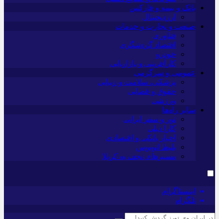
بانک و بیمه و فارکس
ارزدیجیتال
صنعت و تجارت و خدمات
فناوری
اقتصاد گردشگری
خودرو
کارآفرینی و بازاریابی
عمومی و سرگرمی
پزشکی، سلامت و زیبایی
حقوق و قضایی
ورزشی
سایر راه‌ها
تور و سفر ایرانی
کارا دیلی
اخبار بانکی و اقتصادی
بلیط اتوبوس
مسیرهای نجف به کربلا
اینستاگرام
تلگرام