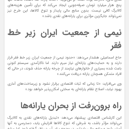
پنج هزار میلیارد تومان صرفه‌جویی ایجاد می‌کند که برای تأمین هزینه‌های
کالابرگ کافی نیست. بدون منابع مالی پایدار و تنوع کالاها، این طرح نیز
نمی‌تواند جایگزین مؤثری برای یارانه‌های نقدی باشد.»
نیمی از جمعیت ایران زیر خط
فقر
حاج اسماعیلی هشدار می‌دهد: «حدود نیمی از جمعیت ایران زیر خط فقر قرار
دارند و به حمایت‌های یارانه‌ای نیاز مبرم دارند. اما ناکارآمدی سیستم کنونی
باعث شده بسیاری از خانوارهای نیازمند از چرخه یارانه حذف شوند، در حالی که
افراد متمکن همچنان یارانه دریافت می‌کنند.»
وی می‌افزاید: «تا زمانی که ثبات اقتصادی برقرار نشود و زیرساخت‌های آماری
بهبود نیابد، اصلاح نظام یارانه‌ای به سختی امکان‌پذیر خواهد بود.»
راه برون‌رفت از بحران یارانه‌ها
این کارشناس اقتصادی پیشنهاد می‌دهد: «تبدیل یارانه‌های نقدی به کالابرگ
می‌تواند مؤثر باشد، به شرطی که تنوع کالاها افزایش یابد، دسترسی به آنها
آسان شود و منابع مالی پایداری در بودجه برای آن در نظر گرفته شود. اما ریشه