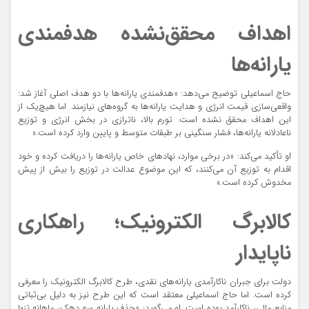
اهداف محقق‌نشده هدفمندی
یارانه‌ها
حاج اسماعیلی توضیح می‌دهد: «هدفمندی یارانه‌ها با دو هدف اصلی آغاز شد:
واقعی‌سازی قیمت انرژی و هدایت یارانه‌ها به گروه‌های نیازمند. اما هیچ‌یک از
این اهداف محقق نشده است. تورم بالا، ناترازی در بخش انرژی و توزیع
ناعادلانه یارانه‌ها، فشار سنگینی بر طبقات متوسط و پایین وارد کرده است.»
او تأکید می‌کند: «در برخی موارد، نهادهای خاص یارانه‌ها را دریافت کرده و خود
اقدام به توزیع آن می‌کنند، که این موضوع عدالت در توزیع را بیش از پیش
مخدوش کرده است.»
کالابرگ الکترونیک؛ راهکاری
ناپایدار
دولت برای جبران ناکارآمدی یارانه‌های نقدی، طرح کالابرگ الکترونیک را معرفی
کرده است. اما حاج اسماعیلی معتقد است که این طرح نیز به دلیل بی‌ثباتی
منابع مالی، ناکارآمد بوده است. او می‌گوید: «حذف یارانه سه دهک، ماهانه تنها