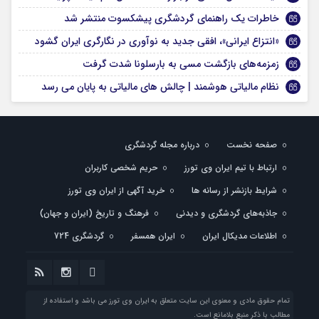
خاطرات یک راهنمای گردشگری پیشکسوت منتشر شد
«انتزاع ایرانی»، افقی جدید به نوآوری در نگارگری ایران گشود
زمزمه‌های بازگشت مسی به بارسلونا شدت گرفت
نظام مالیاتی هوشمند | چالش‌ های مالیاتی به پایان می‌ رسد
صفحه نخست
درباره مجله گردشگری
ارتباط با تیم ایران وی تورز
حریم شخصی کاربران
شرایط بازنشر از رسانه ها
خرید آگهی از ایران وی تورز
جاذبه‌های گردشگری و دیدنی
فرهنگ و تاریخ (ایران و جهان)
اطلاعات مدیکال ایران
ایران همسفر
گردشگری 724
تمام حقوق مادی و معنوی این سایت متعلق به ایران وی تورز می باشد و استفاده از
مطالب با ذکر منبع بلامانع است.