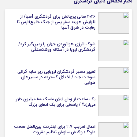
اخبار لحظه‌ای دنیای گردشگری
۲۰۲۶ سالی پرچالش برای گردشگری آسیا/ از
افزایش هزینه سفر پس از جنگ خلیج‌فارس تا
رقابت در شرق آسیا
شوک انرژی هوانوردی جهان را زمین‌گیر کرد/
گردشگری اروپا در آستانه ورشکستگی
تغییر مسیر گردشگران اروپایی زیر سایه گرانی
سوخت جت/ اختلال گسترده در مسیرهای
هوایی
یک ساعت از زمان ایلان ماسک ۱۰۰ میلیون دلار
می‌ارزد؟ / پاسخی برای یک ادعای بزرگ
اعمال ضریب ۲.۷ برای اینترنت بین‌الملل صحت
دارد؟ / واکنش سازمان تنظیم مقررات