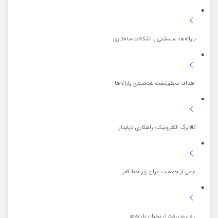
یارانه‌ها؛ سیستمی با اشکالات ساختاری
اهداف محقق‌نشده هدفمندی یارانه‌ها
کالابرگ الکترونیک؛ راهکاری ناپایدار
نیمی از جمعیت ایران زیر خط فقر
راه برون‌رفت از بحران یارانه‌ها