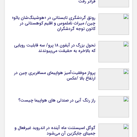
فراتر رفت
رونق گردشگری تابستانی در «هوشینگ‌شان یائو»
چین/ میراث ناملموس و اقلیم کوهستانی در
کانون توجه گردشگران
تحول بزرگ در آیفون ۱۸ پرو/ سه قابلیت رویایی
که بالاخره به حقیقت می‌پیوندند
پرواز موفقیت‌آمیز هواپیمای مسافربری چین در
ارتفاع بالا /عکس
راز رنگ آبی در صندلی های هواپیما چیست؟
گوگل اسیستنت ماه آینده در اندروید غیرفعال و
جمینای جایگزین آن می‌شود