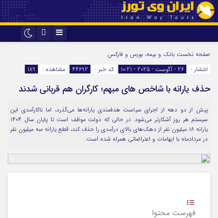
اینستاگرام
تلگرام
صفحه نخست
بانک و بیمه، بورس و فارکس
انتشار :
26 - آگوست - 2025 - 10:21
کد خبر :
44692
مشاهده :
189
حذف یارانه با شاخص‌ های مبهم؛ کارگران هم قربانی شدند
پیش از دو دهه از اجرای سیاست هدفمندی یارانه‌ها می‌گذرد، اما ناکارآمدی این
سیستم هر روز آشکارتر می‌شود. در حالی که دولت موظف است تا پایان سال ۱۴۰۴
یارانه ۱۸ میلیون نفر از دهک‌های بالای درآمدی را حذف کند، قطع یارانه سه میلیون نفر
در مردادماه با ابهامات و اعتراضاتی همراه شده است.
فهرست محتوا