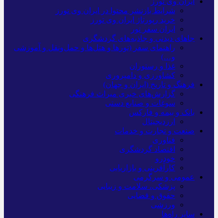
ایران وی تورز
شرایط بازنشر محتوا در ایران وی تورز
خرید رپورتاژ ایران وی تورز
ایران سفر تور
جاهای دیدنی و جاذبه‌های گردشگری
راهنمای سفر (تورها و هتل‌ها و حمل‌و‌نقل و آموزشی
و…)
غذا و رستوران
کشاورزی و دامپروری
فرهنگ و تاریخ (ایران و جهان)
گزارش‌های خبری میراث فرهنگی
سوغات و صنایع دستی
بانک و بیمه و فارکس
ارزدیجیتال
صنعت و تجارت و خدمات
فناوری
اقتصاد گردشگری
خودرو
کارآفرینی و بازاریابی
عمومی و سرگرمی
پزشکی، سلامت و زیبایی
حقوق و قضایی
ورزشی
سایر راه‌ها