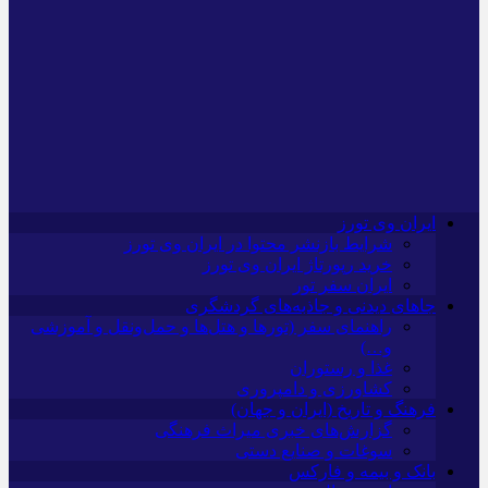
ایران وی تورز
شرایط بازنشر محتوا در ایران وی تورز
خرید رپورتاژ ایران وی تورز
ایران سفر تور
جاهای دیدنی و جاذبه‌های گردشگری
راهنمای سفر (تورها و هتل‌ها و حمل‌و‌نقل و آموزشی
و…)
غذا و رستوران
کشاورزی و دامپروری
فرهنگ و تاریخ (ایران و جهان)
گزارش‌های خبری میراث فرهنگی
سوغات و صنایع دستی
بانک و بیمه و فارکس