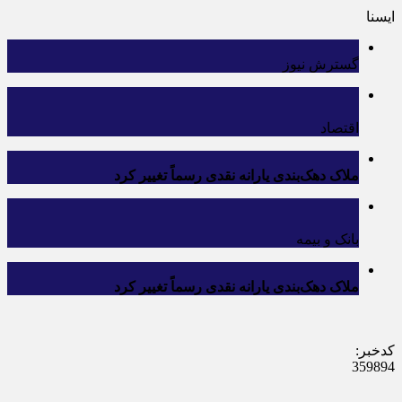
ایسنا
گسترش نیوز
اقتصاد
ملاک دهک‌بندی یارانه نقدی رسماً تغییر کرد
بانک و بیمه
ملاک دهک‌بندی یارانه نقدی رسماً تغییر کرد
کدخبر:
359894