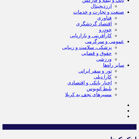
بانک و بیمه و فارکس
ارزدیجیتال
صنعت و تجارت و خدمات
فناوری
اقتصاد گردشگری
خودرو
کارآفرینی و بازاریابی
عمومی و سرگرمی
پزشکی، سلامت و زیبایی
حقوق و قضایی
ورزشی
سایر راه‌ها
تور و سفر ایرانی
کارا دیلی
اخبار بانکی و اقتصادی
بلیط اتوبوس
مسیرهای نجف به کربلا
×