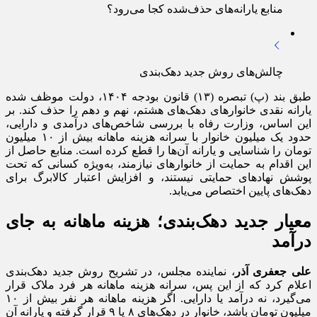
منابع یارانه‌های حذف‌شده کجا می‌رود؟
چالش‌های روش جدید دهک‌بندی
طبق بند (پ) تبصره (۱۳) قانون بودجه ۱۴۰۴، دولت موظف شده
یارانه نقدی خانوارهای دهک‌های هشتم، نهم و دهم را حذف کند. بر
این اساس، وزارت رفاه با بررسی شاخص‌های درآمدی و دارایی،
حدود یک میلیون خانوار با سرانه هزینه ماهانه بیش از ۱۰ میلیون
تومان را شناسایی و یارانه آن‌ها را قطع کرده است. منابع حاصل از
این اقدام به حمایت از خانوارهای نیازمند، به‌ویژه کسانی که تحت
پوشش نهادهای حمایتی نیستند، و افزایش اعتبار کالابرگ برای
دهک‌های پایین اختصاص می‌یابد.
معیار جدید دهک‌بندی؛ هزینه ماهانه به جای
درآمد
علی جعفری آذر
، نماینده مجلس، در تشریح روش جدید دهک‌بندی
اعلام کرد که از این پس، سرانه هزینه ماهانه هر فرد ملاک قرار
می‌گیرد، نه درآمد یا دارایی. اگر هزینه ماهانه هر نفر بیش از ۱۰
میلیون تومان باشد، خانوار در دهک‌های ۸ یا ۹ قرار گرفته و یارانه آن