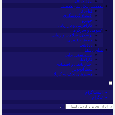
ارزدیجیتال
صنعت و تجارت و خدمات
فناوری
اقتصاد گردشگری
خودرو
کارآفرینی و بازاریابی
عمومی و سرگرمی
پزشکی، سلامت و زیبایی
حقوق و قضایی
ورزشی
سایر راه‌ها
تور و سفر ایرانی
کارا دیلی
اخبار بانکی و اقتصادی
بلیط اتوبوس
مسیرهای نجف به کربلا
اینستاگرام
تلگرام