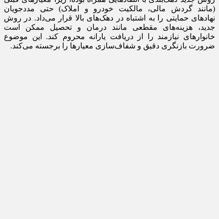
(مانند گردش مالی، مالکیت خودرو و املاک) حتی مددجویان
نهادهای حمایتی را به اشتباه در دهک‌های بالا قرار می‌داد. در روش
جدید، هزینه‌های مقطعی مانند درمان و تحصیل ممکن است
خانوارهای نیازمند را از دریافت یارانه محروم کند. این موضوع
ضرورت بازنگری دقیق و شفاف‌سازی معیارها را برجسته می‌کند.