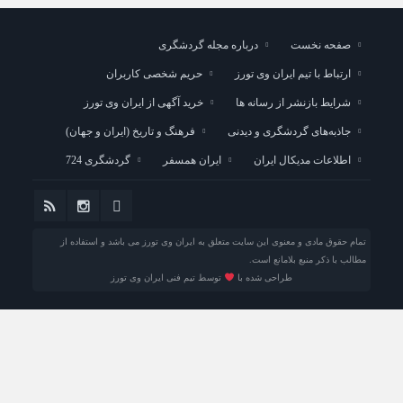
صفحه نخست
درباره مجله گردشگری
ارتباط با تیم ایران وی تورز
حریم شخصی کاربران
شرایط بازنشر از رسانه ها
خرید آگهی از ایران وی تورز
جاذبه‌های گردشگری و دیدنی
فرهنگ و تاریخ (ایران و جهان)
اطلاعات مدیکال ایران
ایران همسفر
گردشگری 724
تمام حقوق مادی و معنوی این سایت متعلق به ایران وی تورز می باشد و استفاده از
مطالب با ذکر منبع بلامانع است.
طراحی شده با
توسط تیم فنی ایران وی تورز