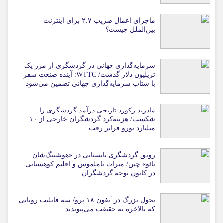
ماجرای اعمال ضریب ۲.۷ برای اینترنت
بین‌الملل چیست؟
سرمایه‌گذاری جهانی در گردشگری از مرز یک
تریلیون دلار گذشت/ WTTC: آینده صنعت سفر
با شتاب سرمایه‌گذاری جهانی تضمین می‌شود
مادرید رکورد تاریخی درآمد گردشگری را
شکست/ هزینه‌کرد گردشگران خارجی از ۱۰
میلیارد یورو فراتر رفت
رونق گردشگری تابستانی در «هوشینگ‌شان
یائو» چین/ میراث ناملموس و اقلیم کوهستانی
در کانون توجه گردشگران
تحول بزرگ در آیفون ۱۸ پرو/ سه قابلیت رویایی
که بالاخره به حقیقت می‌پیوندند