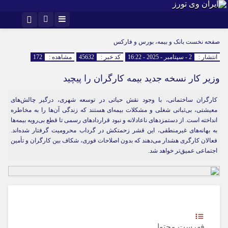
اینستاگرام
تلگرام
صفحه نخست
بانک و بیمه، بورس و فارکس
انتشار :
2 - سپتامبر - 2025 - 16:22
کد خبر :
45632
مشاهده :
172
وزیر کار نسخه جدید بیمه کارگران را پیچید
کارگران ساختمانی، با وجود نقش حیاتی در توسعه شهری، درگیر چالش‌های
معیشتی، بی‌ثباتی شغلی و مشکلات بیمه‌ای هستند که زندگی آن‌ها را به مخاطره
انداخته است. از دستمزدهای ناعادلانه و نبود قراردادهای رسمی تا قطع بی‌رویه بیمه‌ها
به بهانه‌های غیرمنطقی، این قشر زحمتکش در گرداب محرومیت گرفتار شده‌اند.
فعالان کارگری هشدار می‌دهند که بدون اصلاحات فوری، شکاف بین کارگران و تأمین
اجتماعی عمیق‌تر خواهد شد.
فهرست محتوا