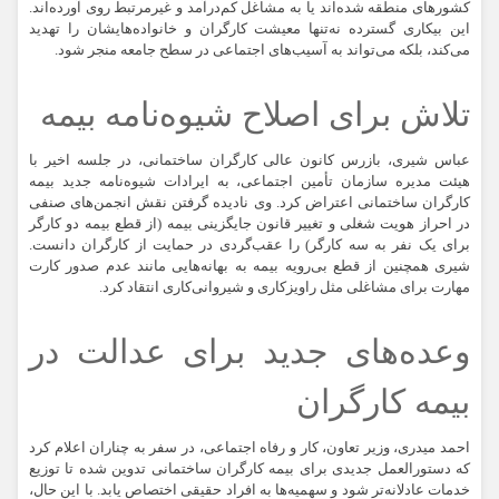
کشورهای منطقه شده‌اند یا به مشاغل کم‌درآمد و غیرمرتبط روی آورده‌اند.
این بیکاری گسترده نه‌تنها معیشت کارگران و خانواده‌هایشان را تهدید
می‌کند، بلکه می‌تواند به آسیب‌های اجتماعی در سطح جامعه منجر شود.
تلاش برای اصلاح شیوه‌نامه بیمه
عباس شیری
، بازرس کانون عالی کارگران ساختمانی، در جلسه اخیر با
هیئت مدیره سازمان تأمین اجتماعی، به ایرادات شیوه‌نامه جدید بیمه
کارگران ساختمانی اعتراض کرد. وی نادیده گرفتن نقش انجمن‌های صنفی
در احراز هویت شغلی و تغییر قانون جایگزینی بیمه (از قطع بیمه دو کارگر
برای یک نفر به سه کارگر) را عقب‌گردی در حمایت از کارگران دانست.
شیری همچنین از قطع بی‌رویه بیمه به بهانه‌هایی مانند عدم صدور کارت
مهارت برای مشاغلی مثل راویزکاری و شیروانی‌کاری انتقاد کرد.
وعده‌های جدید برای عدالت در
بیمه کارگران
احمد میدری
، وزیر تعاون، کار و رفاه اجتماعی، در سفر به چناران اعلام کرد
که دستورالعمل جدیدی برای بیمه کارگران ساختمانی تدوین شده تا توزیع
خدمات عادلانه‌تر شود و سهمیه‌ها به افراد حقیقی اختصاص یابد. با این حال،