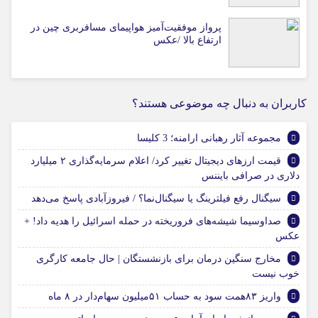
پرواز موفقیت‌آمیز هواپیمای مسافربری چین در
ارتفاع بالا /عکس
کاربران به دنبال چه موضوعی هستند؟
مجموعه آثار رهبانی ارامنه؛ 3 کلیسا
قیمت ارزهای دیجیتال تغییر کرد/ اعلام سرمایه‌گذاری ۲ میلیارد
دلاری در صرافی بایننس
سیگنال رفع فیلترینگ یا سیگنال‌نما؟ / فیروزآبادی پاسخ می‌دهد
صداوسیما شیشه‌های فروریخته در حمله اسرائیل را هدیه داد! +
عکس
مخارج سنگین درمان برای بازنشستگان | حال جامعه کارگری
خوب نیست
واریز ۸۳همت سود به حساب ۵۱میلیون سهام‌دار در ۸ ماه