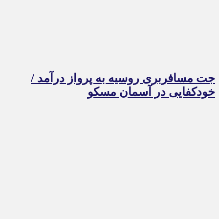
جت مسافربری روسیه به پرواز درآمد /
خودکفایی در آسمان مسکو