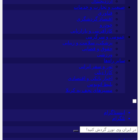
ارزدیجیتال
صنعت و تجارت و خدمات
فناوری
اقتصاد گردشگری
خودرو
کارآفرینی و بازاریابی
عمومی و سرگرمی
پزشکی، سلامت و زیبایی
حقوق و قضایی
ورزشی
سایر راه‌ها
تور و سفر ایرانی
کارا دیلی
اخبار بانکی و اقتصادی
بلیط اتوبوس
مسیرهای نجف به کربلا
اینستاگرام
تلگرام