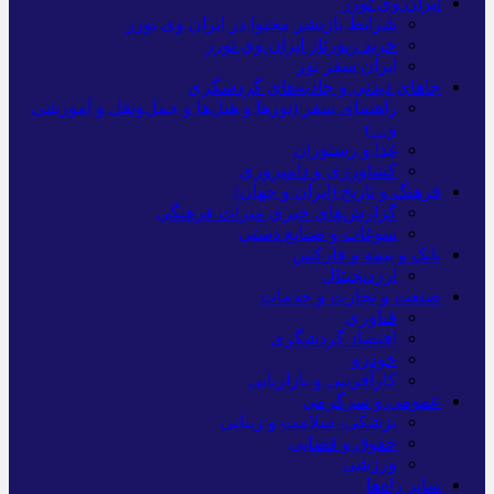
ایران وی تورز
شرایط بازنشر محتوا در ایران وی تورز
خرید رپورتاژ ایران وی تورز
ایران سفر تور
جاهای دیدنی و جاذبه‌های گردشگری
راهنمای سفر (تورها و هتل‌ها و حمل‌و‌نقل و آموزشی
و…)
غذا و رستوران
کشاورزی و دامپروری
فرهنگ و تاریخ (ایران و جهان)
گزارش‌های خبری میراث فرهنگی
سوغات و صنایع دستی
بانک و بیمه و فارکس
ارزدیجیتال
صنعت و تجارت و خدمات
فناوری
اقتصاد گردشگری
خودرو
کارآفرینی و بازاریابی
عمومی و سرگرمی
پزشکی، سلامت و زیبایی
حقوق و قضایی
ورزشی
سایر راه‌ها