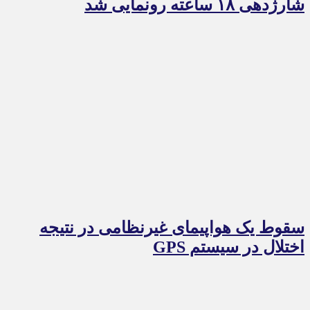
شارژدهی ۱۸ ساعته رونمایی شد
سقوط یک هواپیمای غیرنظامی در نتیجه
اختلال در سیستم‌ GPS