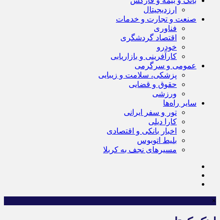
بانک و بیمه و فارکس
ارزدیجیتال
صنعت و تجارت و خدمات
فناوری
اقتصاد گردشگری
خودرو
کارآفرینی و بازاریابی
عمومی و سرگرمی
پزشکی، سلامت و زیبایی
حقوق و قضایی
ورزشی
سایر راه‌ها
تور و سفر ایرانی
کارا دیلی
اخبار بانکی و اقتصادی
بلیط اتوبوس
مسیرهای نجف به کربلا
×