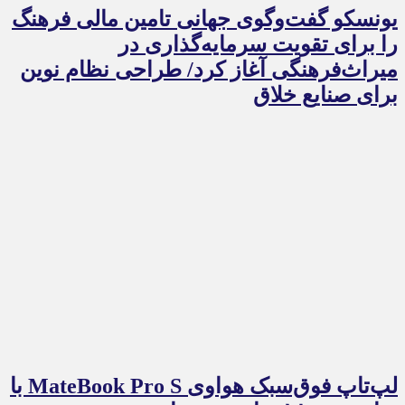
یونسکو گفت‌وگوی جهانی تامین مالی فرهنگ
را برای تقویت سرمایه‌گذاری در
میراث‌فرهنگی آغاز کرد/ طراحی نظام نوین
برای صنایع خلاق
لپ‌تاپ فوق‌سبک هواوی MateBook Pro S با