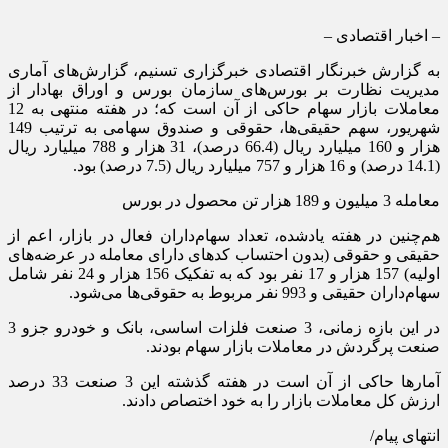
– اخبار اقتصادی –
به گزارش خبرنگار اقتصادی خبرگزاری تسنیم، گزارش‌های آماری
مدیریت نظارت بر بورس‌های سازمان بورس و اوراق بهادار از
معاملات بازار سهام حاکی از آن است که؛ در هفته منتهی به 12
شهریور، سهم حقیقی‌ها، حقوقی و صندوق سهامی به ترتیب 149
هزار و 160 میلیارد ریال (66.4 درصد)، 31 هزار و 788 میلیارد ریال
(14.1 درصد) و 16 هزار و 757 میلیارد ریال (7.5 درصد) بود.
معامله 3 میلیون و 189 هزار تن محصول در بورس
هم‌چنین در هفته یادشده، تعداد سهام‌داران فعال در بازار، اعم از
حقیقی و حقوقی (بدون احتساب کدهای دارای معامله در عرضه‌های
اولیه) 157 هزار و 17 نفر بود که به تفکیک 156 هزار و 24 نفر شامل
سهام‌داران حقیقی و 993 نفر مربوط به حقوقی‌ها می‌شود.
در این بازه زمانی، 3 صنعت فلزات اساسی، بانک و خودرو جزو 3
صنعت پرگردش در معاملات بازار سهام بودند.
آمارها حاکی از آن است در هفته گذشته این 3 صنعت 33 درصد
ارزش کل معاملات بازار را به خود اختصاص دادند.
انتهای پیام/