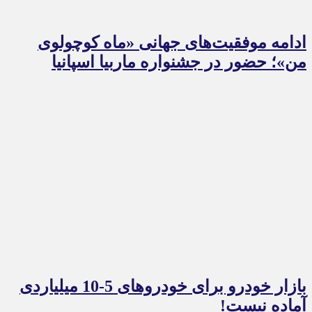
ادامه موفقیت‌های جهانی «ماه کوچولوی
من»؛ حضور در جشنواره ماربیا اسپانیا
بازار خودرو برای خودروهای 5-10 میلیاردی
آماده نیست!