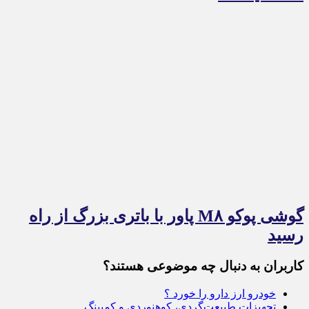
گوشی پوکو M۸ پاور با باتری بزرگ از راه
رسید
کاربران به دنبال چه موضوعی هستند؟
خودرو ارز دارو را خورد ؟
تجهیزات طبیعت‌گردی، کوهنوردی و کمپینگ