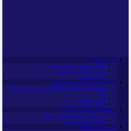
ایران وی تورز
شرایط بازنشر محتوا در ایران وی تورز
خرید رپورتاژ ایران وی تورز
ایران سفر تور
جاهای دیدنی و جاذبه‌های گردشگری
راهنمای سفر (تورها و هتل‌ها و حمل‌و‌نقل و آموزشی
و…)
غذا و رستوران
کشاورزی و دامپروری
فرهنگ و تاریخ (ایران و جهان)
گزارش‌های خبری میراث فرهنگی
سوغات و صنایع دستی
بانک و بیمه و فارکس