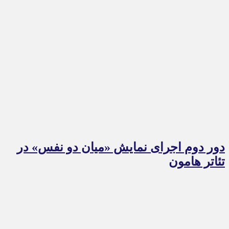
دور دوم اجرای نمایش «میان دو نفس» در
تئاتر هامون