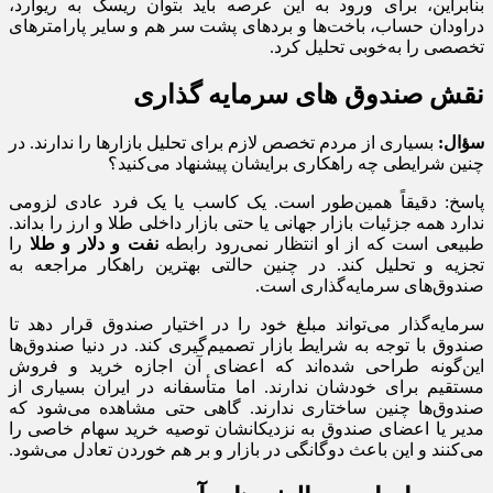
بنابراین، برای ورود به این عرصه باید بتوان ریسک به ریوارد،
دراودان حساب، باخت‌ها و بردهای پشت سر هم و سایر پارامترهای
تخصصی را به‌خوبی تحلیل کرد.
نقش صندوق‌ های سرمایه‌ گذاری
سؤال:
بسیاری از مردم تخصص لازم برای تحلیل بازارها را ندارند. در
چنین شرایطی چه راهکاری برایشان پیشنهاد می‌کنید؟
پاسخ: دقیقاً همین‌طور است. یک کاسب یا یک فرد عادی لزومی
ندارد همه جزئیات بازار جهانی یا حتی بازار داخلی طلا و ارز را بداند.
طبیعی است که از او انتظار نمی‌رود رابطه
نفت و دلار و طلا
را
تجزیه و تحلیل کند. در چنین حالتی بهترین راهکار مراجعه به
صندوق‌های سرمایه‌گذاری است.
سرمایه‌گذار می‌تواند مبلغ خود را در اختیار صندوق قرار دهد تا
صندوق با توجه به شرایط بازار تصمیم‌گیری کند. در دنیا صندوق‌ها
این‌گونه طراحی شده‌اند که اعضای آن اجازه خرید و فروش
مستقیم برای خودشان ندارند. اما متأسفانه در ایران بسیاری از
صندوق‌ها چنین ساختاری ندارند. گاهی حتی مشاهده می‌شود که
مدیر یا اعضای صندوق به نزدیکانشان توصیه خرید سهام خاصی را
می‌کنند و این باعث دوگانگی در بازار و بر هم خوردن تعادل می‌شود.