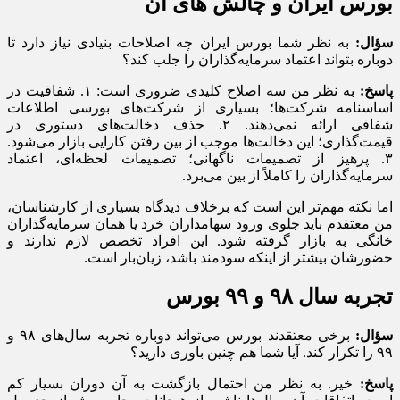
بورس ایران و چالش‌ های آن
سؤال:
به نظر شما بورس ایران چه اصلاحات بنیادی نیاز دارد تا
دوباره بتواند اعتماد سرمایه‌گذاران را جلب کند؟
پاسخ:
به نظر من سه اصلاح کلیدی ضروری است: ۱. شفافیت در
اساسنامه شرکت‌ها؛ بسیاری از شرکت‌های بورسی اطلاعات
شفافی ارائه نمی‌دهند. ۲. حذف دخالت‌های دستوری در
قیمت‌گذاری؛ این دخالت‌ها موجب از بین رفتن کارایی بازار می‌شود.
۳. پرهیز از تصمیمات ناگهانی؛ تصمیمات لحظه‌ای، اعتماد
سرمایه‌گذاران را کاملاً از بین می‌برد.
اما نکته مهم‌تر این است که برخلاف دیدگاه بسیاری از کارشناسان،
من معتقدم باید جلوی ورود سهامداران خرد یا همان سرمایه‌گذاران
خانگی به بازار گرفته شود. این افراد تخصص لازم ندارند و
حضورشان بیشتر از اینکه سودمند باشد، زیان‌بار است.
تجربه سال ۹۸ و ۹۹ بورس
سؤال:
برخی معتقدند بورس می‌تواند دوباره تجربه سال‌های ۹۸ و
۹۹ را تکرار کند. آیا شما هم چنین باوری دارید؟
پاسخ:
خیر. به نظر من احتمال بازگشت به آن دوران بسیار کم