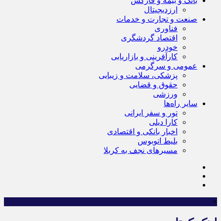
بانک و بیمه و فارکس
ارزدیجیتال
صنعت و تجارت و خدمات
فناوری
اقتصاد گردشگری
خودرو
کارآفرینی و بازاریابی
عمومی و سرگرمی
پزشکی، سلامت و زیبایی
حقوق و قضایی
ورزشی
سایر راه‌ها
تور و سفر ایرانی
کارا دیلی
اخبار بانکی و اقتصادی
بلیط اتوبوس
مسیرهای نجف به کربلا
×