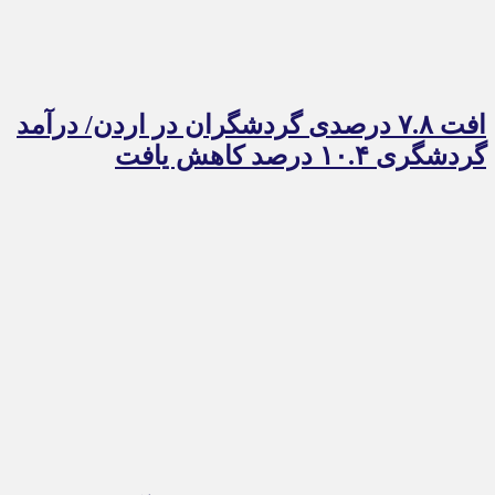
افت ۷.۸ درصدی گردشگران در اردن/ درآمد
گردشگری ۱۰.۴ درصد کاهش یافت