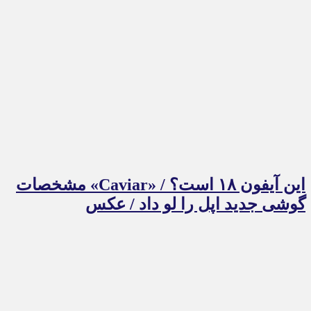
این آیفون ۱۸ است؟ / «Caviar» مشخصات
گوشی جدید اپل را لو داد / عکس