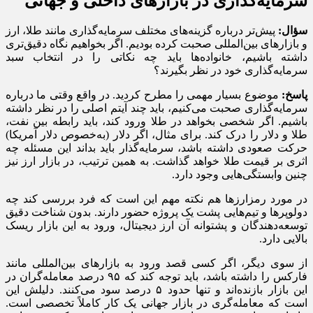
سرمایه‌گذاری در بازارهای داخلی و جهانی
سؤال:
پیش‌تر درباره گزینه‌های مختلف سرمایه‌گذاری مانند طلا، ارز
و بازارهای بین‌المللی صحبت کرده بودیم. اگر بخواهیم نگاه دقیق‌تری
داشته باشیم، خانواده‌ها باید چه نکاتی را در انتخاب سبد
سرمایه‌گذاری خود در نظر بگیرند؟
پاسخ:
موضوع بسیار مهمی را مطرح کردید. در واقع وقتی ما درباره
سرمایه‌گذاری صحبت می‌کنیم، باید چند آیتم اصلی را در نظر داشته
باشیم. اگر شخصی بخواهد در طلا ورود کند، باید رابطه بین نفت،
طلا و دلار را درک کند. برای مثال، اگر دلار (به‌خصوص دلار آمریکا)
حرکت صعودی داشته باشد، سرمایه‌گذار باید بداند این مسئله چه
اثری بر قیمت طلا خواهد گذاشت. به همین ترتیب، در بازار ارز نیز
چنین وابستگی‌هایی وجود دارد.
در مورد رمزارزها هم نکته مهم این است که فرد بررسی کند چه
دولوپرها و تیم‌هایی پشت یک پروژه حضور دارند. بدون شناخت دقیق
توسعه‌دهندگان و پشتوانه آن ارز دیجیتال، ورود به این بازار ریسک
بالایی دارد.
از سوی دیگر، اگر کسی قصد ورود به بازارهای بین‌المللی مانند
فارکس را داشته باشد، باید توجه کند که ۹۵ درصد معامله‌گران در
این بازار بازنده‌اند و تنها حدود ۵ درصد سود می‌کنند. دلیلش این
است که معامله‌گری در بازار جهانی یک کار کاملاً تخصصی است.