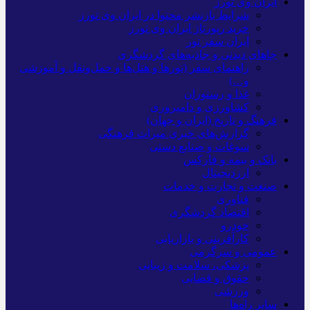
ایران وی تورز
شرایط بازنشر محتوا در ایران وی تورز
خرید رپورتاژ ایران وی تورز
ایران سفر تور
جاهای دیدنی و جاذبه‌های گردشگری
راهنمای سفر (تورها و هتل‌ها و حمل‌و‌نقل و آموزشی
و…)
غذا و رستوران
کشاورزی و دامپروری
فرهنگ و تاریخ (ایران و جهان)
گزارش‌های خبری میراث فرهنگی
سوغات و صنایع دستی
بانک و بیمه و فارکس
ارزدیجیتال
صنعت و تجارت و خدمات
فناوری
اقتصاد گردشگری
خودرو
کارآفرینی و بازاریابی
عمومی و سرگرمی
پزشکی، سلامت و زیبایی
حقوق و قضایی
ورزشی
سایر راه‌ها