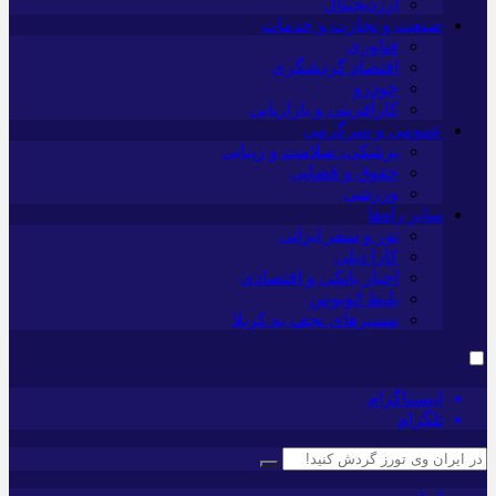
ارزدیجیتال
صنعت و تجارت و خدمات
فناوری
اقتصاد گردشگری
خودرو
کارآفرینی و بازاریابی
عمومی و سرگرمی
پزشکی، سلامت و زیبایی
حقوق و قضایی
ورزشی
سایر راه‌ها
تور و سفر ایرانی
کارا دیلی
اخبار بانکی و اقتصادی
بلیط اتوبوس
مسیرهای نجف به کربلا
اینستاگرام
تلگرام