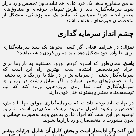
به من مشاوره بدهد، یک فرد عادی هم نباید بدون تخصص وارد بازار
شود. سرمایه‌گذاری باید از طریق تیم‌های حرفه‌ای و صندوق‌های
معتبر انجام شود؛ تیم‌هایی که مانند یک تیم پزشکی، متشکل از
متخصصان حوزه‌های مختلف باشند.
چشم‌ انداز سرمایه‌ گذاری
سؤال:
در شرایط فعلی اگر کسی بخواهد یک سبد سرمایه‌گذاری
برای خانواده خود تشکیل دهد، باید چه رویکردی داشته باشد؟
پاسخ:
همان‌طور که اشاره کردم، ورود مستقیم به بازارها برای
افراد غیرمتخصص اشتباه است. بهترین راه این است که
سرمایه‌گذار بخشی از سرمایه‌اش را در طلا یا ارز نگه دارد، بخشی
را به صندوق‌های معتبر بسپارد و اگر تمایل داشت در رمزارزها
سرمایه‌گذاری کند، تنها روی پروژه‌هایی ورود کند که تیم
توسعه‌دهنده معتبر و پشتوانه فنی قوی دارند.
در نهایت باید توجه داشت که سرمایه‌گذاری موفق تنها با دانش،
تخصص و رعایت اصول مدیریت ریسک امکان‌پذیر است. بنابراین
توصیه من این است که افراد عادی به هیچ وجه به‌صورت هیجانی یا
بدون مشورت با متخصصان وارد بازارها نشوند.
این گفت‌وگو ادامه‌دار است و بخش کامل آن شامل جزئیات بیشتر