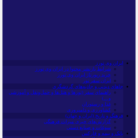
ایران وی تورز
شرایط بازنشر محتوا در ایران وی تورز
خرید رپورتاژ ایران وی تورز
ایران سفر تور
جاهای دیدنی و جاذبه‌های گردشگری
راهنمای سفر (تورها و هتل‌ها و حمل‌و‌نقل و آموزشی
و…)
غذا و رستوران
کشاورزی و دامپروری
فرهنگ و تاریخ (ایران و جهان)
گزارش‌های خبری میراث فرهنگی
سوغات و صنایع دستی
بانک و بیمه و فارکس