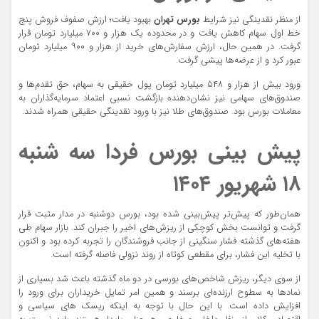
از منظر نقدینگی نیز شرایط
بورس تهران
بهبود یافت؛ ارزش صفوف فروش پنج
خط اول سهام کاهش یافت و در محدوده یک هزار و ۷۰۰ میلیارد تومان قرار
گرفت. در همین حال، ارزش سفارش‌های خرید از هزار و ۹۰۰ میلیارد تومان
عبور کرد و از عرضه‌ها پیشی گرفت.
ورود بیش از هزار و ۵۴۸ میلیارد تومان پول حقیقی به سهام، حق تقدم‌ها و
صندوق‌های سهامی نیز نشان‌دهنده بازگشت نسبی اعتماد سرمایه‌گذاران به
معاملات بورس بود. صندوق‌های طلا نیز با ورود نقدینگی حقیقی همراه شدند.
پیش ‌بینی بورس فردا سه‌ شنبه
۱۸ شهریور ۱۴۰۴
همان‌طور که پیش‌تر پیش‌بینی شده بود، بورس دوشنبه در مدار مثبت قرار
گرفت و توانست بخش کوچکی از ریزش‌های اخیر را جبران کند. بازار سهام طی
هفته‌های گذشته فشار سنگینی از جانب فروشندگان را تجربه کرده بود و اکنون
با تخلیه این فشار، برای مقطعی کوتاه از روند نزولی فاصله گرفته است.
از سوی دیگر، ریزش شاخص‌های بورسی در دو ماه گذشته باعث شد بسیاری از
نمادها به سطوح ارزنده‌ای برسند و همین امر تمایل خریداران برای ورود را
افزایش داده است. با این حال با توجه به اینکه ریسک های سیاسی و