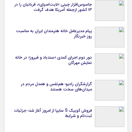
جاسوس‌افزار چینی «لایت‌اسپای»، قربانیان را در
۱۳ کشور ازجمله آمریکا هدف گرفت
پیام مدیرعامل خانه هنرمندان ایران به مناسبت
روز خبرنگار
دور دوم اجرای کمدی «سندباد و فیروز» در خانه
نمایش مهرگان
گزارشگران رادیو؛ هم‌نفس و همدل مردم در
میدان‌های سخت هستند
فروش کوییک S سایپا از امروز آغاز شد؛ جزئیات
ثبت‌نام و شرایط