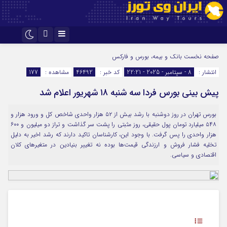
اینستاگرام
تلگرام
صفحه نخست
بانک و بیمه، بورس و فارکس
انتشار :
8 - سپتامبر - 2025 - 22:21
کد خبر :
46492
مشاهده :
177
پیش بینی بورس فردا سه شنبه ۱۸ شهریور اعلام شد
بورس تهران در روز دوشنبه با رشد بیش از ۵۲ هزار واحدی شاخص کل و ورود هزار و
۵۴۸ میلیارد تومان پول حقیقی، روز مثبتی را پشت سر گذاشت و تراز دو میلیون و ۶۰۰
هزار واحدی را پس گرفت. با وجود این، کارشناسان تاکید دارند که رشد اخیر به دلیل
تخلیه فشار فروش و ارزندگی قیمت‌ها بوده نه تغییر بنیادین در متغیرهای کلان
اقتصادی و سیاسی.