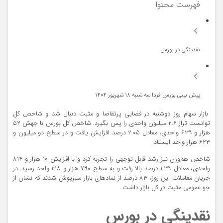
فهرست محتوا
نقدینگی در بورس
پیش ‌بینی بورس فردا سه‌ شنبه ۱۸ شهریور ۱۴۰۴
بازار سهام روز دوشنبه در فضایی پرتقاضا و مثبت دنبال شد و شاخص کل
توانست تراز ۲.۶ میلیون واحدی را پس بگیرد. شاخص کل بورس با جهش ۵۲
هزار و ۶۳۹ واحدی، معادل ۲.۰۵ درصد افزایش یافت و در سطح دو میلیون و
۶۲۳ هزار واحد ایستاد.
شاخص هم‌وزن نیز رشد قابل توجهی را تجربه کرد و با افزایش ۱۰ هزار و ۸۱۴
واحدی، معادل ۱.۳۹ درصد بالا رفت و به سطح ۷۹۰ هزار و ۲۱۸ واحد رسید. در
جریان معاملات این روز، ۸۳ درصد از نمادهای بازار سبزپوش شدند که نشان از
جو عمومی مثبت در کل بازار داشت.
نقدینگی در بورس