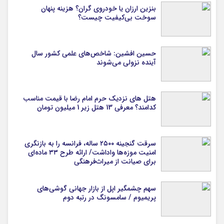
بنزین ارزان یا خودروی گران؟ هزینه پنهان
سوخت بی‌کیفیت چیست؟
حسین افشین: شاخص‌های علمی کشور سال
آینده نزولی می‌شوند
هتل های نزدیک حرم امام رضا با قیمت مناسب
کدامند؟ معرفی 13 هتل زیر 1 میلیون تومان
سرقت گنجینه ۲۵۰۰ ساله، فرانسه را به بازنگری
امنیت موزه‌ها واداشت/ ارائه طرح ۳۳ ماده‌ای
برای صیانت از میراث‌فرهنگی
سهم چشمگیر اپل از بازار جهانی گوشی‌های
پریمیوم / سامسونگ در رتبه دوم