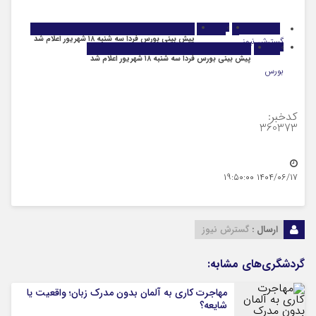
پیش بینی بورس فردا سه شنبه ۱۸ شهریور اعلام شد
گسترش نیوز
اقتصاد
پیش بینی بورس فردا سه شنبه ۱۸ شهریور اعلام شد
بورس
کدخبر:
360373
۱۴۰۴/۰۶/۱۷ ۱۹:۵۰:۰۰
ارسال :
گسترش نیوز
گردشگری‌های مشابه:
مهاجرت کاری به آلمان بدون مدرک زبان؛ واقعیت یا
شایعه؟