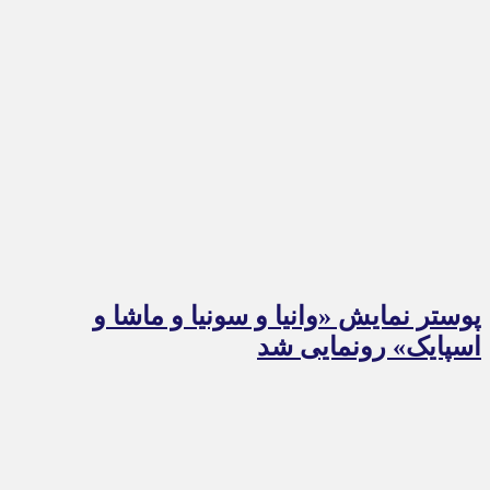
پوستر نمایش «وانیا و سونیا و ماشا و
اسپایک» رونمایی شد