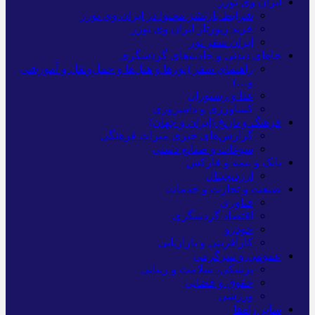
ایران وی تورز
شرایط بازنشر محتوا در ایران وی تورز
خرید رپورتاژ ایران وی تورز
ایران سفر تور
جاهای دیدنی و جاذبه‌های گردشگری
راهنمای سفر (تورها و هتل‌ها و حمل‌و‌نقل و آموزشی
و…)
غذا و رستوران
کشاورزی و دامپروری
فرهنگ و تاریخ (ایران و جهان)
گزارش‌های خبری میراث فرهنگی
سوغات و صنایع دستی
بانک و بیمه و فارکس
ارزدیجیتال
صنعت و تجارت و خدمات
فناوری
اقتصاد گردشگری
خودرو
کارآفرینی و بازاریابی
عمومی و سرگرمی
پزشکی، سلامت و زیبایی
حقوق و قضایی
ورزشی
سایر راه‌ها