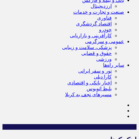
بانک و بیمه و فارکس
ارزدیجیتال
صنعت و تجارت و خدمات
فناوری
اقتصاد گردشگری
خودرو
کارآفرینی و بازاریابی
عمومی و سرگرمی
پزشکی، سلامت و زیبایی
حقوق و قضایی
ورزشی
سایر راه‌ها
تور و سفر ایرانی
کارا دیلی
اخبار بانکی و اقتصادی
بلیط اتوبوس
مسیرهای نجف به کربلا
×