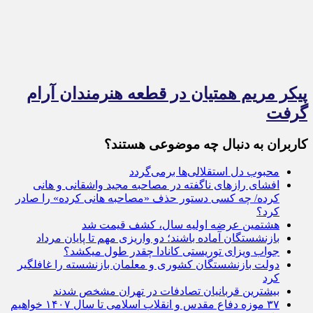
پیکر مریم همتیان در قطعه هنرمندان آرام
گرفت
کاربران به دنبال چه موضوعی هستند؟
محبوب دل استقلالی‌ها برمی‌گردد
افشای راز‌های ناگفته در مصاحبه مجید واشقانی و هانی
کرده/ چه کسی دستور حذف «مصاحبه هانی کرده» را صادر
کرد؟
هشتمین عرضه اولیه سال، کشف قیمت شد
بازنشستگان آماده باشند؛ دو واریزی مهم تا پایان مرداد
جواب ویزای توریستی کانادا چقدر طول میکشد؟
دولت بازنشستگان کشوری و معلمان بازنشسته را غافلگیر
کرد
بیشترین قربانیان تصادفات در تهران مشخص شدند
۳۷ موزه دفاع مقدس و انقلاب اسلامی تا سال ۱۴۰۷ خواهیم