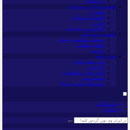
ارزدیجیتال
صنعت و تجارت و خدمات
فناوری
اقتصاد گردشگری
خودرو
کارآفرینی و بازاریابی
عمومی و سرگرمی
پزشکی، سلامت و زیبایی
حقوق و قضایی
ورزشی
سایر راه‌ها
تور و سفر ایرانی
کارا دیلی
اخبار بانکی و اقتصادی
بلیط اتوبوس
مسیرهای نجف به کربلا
اینستاگرام
تلگرام