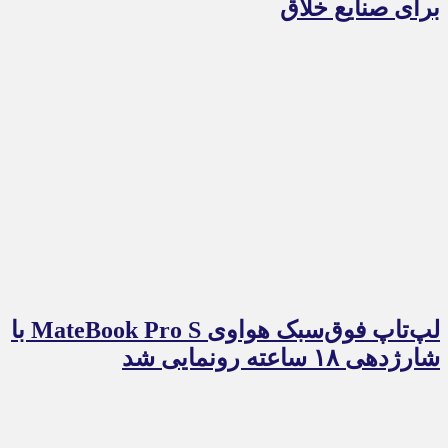
برای صنایع خلاق
لپ‌تاپ فوق‌سبک هواوی MateBook Pro S با
شارژدهی ۱۸ ساعته رونمایی شد