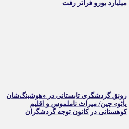
میلیارد یورو فراتر رفت
رونق گردشگری تابستانی در «هوشینگ‌شان
یائو» چین/ میراث ناملموس و اقلیم
کوهستانی در کانون توجه گردشگران