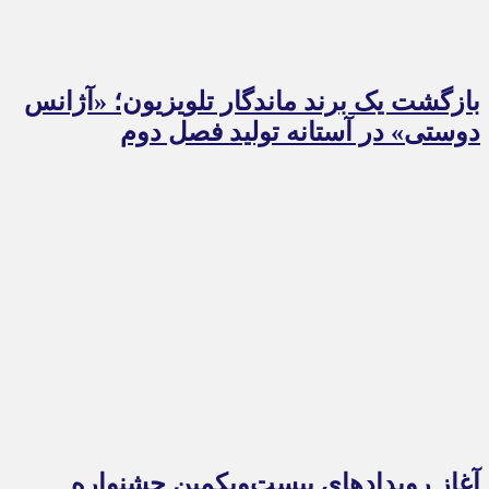
بازگشت یک برند ماندگار تلویزیون؛ «آژانس
دوستی» در آستانه تولید فصل دوم
آغاز رویدادهای بیست‌ویکمین جشنواره