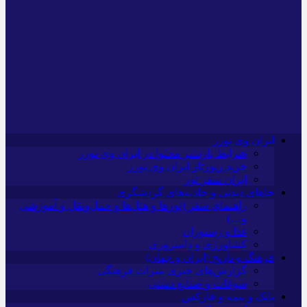
ایران وی تورز
شرایط بازنشر محتوا در ایران وی تورز
خرید رپورتاژ ایران وی تورز
ایران سفر تور
جاهای دیدنی و جاذبه‌های گردشگری
راهنمای سفر (تورها و هتل‌ها و حمل‌و‌نقل و آموزشی
و…)
غذا و رستوران
کشاورزی و دامپروری
فرهنگ و تاریخ (ایران و جهان)
گزارش‌های خبری میراث فرهنگی
سوغات و صنایع دستی
بانک و بیمه و فارکس