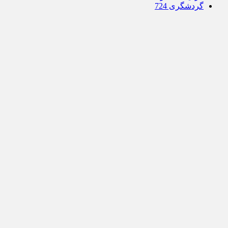
گردشگری 724