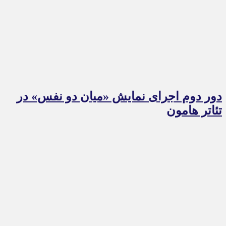
دور دوم اجرای نمایش «میان دو نفس» در
تئاتر هامون