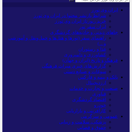
ایران وی تورز
شرایط بازنشر محتوا در ایران وی تورز
خرید رپورتاژ ایران وی تورز
ایران سفر تور
جاهای دیدنی و جاذبه‌های گردشگری
راهنمای سفر (تورها و هتل‌ها و حمل‌و‌نقل و آموزشی
و…)
غذا و رستوران
کشاورزی و دامپروری
فرهنگ و تاریخ (ایران و جهان)
گزارش‌های خبری میراث فرهنگی
سوغات و صنایع دستی
بانک و بیمه و فارکس
ارزدیجیتال
صنعت و تجارت و خدمات
فناوری
اقتصاد گردشگری
خودرو
کارآفرینی و بازاریابی
عمومی و سرگرمی
پزشکی، سلامت و زیبایی
حقوق و قضایی