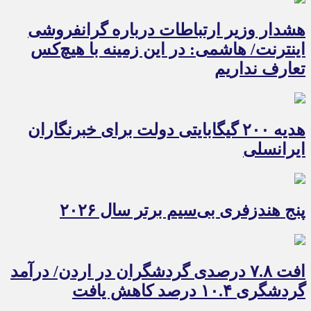
هشدار وزیر ارتباطات درباره گرانفروشی
اینترنت/ هاشمی: در این زمینه با هیچ‌کس
تعارف نداریم
هدیه ۲۰۰ گیگابایتی دولت برای خبرنگاران
ایرانسلی
پنج هندزفری بی‌سیم برتر سال ۲۰۲۶
افت ۷.۸ درصدی گردشگران در اردن/ درآمد
گردشگری ۱۰.۴ درصد کاهش یافت