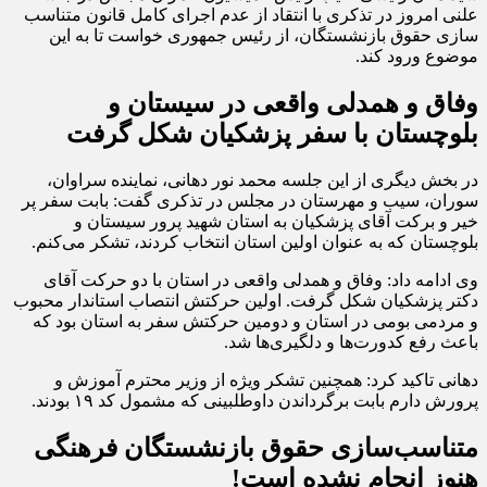
علنی امروز در تذکری با انتقاد از عدم اجرای کامل قانون متناسب
سازی حقوق بازنشستگان، از رئیس جمهوری خواست تا به این
موضوع ورود کند.
وفاق و همدلی واقعی در سیستان و
بلوچستان با سفر پزشکیان شکل گرفت
در بخش دیگری از این جلسه محمد نور دهانی، نماینده سراوان،
سوران، سیب و مهرستان در مجلس در تذکری گفت: بابت سفر پر
خیر و برکت آقای پزشکیان به استان شهید پرور سیستان و
بلوچستان که به عنوان اولین استان انتخاب کردند، تشکر می‌کنم.
وی ادامه داد: وفاق و همدلی واقعی در استان با دو حرکت آقای
دکتر پزشکیان شکل گرفت. اولین حرکتش انتصاب استاندار محبوب
و مردمی بومی در استان و دومین حرکتش سفر به استان بود که
باعث رفع کدورت‌ها و دلگیری‌ها شد.
دهانی تاکید کرد: همچنین تشکر ویژه از وزیر محترم آموزش و
پرورش دارم بابت برگرداندن داوطلبینی که مشمول کد ۱۹ بودند.
متناسب‌سازی حقوق بازنشستگان فرهنگی
هنوز انجام نشده است!