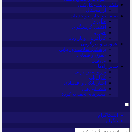
بانک و بیمه و فارکس
ارزدیجیتال
صنعت و تجارت و خدمات
فناوری
اقتصاد گردشگری
خودرو
کارآفرینی و بازاریابی
عمومی و سرگرمی
پزشکی، سلامت و زیبایی
حقوق و قضایی
ورزشی
سایر راه‌ها
تور و سفر ایرانی
کارا دیلی
اخبار بانکی و اقتصادی
بلیط اتوبوس
مسیرهای نجف به کربلا
اینستاگرام
تلگرام