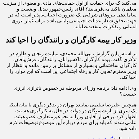
می‌کنید که برای حمایت از اول حمایت‌های مادی و معنوی از منزلت
معلمان تاکید می‌فرمایند؟ آقای رئیس‌جمهور تبدیل وضعیت و
ساماندهی نیروهای شرکتی یک ضرورت اجتناب‌ناپذیر است که در
جهت تحقق شعار عدالت اجتماعی پایانی باشد بر استثمار نیروی
انسانی و تفکرات منفعت‌طلبانه.
وزیر کار بیمه کارگران و رانندگان را احیا کند
بر اساس این گزارش، نبی‌الله محمدی، نماینده زنجان و طارم در
تذکری گفت: بیمه کارگران، تاکسیرانان، رانندگان، فرش‌بافان،
کارگران ساختمانی و بسیاری از مشاغل بر زمین مانده و انتظار از
وزیر محترم تعاون کار و رفاه اجتماعی این است که این‌ موارد را
احیا کند.
وی ادامه داد: برنامه وزرای مربوطه در خصوص ناترازی انرژی
چیست؟
همچنین علیرضا سلیمی نماینده تهران در تذکر دیگری با بیان اینکه
یک سری از بازنشستگان در دولت در حال به کارگیری هستند،
اظهار کرد: برخی از آقایان وزرا به نحو غیرمتعارف عضو هیئت
علمی شدند که باید برای مردم درباره این موضوع توضیحات لازم
داده شود.