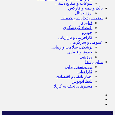
سوغات و صنایع دستی
بانک و بیمه و فارکس
ارزدیجیتال
صنعت و تجارت و خدمات
فناوری
اقتصاد گردشگری
خودرو
کارآفرینی و بازاریابی
عمومی و سرگرمی
پزشکی، سلامت و زیبایی
حقوق و قضایی
ورزشی
سایر راه‌ها
تور و سفر ایرانی
کارا دیلی
اخبار بانکی و اقتصادی
بلیط اتوبوس
مسیرهای نجف به کربلا
×