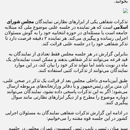
بخوانید.
تذکرات شفاهی یکی از ابزار‌های نظارتی نمایندگان
مجلس شورای
اسلامی
است که هر نماینده در جلسه علنی موضوع ملی که مبتلابه
جامعه است یا مسئله‌ای در حوزه انتخابیه خود را به گوش مسئولان
اجرایی رسانده و پیگیری می‌کند. هر نماینده‌ ۲ دقیقه فرصت دارد تا
تذکر شفاهی خود را در جلسه علنی قرائت کند.
بنابراین گزارش در هر جلسه مجلس فقط تعدادی از نمایندگان به
قید قرعه می‌توانند تذکر شفاهی بدهند و ممکن است نماینده‌ای یک
ماه در نوبت باشد اما نتواند تذکر خود را بیان کند، در این موارد
نمایندگان می‌توانند از تذکرات کتبی استفاده کنند.
طبق آیین‌نامه‌ی داخلی مجلس بعد از قرائت یک تذکر در صحن علنی،
آن متن برای رئیس‌جمهور و یا دفاتر وزارتخانه‌های مربوطه ارسال
می‌شود؛ اگر به این تذکرات پاسخی داده نشود، نمایندگان می‌توانند
دوباره موضوع را مطرح و از دیگر ابزارهای نظارتی مانند سوال
پیگیری کنند.
در ادامه این گزارش تذکرات شفاهی نمایندگان به مسئولان اجرایی
کشور در این جلسه قوه مقننه را می‌خوانیم:
سید منان رئیسی، نایب رئیس کمیسیون عمران مجلس در جلسه