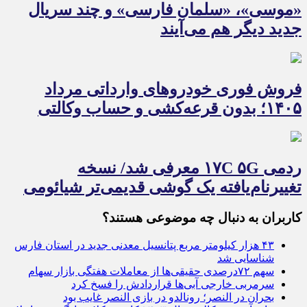
«موسی»، «سلمان فارسی» و چند سریال
جدید دیگر هم می‌آیند
فروش فوری خودروهای وارداتی مرداد
۱۴۰۵؛ بدون قرعه‌کشی و حساب وکالتی
ردمی ۱۷C ۵G معرفی شد/ نسخه
تغییرنام‌یافته یک گوشی قدیمی‌تر شیائومی
کاربران به دنبال چه موضوعی هستند؟
۴۳ هزار کیلومتر مربع پتانسیل معدنی جدید در استان فارس
شناسایی شد
سهم ۷۲درصدی حقیقی‌ها از معاملات هفتگی بازار سهام
سرمربی خارجی آبی‌ها قراردادش را فسخ کرد
بحران در النصر؛ رونالدو در بازی النصر غایب بود