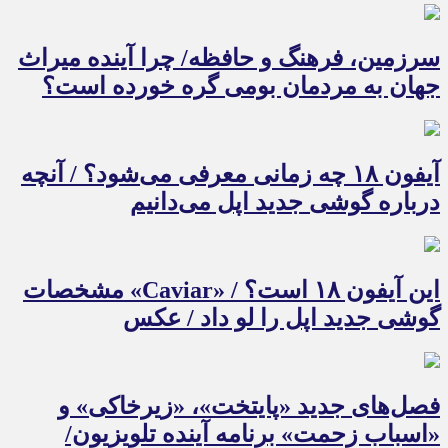
سرزمین، فرهنگ و حافظه/ چرا آینده میراث
جهان به مردمان بومی گره خورده است؟
آیفون ۱۸ چه زمانی معرفی می‌شود؟ / آنچه
درباره گوشی جدید اپل می‌دانیم
این آیفون ۱۸ است؟ / «Caviar» مشخصات
گوشی جدید اپل را لو داد / عکس
فصل‌های جدید «پایتخت»، «زیرخاکی» و
«اسباب زحمت» برنامه آینده تلویزیون/