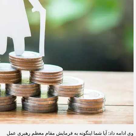
وی ادامه داد: آیا شما اینگونه به فرمایش مقام معظم رهبری عمل