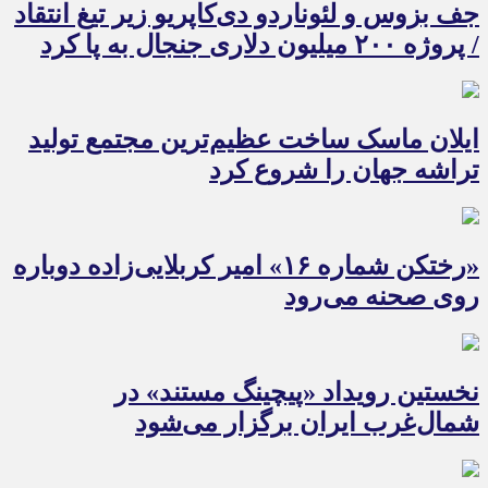
جف بزوس و لئوناردو دی‌کاپریو زیر تیغ انتقاد
/ پروژه ۲۰۰ میلیون دلاری جنجال به پا کرد
ایلان ماسک ساخت عظیم‌ترین مجتمع تولید
تراشه جهان را شروع کرد
«رختکن شماره ۱۶» امیر کربلایی‌زاده دوباره
روی صحنه می‌رود
نخستین رویداد «پیچینگ مستند» در
شمال‌غرب ایران برگزار می‌شود