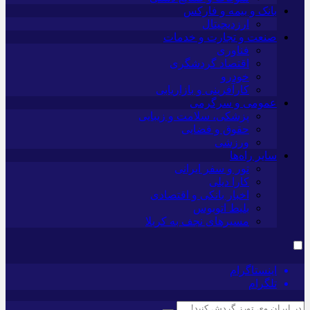
بانک و بیمه و فارکس
ارزدیجیتال
صنعت و تجارت و خدمات
فناوری
اقتصاد گردشگری
خودرو
کارآفرینی و بازاریابی
عمومی و سرگرمی
پزشکی، سلامت و زیبایی
حقوق و قضایی
ورزشی
سایر راه‌ها
تور و سفر ایرانی
کارا دیلی
اخبار بانکی و اقتصادی
بلیط اتوبوس
مسیرهای نجف به کربلا
اینستاگرام
تلگرام