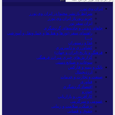
ایران وی تورز
شرایط بازنشر محتوا در ایران وی تورز
خرید رپورتاژ ایران وی تورز
ایران سفر تور
جاهای دیدنی و جاذبه‌های گردشگری
راهنمای سفر (تورها و هتل‌ها و حمل‌و‌نقل و آموزشی
و…)
غذا و رستوران
کشاورزی و دامپروری
فرهنگ و تاریخ (ایران و جهان)
گزارش‌های خبری میراث فرهنگی
سوغات و صنایع دستی
بانک و بیمه و فارکس
ارزدیجیتال
صنعت و تجارت و خدمات
فناوری
اقتصاد گردشگری
خودرو
کارآفرینی و بازاریابی
عمومی و سرگرمی
پزشکی، سلامت و زیبایی
حقوق و قضایی