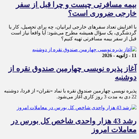
بیمه مسافرتی چیست و چرا قبل از سفر
خارجی ضروری است؟
با افزایش تعداد سفرهای خارجی ایرانیان، چه برای تحصیل، کار یا
گردشگری، یک سؤال همیشه مطرح می‌شود: آیا واقعاً نیاز است
قبل از سفر بیمه مسافرتی تهیه کنیم؟
11 - ژانویه - 2026
آغاز پذیره نویسی چهارمین صندوق نقره از
دوشنبه
پذیره‌ نویسی چهارمین صندوق نقره با نماد «نقران» از فردا، دوشنبه
22 دی به مدت 3 روز کاری آغاز می‌شود.
رشد 43 هزار واحدی شاخص کل بورس در
معاملات امروز