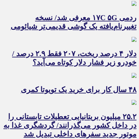
ردمی ۱۷C ۵G معرفی شد/ نسخه
تغییرنام‌یافته یک گوشی قدیمی‌تر شیائومی
دلار ۴ درصد ریخت، ۲۰۷ فقط ۲.۹ درصد /
خودرو زیر فشار دلار کوتاه می‌آید؟
۴۸ سال کار برای خرید یک تویوتا کمری
۲۵.۲ میلیون بریتانیایی تعطیلات تابستانی را
در داخل کشور می‌گذرانند/ گردشگری غذا به
موتور جدید سفرهای داخلی تبدیل شد