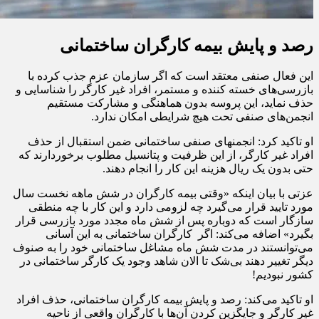
رصد و پایش بیمه کارگران ساختمانی
این فعال صنفی معتقد است که اگر سازمان عزم جذب کرده با
بازرسی‌های خسته کننده و مستمر، افراد غیر کارگر را شناسایی و
حذف نماید، این پروسه بدون هماهنگی و مشارکت مستقیم
انجمن‌های صنفی تحت هیچ شرایطی امکان ندارد.
او تاکید کرد: انجمنهای صنفی ساختمانی ضمن استقبال از حذف
افراد غیر کارگر، از این ظرفیت و پتانسیل مطلوب برخوردارند که
حتی بدون یک ریال هزینه این کار را انجام دهند.
عزتی با بیان اینکه «وقتی بیمه کارگران در شش ماهه نخست سال
مورد تایید قرار می‌گیرد چه لزومی دارد و این کار با چه منطقی
سازگار است که دوباره پس از شش ماه مجدد مورد بازرسی قرار
بگیرد» اضافه می‌کند: اگر کارگران ساختمانی به این آسانی
می‌توانستند در مدت شش ماه مشاغل ساختمانی خود را به صنوف
دیگر تغییر دهند بی‌شک تا الان شاهد وجود یک کارگر ساختمانی در
کشور نبودیم!
او تاکید می‌کند: رصد و پایش بیمه کارگران ساختمانی، حذف افراد
غیر کارگر و جایگزین کردن آن‌ها با کارگران واقعی از ناحیه