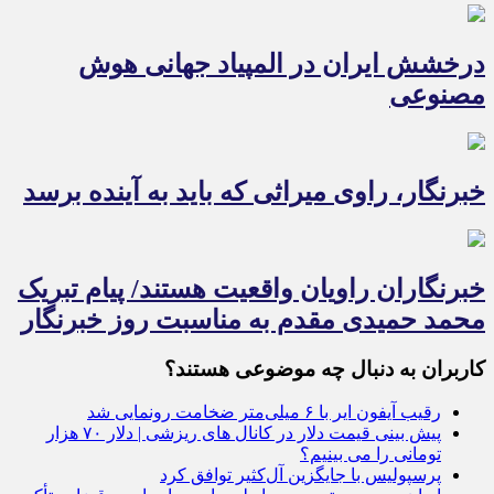
درخشش ایران در المپیاد جهانی هوش
مصنوعی
خبرنگار، راوی میراثی که باید به آینده برسد
خبرنگاران راویان واقعیت هستند/ پیام تبریک
محمد حمیدی مقدم به مناسبت روز خبرنگار
کاربران به دنبال چه موضوعی هستند؟
رقیب آیفون ایر با ۶ میلی‌متر ضخامت رونمایی شد
پیش بینی قیمت دلار در کانال های ریزشی | دلار ۷۰ هزار
تومانی را می بینیم؟
پرسپولیس با جایگزین آل‌کثیر توافق کرد