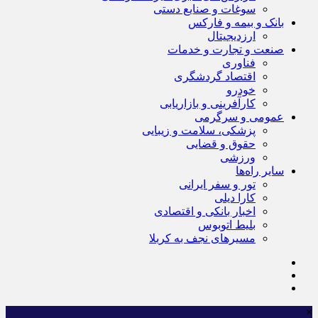
سوغات و صنایع دستی
بانک و بیمه و فارکس
ارزدیجیتال
صنعت و تجارت و خدمات
فناوری
اقتصاد گردشگری
خودرو
کارآفرینی و بازاریابی
عمومی و سرگرمی
پزشکی، سلامت و زیبایی
حقوق و قضایی
ورزشی
سایر راه‌ها
تور و سفر ایرانی
کارا دیلی
اخبار بانکی و اقتصادی
بلیط اتوبوس
مسیرهای نجف به کربلا
×