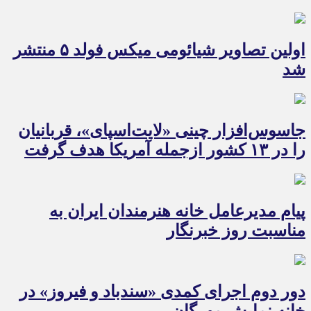
اولین تصاویر شیائومی میکس فولد ۵ منتشر
شد
جاسوس‌افزار چینی «لایت‌اسپای»، قربانیان
را در ۱۳ کشور ازجمله آمریکا هدف گرفت
پیام مدیرعامل خانه هنرمندان ایران به
مناسبت روز خبرنگار
دور دوم اجرای کمدی «سندباد و فیروز» در
خانه نمایش مهرگان