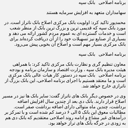
برنامه اصلاحی بانک سپه
سهامداران متعهد به افزایش سرمایه هستند
محمدپور تاکید کرد: اولویت بانک مرکزی اصلاح بانک ناتراز است. در
مورد بانک سپه که قدیمی ترین و بزرگ ترین بانک از منظر شعب
است و خدمات گسترده ای به عموم مردم کشور ارائه می دهد و
بسیاری از صنایع نیز تسهیلات خود را از آن دریافت کرده‌اند برای
بانک مرکزی بسیار مهم است و اصلاح آن بخوبی پیش می‌رود.
برنامه اصلاحی بانک سپه
معاون تنظیم گری و نظارت بانک مرکزی تاکید کرد: با همراهی
هیئت مدیره بانک سپه ، وزارت اقتصاد و سازمان برنامه و بودجه
برنامه اصلاحی بانک سپه در دستور کار هیات عالی بانک مرکزی
است و ما معتقد هستیم با اجرای برنامه اصلاحی، این بانک بزرگ از
ناترازی خارج خواهد شد.
وی در خصوص دیگر بانک های ناتراز گفت: سایر بانک ها نیز در مسیر
اصلاح قرار دارند. بانک دی بعد از چندین سال افزایش اضافه
برداشت، چندین ماه متوالی دارای اضافه برداشت صفر است.
مطالبات معوق این بانک ۵ الی ۶ درصد کم شده است و با تمرکز بر
درآمدهای غیر مشاع و ادامه روند اصلاحی معتقدیم که بانک دی هم
به زودی در جرگه بانک های تراز خواهد بود.