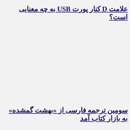
علامت D کنار پورت USB به چه معنایی
است؟
سومین ترجمه فارسی از «بهشت گمشده»
به بازار کتاب آمد