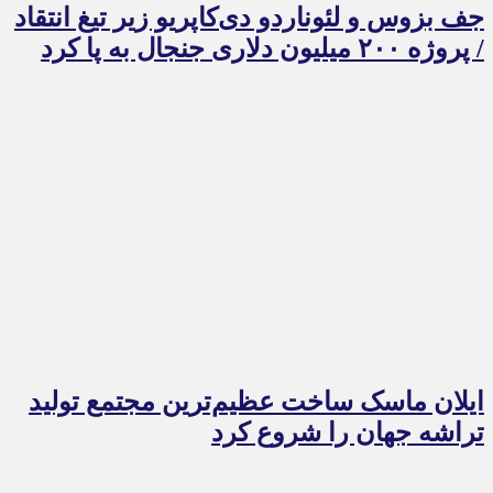
جف بزوس و لئوناردو دی‌کاپریو زیر تیغ انتقاد
/ پروژه ۲۰۰ میلیون دلاری جنجال به پا کرد
ایلان ماسک ساخت عظیم‌ترین مجتمع تولید
تراشه جهان را شروع کرد