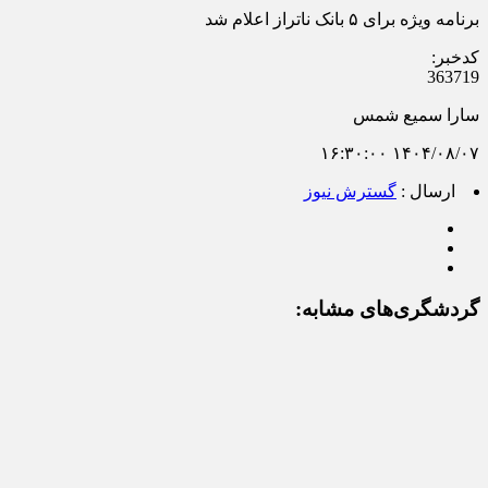
برنامه ویژه برای ۵ بانک ناتراز اعلام شد
کدخبر:
363719
سارا سمیع شمس
۱۴۰۴/۰۸/۰۷ ۱۶:۳۰:۰۰
ارسال :
گسترش نیوز
گردشگری‌های مشابه: