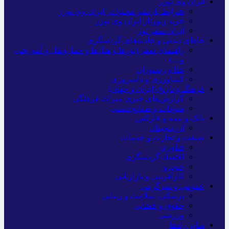
ایران وی تورز
شرایط بازنشر محتوا در ایران وی تورز
خرید رپورتاژ ایران وی تورز
ایران سفر تور
جاهای دیدنی و جاذبه‌های گردشگری
راهنمای سفر (تورها و هتل‌ها و حمل‌و‌نقل و آموزشی
و…)
غذا و رستوران
کشاورزی و دامپروری
فرهنگ و تاریخ (ایران و جهان)
گزارش‌های خبری میراث فرهنگی
سوغات و صنایع دستی
بانک و بیمه و فارکس
ارزدیجیتال
صنعت و تجارت و خدمات
فناوری
اقتصاد گردشگری
خودرو
کارآفرینی و بازاریابی
عمومی و سرگرمی
پزشکی، سلامت و زیبایی
حقوق و قضایی
ورزشی
سایر راه‌ها