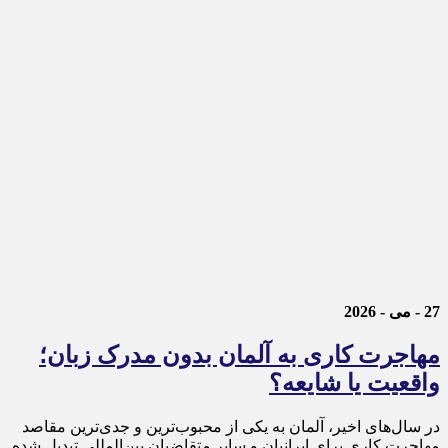
27 - می - 2026
مهاجرت کاری به آلمان بدون مدرک زبان؛
واقعیت یا شایعه؟
در سال‌های اخیر، آلمان به یکی از محبوب‌ترین و جدی‌ترین مقاصد
مهاجرت کاری برای ایرانیان و سایر متقاضیان بین‌المللی تبدیل شده