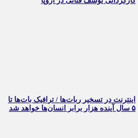
کارگردانی یوسف قناتی در اروپا
اینترنت در تسخیر ربات‌ها / ترافیک بات‌ها تا
۵ سال آینده هزار برابر انسان‌ها خواهد شد