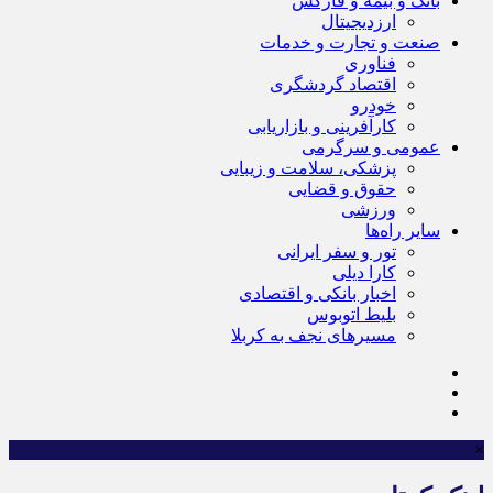
بانک و بیمه و فارکس
ارزدیجیتال
صنعت و تجارت و خدمات
فناوری
اقتصاد گردشگری
خودرو
کارآفرینی و بازاریابی
عمومی و سرگرمی
پزشکی، سلامت و زیبایی
حقوق و قضایی
ورزشی
سایر راه‌ها
تور و سفر ایرانی
کارا دیلی
اخبار بانکی و اقتصادی
بلیط اتوبوس
مسیرهای نجف به کربلا
×