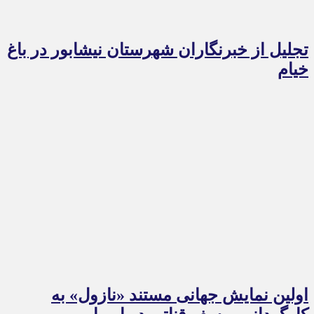
تجلیل از خبرنگاران شهرستان نیشابور در باغ
خیام
اولین نمایش جهانی مستند «نازول» به