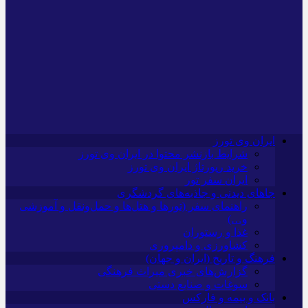
ایران وی تورز
شرایط بازنشر محتوا در ایران وی تورز
خرید رپورتاژ ایران وی تورز
ایران سفر تور
جاهای دیدنی و جاذبه‌های گردشگری
راهنمای سفر (تورها و هتل‌ها و حمل‌و‌نقل و آموزشی
و…)
غذا و رستوران
کشاورزی و دامپروری
فرهنگ و تاریخ (ایران و جهان)
گزارش‌های خبری میراث فرهنگی
سوغات و صنایع دستی
بانک و بیمه و فارکس