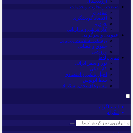
ارزدیجیتال
صنعت و تجارت و خدمات
فناوری
اقتصاد گردشگری
خودرو
کارآفرینی و بازاریابی
عمومی و سرگرمی
پزشکی، سلامت و زیبایی
حقوق و قضایی
ورزشی
سایر راه‌ها
تور و سفر ایرانی
کارا دیلی
اخبار بانکی و اقتصادی
بلیط اتوبوس
مسیرهای نجف به کربلا
اینستاگرام
تلگرام