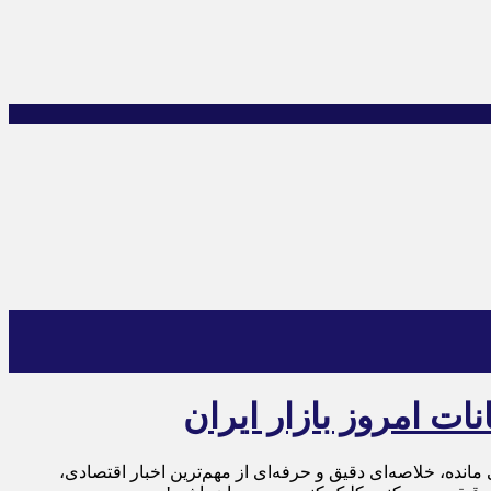
ت امروز بازار ایران
ز به ما سر بزنید! هر شب ساعت ۲۳:۴۵، زمانی که کمتر از ۱۵ دقیقه تا پایان روز باقی مانده، خلاصه‌ای دقیق و حرفه‌ای از مهم‌ترین اخبار اقتصادی،