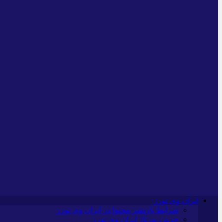
ایران وی تورز
شرایط بازنشر محتوا در ایران وی تورز
خرید رپورتاژ ایران وی تورز