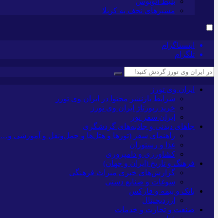
بلیط اتوبوس
مسیرهای نجف به کربلا
اینستاگرام
تلگرام
ایران وی تورز
شرایط بازنشر محتوا در ایران وی تورز
خرید رپورتاژ ایران وی تورز
ایران سفر تور
جاهای دیدنی و جاذبه‌های گردشگری
راهنمای سفر (تورها و هتل‌ها و حمل‌و‌نقل و آموزشی و…)
غذا و رستوران
کشاورزی و دامپروری
فرهنگ و تاریخ (ایران و جهان)
گزارش‌های خبری میراث فرهنگی
سوغات و صنایع دستی
بانک و بیمه و فارکس
ارزدیجیتال
صنعت و تجارت و خدمات