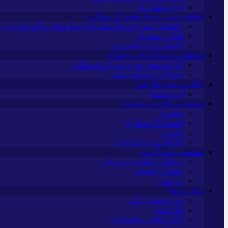
ایران سفر تور
جاهای دیدنی و جاذبه‌های گردشگری
راهنمای سفر (تورها و هتل‌ها و حمل‌و‌نقل و آموزشی و…)
غذا و رستوران
کشاورزی و دامپروری
فرهنگ و تاریخ (ایران و جهان)
گزارش‌های خبری میراث فرهنگی
سوغات و صنایع دستی
بانک و بیمه و فارکس
ارزدیجیتال
صنعت و تجارت و خدمات
فناوری
اقتصاد گردشگری
خودرو
کارآفرینی و بازاریابی
عمومی و سرگرمی
پزشکی، سلامت و زیبایی
حقوق و قضایی
ورزشی
سایر راه‌ها
تور و سفر ایرانی
کارا دیلی
اخبار بانکی و اقتصادی