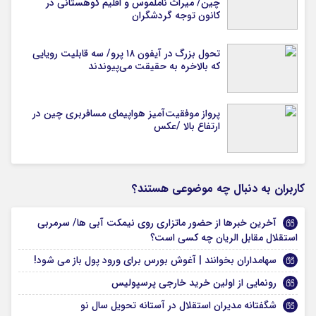
چین/ میراث ناملموس و اقلیم کوهستانی در
کانون توجه گردشگران
تحول بزرگ در آیفون ۱۸ پرو/ سه قابلیت رویایی
که بالاخره به حقیقت می‌پیوندند
پرواز موفقیت‌آمیز هواپیمای مسافربری چین در
ارتفاع بالا /عکس
کاربران به دنبال چه موضوعی هستند؟
آخرین خبرها از حضور ماتزاری روی نیمکت آبی ها/ سرمربی
استقلال مقابل الریان چه کسی است؟
سهامداران بخوانند | آغوش بورس برای ورود پول باز می شود!
رونمایی از اولین خرید خارجی پرسپولیس
شگفتانه مدیران استقلال در آستانه تحویل سال نو