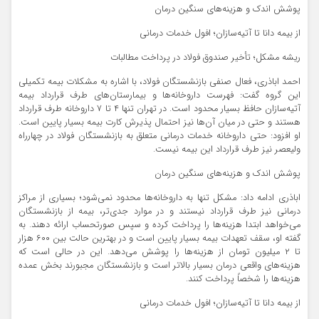
پوشش اندک و هزینه‌های سنگین درمان
از بیمه دانا تا آتیه‌سازان؛ افول خدمات درمانی
ریشه مشکل؛ تأخیر صندوق فولاد در پرداخت مطالبات
احمد اباذری، فعال صنفی بازنشستگان فولاد، با اشاره به مشکلات بیمه تکمیلی
این گروه گفت: فهرست داروخانه‌ها و بیمارستان‌های طرف قرارداد بیمه
آتیه‌سازان حافظ بسیار محدود است. در تهران تنها ۴ تا ۷ داروخانه طرف قرارداد
هستند و حتی در میان آن‌ها نیز احتمال پذیرش کارت بیمه بسیار پایین است.
او افزود: حتی داروخانه خدمات درمانی متعلق به بازنشستگان فولاد در چهارراه
ولیعصر نیز طرف قرارداد این بیمه نیست.
پوشش اندک و هزینه‌های سنگین درمان
اباذری ادامه داد: مشکل تنها به داروخانه‌ها محدود نمی‌شود؛ بسیاری از مراکز
درمانی نیز طرف قرارداد نیستند و در موارد جدی‌تر، بیمه از بازنشستگان
می‌خواهد ابتدا هزینه‌ها را پرداخت کرده و سپس صورتحساب ارائه دهند. به
گفته او، سقف تعهدات بیمه بسیار پایین است و در بهترین حالت بین ۶۰۰ هزار
تا ۲ میلیون تومان از هزینه‌ها را پوشش می‌دهد. این در حالی است که
هزینه‌های واقعی درمان بسیار بالاتر است و بازنشستگان مجبورند بخش عمده
هزینه‌ها را شخصاً پرداخت کنند.
از بیمه دانا تا آتیه‌سازان؛ افول خدمات درمانی