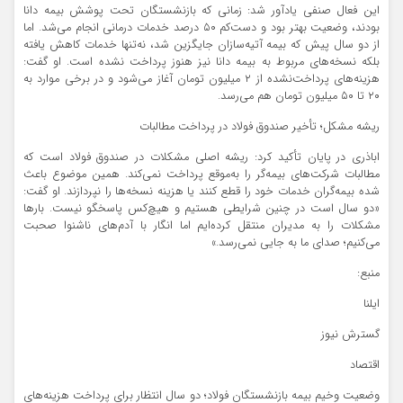
این فعال صنفی یادآور شد: زمانی که بازنشستگان تحت پوشش بیمه دانا
بودند، وضعیت بهتر بود و دست‌کم ۵۰ درصد خدمات درمانی انجام می‌شد. اما
از دو سال پیش که بیمه آتیه‌سازان جایگزین شد، نه‌تنها خدمات کاهش یافته
بلکه نسخه‌های مربوط به بیمه دانا نیز هنوز پرداخت نشده است. او گفت:
هزینه‌های پرداخت‌نشده از ۲ میلیون تومان آغاز می‌شود و در برخی موارد به
۲۰ تا ۵۰ میلیون تومان هم می‌رسد.
ریشه مشکل؛ تأخیر صندوق فولاد در پرداخت مطالبات
اباذری در پایان تأکید کرد: ریشه اصلی مشکلات در صندوق فولاد است که
مطالبات شرکت‌های بیمه‌گر را به‌موقع پرداخت نمی‌کند. همین موضوع باعث
شده بیمه‌گران خدمات خود را قطع کنند یا هزینه نسخه‌ها را نپردازند. او گفت:
«دو سال است در چنین شرایطی هستیم و هیچ‌کس پاسخگو نیست. بارها
مشکلات را به مدیران منتقل کرده‌ایم اما انگار با آدم‌های ناشنوا صحبت
می‌کنیم؛ صدای ما به جایی نمی‌رسد.»
منبع:
ایلنا
گسترش نیوز
اقتصاد
وضعیت وخیم بیمه بازنشستگان فولاد؛ دو سال انتظار برای پرداخت هزینه‌های