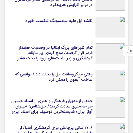
در برابر افزایش هزینه‌کرد
نقشه اپل علیه سامسونگ شکست خورد
تمام شهرهای بزرگ ایتالیا در وضعیت هشدار
قرمز قرار گرفتند/ موج گرمای بی‌سابقه،
گردشگری و زیرساخت‌های اروپا را تحت فشار
قرار داد
وقتی مایکروسافت اپل را نجات داد / توافقی که
ساخت آیفون را ممکن کرد
جمعی از مدیران فرهنگی و هنری از استاد حسین
خواجه‌امیری عیادت کردند/ حق‌شناس: «پهلوان
آواز ایران» شایسته‌ترین توصیف برای استاد ایرج
است
۲۰۲۶ سالی پرچالش برای گردشگری آسیا/ از
افزایش هزینه سفر پس از جنگ خلیج‌فارس تا