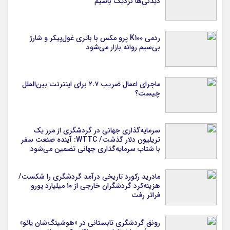
دیدنی‌ها نزدیک باشیم
ردمی K100 پرو مکس با باتری غول‌پیکر و شارژ
بی‌سیم روانه بازار می‌شود
ماجرای اعمال ضریب ۲.۷ برای اینترنت بین‌الملل
چیست؟
سرمایه‌گذاری جهانی در گردشگری از مرز یک
تریلیون دلار گذشت/ WTTC: آینده صنعت سفر
با شتاب سرمایه‌گذاری جهانی تضمین می‌شود
مادرید رکورد تاریخی درآمد گردشگری را شکست/
هزینه‌کرد گردشگران خارجی از ۱۰ میلیارد یورو
فراتر رفت
رونق گردشگری تابستانی در «هوشینگ‌شان یائو»