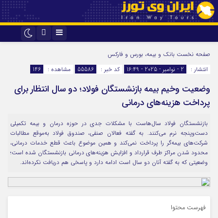
اینستاگرام
تلگرام
صفحه نخست
بانک و بیمه، بورس و فارکس
انتشار :
2 - نوامبر - 2025 - 16:49
کد خبر :
55586
مشاهده :
146
وضعیت وخیم بیمه بازنشستگان فولاد؛ دو سال انتظار برای
پرداخت هزینه‌های درمانی
بازنشستگان فولاد سال‌هاست با مشکلات جدی در حوزه درمان و بیمه تکمیلی
دست‌وپنجه نرم می‌کنند. به گفته فعالان صنفی، صندوق فولاد به‌موقع مطالبات
شرکت‌های بیمه‌گر را پرداخت نمی‌کند و همین موضوع باعث قطع خدمات درمانی،
محدود شدن مراکز طرف قرارداد و افزایش هزینه‌های درمانی بازنشستگان شده است؛
وضعیتی که به گفته آنان دو سال است ادامه دارد و پاسخی هم دریافت نکرده‌اند.
فهرست محتوا