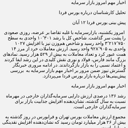
اخبار مهم امروز بازار سرمایه
تحلیل کارشناسان درباره بورس فردا
پیش‌ بینی بورس فردا ۱۲ آبان
امروز یکشنبه، بازارسرمایه با غلبه تقاضا بر عرضه، روزی صعودی
را پشت سر گذاشت. شاخص کل با رشد ۱۰٬۳۰۱ واحدی به سطح
۳٬۲۱۷٬۷۵۰ واحد رسید و شاخص هم‌وزن نیز با افزایش ۱۰۲۷
واحدی به ۹۲۸٬۹۰۵ واحد رسید. ارزش معاملات خرد از مرز ۱۴
همت عبور کرد و تعداد معاملات به بیش از ۵۲۹ هزار رسید. نمادهای
بزرگ مانند فارس، فولاد و نوری نقش کلیدی در این رشد ایفا کردند
و اعتماد نسبی را به بازار بازگرداندند. در ادامه مروری خبرنگار
گسترش نیوز ضمن مرور بر اخبار مهم بازار سرمایه به بررسی
پیش‌بینی‌ها درباره بازار بورس فردا می‌پردازد.
اخبار مهم امروز بازار سرمایه
رشد ۱۳۶ درصدی ارزش دارایی سرمایه‌گذاران خارجی در مهرماه
نسبت به سال گذشته، نشان‌دهنده افزایش جذابیت بازار برای
سرمایه‌گذاران خارجی است.
مجموع ارزش معاملات بورس تهران و فرابورس در روز گذشته به
بیش از ۲۶ هزار میلیارد تومان رسید که نشان‌دهنده افزایش نقدینگی
در بازار است.