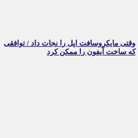
وقتی مایکروسافت اپل را نجات داد / توافقی
که ساخت آیفون را ممکن کرد