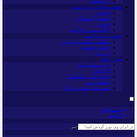
ارزدیجیتال
صنعت و تجارت و خدمات
فناوری
اقتصاد گردشگری
خودرو
کارآفرینی و بازاریابی
عمومی و سرگرمی
پزشکی، سلامت و زیبایی
حقوق و قضایی
ورزشی
سایر راه‌ها
تور و سفر ایرانی
کارا دیلی
اخبار بانکی و اقتصادی
بلیط اتوبوس
مسیرهای نجف به کربلا
اینستاگرام
تلگرام