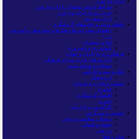
ایران وی تورز
شرایط بازنشر محتوا در ایران وی تورز
خرید رپورتاژ ایران وی تورز
ایران سفر تور
جاهای دیدنی و جاذبه‌های گردشگری
راهنمای سفر (تورها و هتل‌ها و حمل‌و‌نقل و آموزشی
و…)
غذا و رستوران
کشاورزی و دامپروری
فرهنگ و تاریخ (ایران و جهان)
گزارش‌های خبری میراث فرهنگی
سوغات و صنایع دستی
بانک و بیمه و فارکس
ارزدیجیتال
صنعت و تجارت و خدمات
فناوری
اقتصاد گردشگری
خودرو
کارآفرینی و بازاریابی
عمومی و سرگرمی
پزشکی، سلامت و زیبایی
حقوق و قضایی
ورزشی
سایر راه‌ها