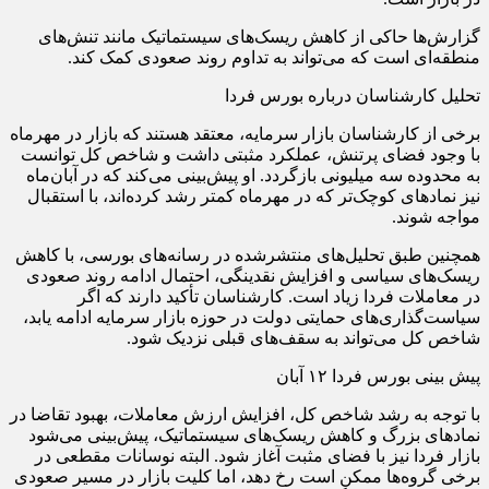
گزارش‌ها حاکی از کاهش ریسک‌های سیستماتیک مانند تنش‌های
منطقه‌ای است که می‌تواند به تداوم روند صعودی کمک کند.
تحلیل کارشناسان درباره بورس فردا
برخی از کارشناسان بازار سرمایه، معتقد هستند که بازار در مهرماه
با وجود فضای پرتنش، عملکرد مثبتی داشت و شاخص کل توانست
به محدوده سه میلیونی بازگردد. او پیش‌بینی می‌کند که در آبان‌ماه
نیز نمادهای کوچک‌تر که در مهرماه کمتر رشد کرده‌اند، با استقبال
مواجه شوند.
همچنین طبق تحلیل‌های منتشرشده در رسانه‌های بورسی، با کاهش
ریسک‌های سیاسی و افزایش نقدینگی، احتمال ادامه روند صعودی
در معاملات فردا زیاد است. کارشناسان تأکید دارند که اگر
سیاست‌گذاری‌های حمایتی دولت در حوزه بازار سرمایه ادامه یابد،
شاخص کل می‌تواند به سقف‌های قبلی نزدیک شود.
پیش‌ بینی بورس فردا ۱۲ آبان
با توجه به رشد شاخص کل، افزایش ارزش معاملات، بهبود تقاضا در
نمادهای بزرگ و کاهش ریسک‌های سیستماتیک، پیش‌بینی می‌شود
بازار فردا نیز با فضای مثبت آغاز شود. البته نوسانات مقطعی در
برخی گروه‌ها ممکن است رخ دهد، اما کلیت بازار در مسیر صعودی