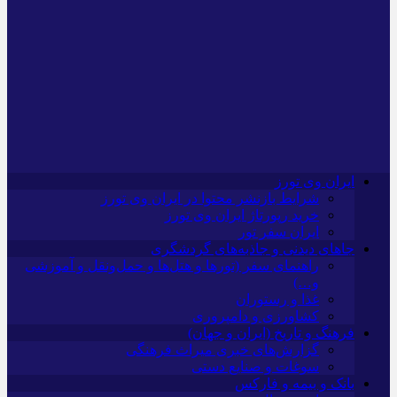
ایران وی تورز
شرایط بازنشر محتوا در ایران وی تورز
خرید رپورتاژ ایران وی تورز
ایران سفر تور
جاهای دیدنی و جاذبه‌های گردشگری
راهنمای سفر (تورها و هتل‌ها و حمل‌و‌نقل و آموزشی
و…)
غذا و رستوران
کشاورزی و دامپروری
فرهنگ و تاریخ (ایران و جهان)
گزارش‌های خبری میراث فرهنگی
سوغات و صنایع دستی
بانک و بیمه و فارکس