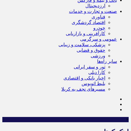
بانک و بیمه و فارکس
ارزدیجیتال
صنعت و تجارت و خدمات
فناوری
اقتصاد گردشگری
خودرو
کارآفرینی و بازاریابی
عمومی و سرگرمی
پزشکی، سلامت و زیبایی
حقوق و قضایی
ورزشی
سایر راه‌ها
تور و سفر ایرانی
کارا دیلی
اخبار بانکی و اقتصادی
بلیط اتوبوس
مسیرهای نجف به کربلا
×