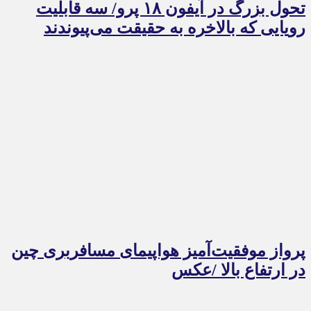
تحول بزرگ در آیفون ۱۸ پرو/ سه قابلیت
رویایی که بالاخره به حقیقت می‌پیوندند
پرواز موفقیت‌آمیز هواپیمای مسافربری چین
در ارتفاع بالا /عکس