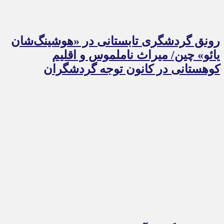
رونق گردشگری تابستانی در «هوشینگ‌شان
یائو» چین/ میراث ناملموس و اقلیم
کوهستانی در کانون توجه گردشگران