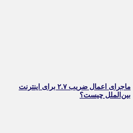
ماجرای اعمال ضریب ۲.۷ برای اینترنت
بین‌الملل چیست؟