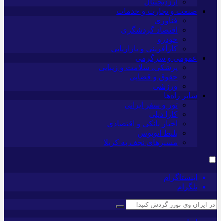
ارزدیجیتال
صنعت و تجارت و خدمات
فناوری
اقتصاد گردشگری
خودرو
کارآفرینی و بازاریابی
عمومی و سرگرمی
پزشکی، سلامت و زیبایی
حقوق و قضایی
ورزشی
سایر راه‌ها
تور و سفر ایرانی
کارا دیلی
اخبار بانکی و اقتصادی
بلیط اتوبوس
مسیرهای نجف به کربلا
اینستاگرام
تلگرام