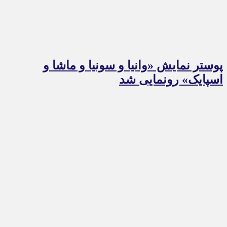
پوستر نمایش «وانیا و سونیا و ماشا و
اسپایک» رونمایی شد