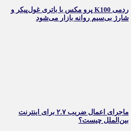
ردمی K100 پرو مکس با باتری غول‌پیکر و
شارژ بی‌سیم روانه بازار می‌شود
ماجرای اعمال ضریب ۲.۷ برای اینترنت
بین‌الملل چیست؟