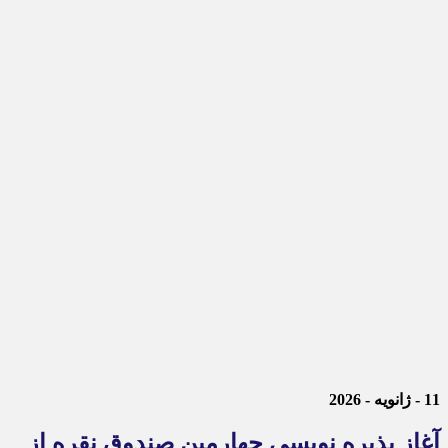
11 - ژانویه - 2026
آغاز پذیره نویسی چهارمین صندوق نقره از