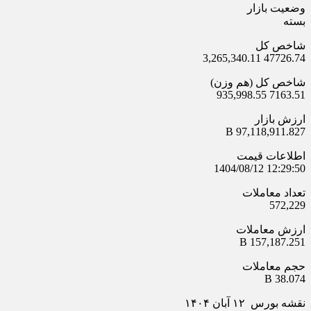
وضعیت بازار
بسته
شاخص کل
3,265,340.11 47726.74
شاخص کل (هم وزن)
935,998.55 7163.51
ارزش بازار
97,118,911.827 B
اطلاعات قیمت
1404/08/12 12:29:50
تعداد معاملات
572,229
ارزش معاملات
157,187.251 B
حجم معاملات
38.074 B
نقشه بورس ۱۲ آبان ۱۴۰۴