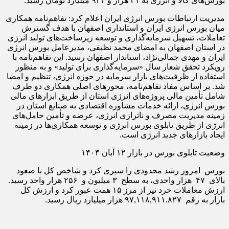
بورس‌های کالا و انرژی به ۴۱ هزار و ۹۳۳ میلیارد تومان رسید.
مدیریت ارتباطات بورس انرژی ایران اعلام کرد: تفاهم‌نامه همکاری
میان بورس انرژی ایران و استانداری اصفهان با هدف گسترش
تعاملات، تسهیل سرمایه‌گذاری و توسعه زیرساخت‌های تولید انرژی
در استان اصفهان به امضای محمد نظیفی، مدیرعامل بورس انرژی
ایران و مهدی جمالی‌نژاد، استاندار اصفهان رسید. این تفاهم‌نامه با
رویکرد تحقق شعار سال «سرمایه‌گذاری برای تولید» و به منظور
استفاده از ظرفیت‌های بازار سرمایه در حوزه انرژی، تنظیم و امضا
شد. بر اساس مفاد تفاهم‌نامه، محورهای اصلی همکاری دو طرف
شامل تأمین مالی پروژه‌های انرژی استان از طریق ابزارهای مالی
بورس انرژی، ارائه خدمات مشاوره اقتصادی به صنایع استان در
زمینه مدیریت مصرف و ناترازی انرژی، عرضه و تأمین حامل‌های
انرژی از طریق تابلوی بورس انرژی و توسعه همکاری‌ها در زمینه
ایجاد بازارهای جدید انرژی است.
وضعیت تابلوی بورس در بازار ۱۲ آبان ۱۴۰۴
بورس امروز رشد محدودی را سپری کرد و شاخص کل با صعود
بالای ۴۷ هزار واحدی، به سطح ۳ میلیون و ۲۵۶ هزار واحد رسید.
ارزش معاملات خرد نیز از مرز ۱۵ همت عبور کرد و ارزش کل
بازار به رقم ۹۷,۱۱۸,۹۱۱.۸۲۷ هزار میلیارد ریال رسید.