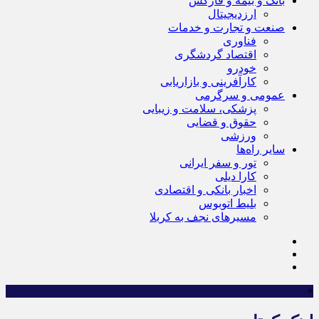
بانک و بیمه و فارکس
ارزدیجیتال
صنعت و تجارت و خدمات
فناوری
اقتصاد گردشگری
خودرو
کارآفرینی و بازاریابی
عمومی و سرگرمی
پزشکی، سلامت و زیبایی
حقوق و قضایی
ورزشی
سایر راه‌ها
تور و سفر ایرانی
کارا دیلی
اخبار بانکی و اقتصادی
بلیط اتوبوس
مسیرهای نجف به کربلا
×