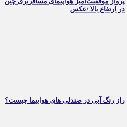
پرواز موفقیت‌آمیز هواپیمای مسافربری چین
در ارتفاع بالا /عکس
راز رنگ آبی در صندلی های هواپیما چیست؟