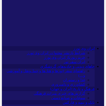
ایران وی تورز
شرایط بازنشر محتوا در ایران وی تورز
خرید رپورتاژ ایران وی تورز
ایران سفر تور
جاهای دیدنی و جاذبه‌های گردشگری
راهنمای سفر (تورها و هتل‌ها و حمل‌و‌نقل و آموزشی
و…)
غذا و رستوران
کشاورزی و دامپروری
فرهنگ و تاریخ (ایران و جهان)
گزارش‌های خبری میراث فرهنگی
سوغات و صنایع دستی
بانک و بیمه و فارکس