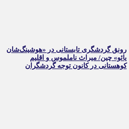
رونق گردشگری تابستانی در «هوشینگ‌شان
یائو» چین/ میراث ناملموس و اقلیم
کوهستانی در کانون توجه گردشگران