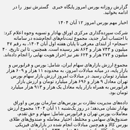
گزارش روزانه بورس امروز پایگاه خبری گسترش نیوز را در
ادامه بخوانید.
اخبار مهم بورس امروز ۱۲ آبان ۱۴۰۴
شرکت سپرده‌گذاری مرکزی اوراق بهادار و تسویه وجوه اعلام کرد:
با احتساب آمار جدید، مجموع ثبت‌نام‌های انجام‌شده در سامانه
«سجام» از ابتدای معرفی تا پایان هفته اول آبان ۱۴۰۴، به رقم ۴۷
میلیون و ۷۴۳ هزار و ۸۶۴ نفر رسیده است. همچنین، تا این تاریخ، ۴۰
میلیون و ۲۷۳ هزار و ۶۲۴ نفر نیز احراز هویت نهایی را انجام داده‌اند.
مجموع ارزش بازارهای سهام ایران، شامل: بورس و فرابورس و
بازار پایه، در میانه مبادلات امروز، به محدوده ۱۱ هزار و ۶۰۹ هزار
میلیارد تومان رسید. در مبادلات امروز ارزش بازار سهام بورس
تهران معادل ۹ هزار و ۶۹۶ هزار میلیارد تومان و ارزش بازار
فرابورس به همراه بازار پایه معادل یک هزار و ۹۱۳ هزار میلیارد
تومان بود.
داده‌های مدیریت نظارت بر بورس‌های سازمان بورس و اوراق
بهادار نشان می‌دهد؛ در روز یک‌شنبه ۱۱ آبان ۱۴۰۴ مجموع ارزش
معاملات بورس‌ تهران و فرابورس شامل: سهام و حق تقدم،
صندوق‌های سهامی و مختلط، اختیار معامله و صندوق‌های طلای
بورس کالا و هم‌چنین مبادلات انجام شده در بازارهای فیزیکی