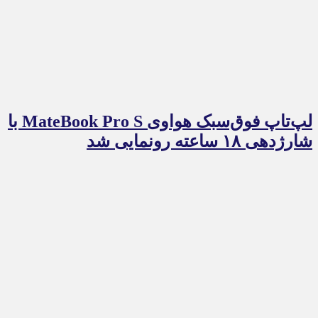
لپ‌تاپ فوق‌سبک هواوی MateBook Pro S با
شارژدهی ۱۸ ساعته رونمایی شد