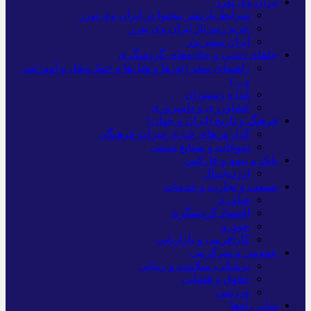
ایران وی تورز
شرایط بازنشر محتوا در ایران وی تورز
خرید رپورتاژ ایران وی تورز
ایران سفر تور
جاهای دیدنی و جاذبه‌های گردشگری
راهنمای سفر (تورها و هتل‌ها و حمل‌و‌نقل و آموزشی
و…)
غذا و رستوران
کشاورزی و دامپروری
فرهنگ و تاریخ (ایران و جهان)
گزارش‌های خبری میراث فرهنگی
سوغات و صنایع دستی
بانک و بیمه و فارکس
ارزدیجیتال
صنعت و تجارت و خدمات
فناوری
اقتصاد گردشگری
خودرو
کارآفرینی و بازاریابی
عمومی و سرگرمی
پزشکی، سلامت و زیبایی
حقوق و قضایی
ورزشی
سایر راه‌ها