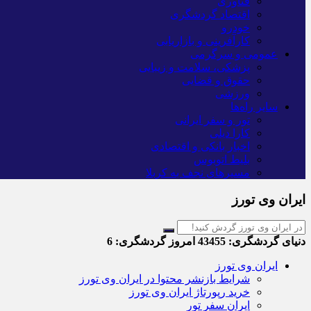
فناوری
اقتصاد گردشگری
خودرو
کارآفرینی و بازاریابی
عمومی و سرگرمی
پزشکی، سلامت و زیبایی
حقوق و قضایی
ورزشی
سایر راه‌ها
تور و سفر ایرانی
کارا دیلی
اخبار بانکی و اقتصادی
بلیط اتوبوس
مسیرهای نجف به کربلا
ایران وی تورز
دنیای گردشگری:
43455
امروز گردشگری:
6
ایران وی تورز
شرایط بازنشر محتوا در ایران وی تورز
خرید رپورتاژ ایران وی تورز
ایران سفر تور