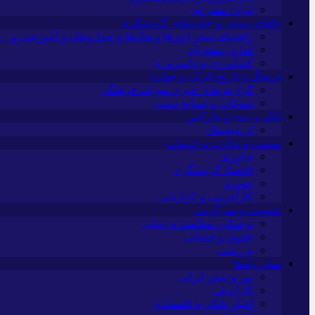
ایران سفر تور
جاهای دیدنی و جاذبه‌های گردشگری
راهنمای سفر (تورها و هتل‌ها و حمل‌و‌نقل و آموزشی و…)
غذا و رستوران
کشاورزی و دامپروری
فرهنگ و تاریخ (ایران و جهان)
گزارش‌های خبری میراث فرهنگی
سوغات و صنایع دستی
بانک و بیمه و فارکس
ارزدیجیتال
صنعت و تجارت و خدمات
فناوری
اقتصاد گردشگری
خودرو
کارآفرینی و بازاریابی
عمومی و سرگرمی
پزشکی، سلامت و زیبایی
حقوق و قضایی
ورزشی
سایر راه‌ها
تور و سفر ایرانی
کارا دیلی
اخبار بانکی و اقتصادی