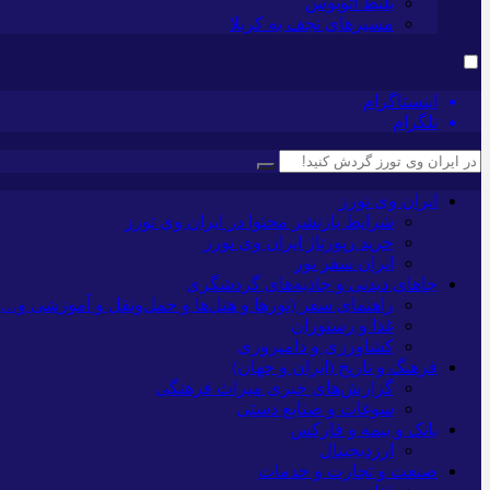
بلیط اتوبوس
مسیرهای نجف به کربلا
اینستاگرام
تلگرام
ایران وی تورز
شرایط بازنشر محتوا در ایران وی تورز
خرید رپورتاژ ایران وی تورز
ایران سفر تور
جاهای دیدنی و جاذبه‌های گردشگری
راهنمای سفر (تورها و هتل‌ها و حمل‌و‌نقل و آموزشی و…)
غذا و رستوران
کشاورزی و دامپروری
فرهنگ و تاریخ (ایران و جهان)
گزارش‌های خبری میراث فرهنگی
سوغات و صنایع دستی
بانک و بیمه و فارکس
ارزدیجیتال
صنعت و تجارت و خدمات