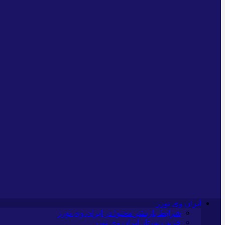
ایران وی تورز
شرایط بازنشر محتوا در ایران وی تورز
خرید رپورتاژ ایران وی تورز