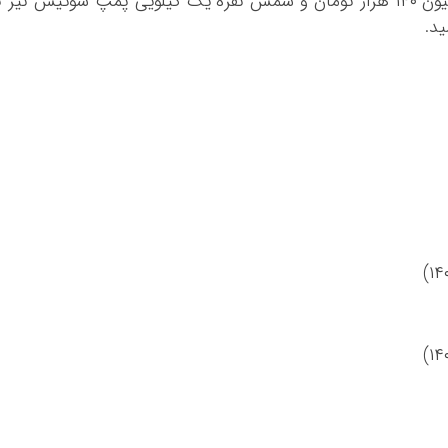
شمش نقره یک کیلویی اماراتی با رقم ۱۸۷ میلیون ۱۴۰ هزار تومان و شمش نقره یک کیلویی پمپ سوئیس نیز 