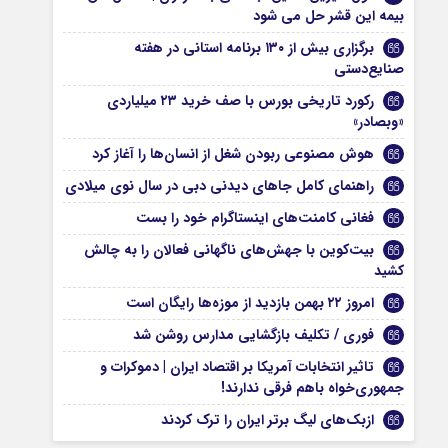
بیمه این قشر حل می شود
برگزاری بیش از ۱۳۰ برنامه استانی در هفته
صنایع‌دستی
رکورد تاریخی بورس با صف خرید ۲۳ میلیاردی
«وبصادر»
هوش مصنوعی ربودن شغل از انسان‌ها را آغاز کرد
راهنمای کامل جاهای دیدنی دبی در سال نوی میلادی
فغانی کامنت‌های اینستاگرام خود را بست
بیت‌کوین با جهش‌های ناگهانی فعالان را به چالش
کشید
امروز ۲۲ بهمن بازدید از موزه‌ها رایگان است
فوری / تکلیف بازگشایی مدارس روشن شد
تاثیر انتخابات آمریکا بر اقتصاد ایران | دموکرات و
جمهوری‌خواه باهم فرقی ندارند!
ازبک‌های لیگ برتر ایران را ترک کردند