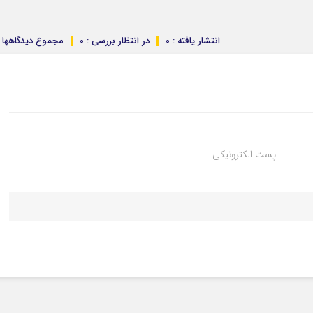
انتشار یافته : 0
در انتظار بررسی : 0
مجموع دیدگاهها : 
پست الکترونیکی