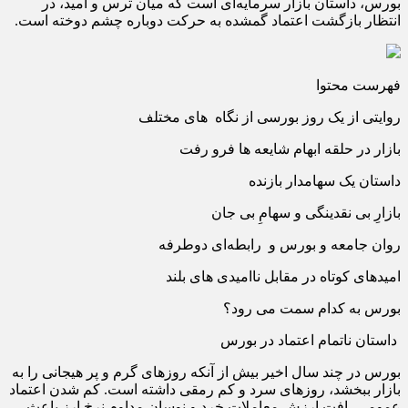
بورس، داستان بازار سرمایه‌ای است که میان ترس و امید، در
انتظار بازگشت اعتماد گمشده به حرکت دوباره چشم دوخته است.
فهرست محتوا
روایتی از یک روز بورسی از نگاه های مختلف
بازار در حلقه ابهام شایعه ها فرو رفت
داستان یک سهامدار بازنده
بازارِ بی‌ نقدینگی و سهامِ بی‌ جان
روان جامعه و بورس و رابطه‌ای دوطرفه
امیدهای کوتاه در مقابل ناامیدی‌ های بلند
بورس به کدام سمت می‌ رود؟
داستان ناتمام اعتماد در بورس
بورس در چند سال اخیر بیش از آنکه روزهای گرم و پر هیجانی را به
بازار ببخشد، روزهای سرد و کم رمقی داشته است. کم شدن اعتماد
عمومی، افت ارزش معاملات خرد و نوسان مداوم نرخ ارز باعث