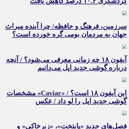
گردشگری ۱۰.۴ درصد کاهش یافت
سرزمین، فرهنگ و حافظه/ چرا آینده میراث
جهان به مردمان بومی گره خورده است؟
آیفون ۱۸ چه زمانی معرفی می‌شود؟ / آنچه
درباره گوشی جدید اپل می‌دانیم
این آیفون ۱۸ است؟ / «Caviar» مشخصات
گوشی جدید اپل را لو داد / عکس
فصل‌های جدید «پایتخت»، «زیرخاکی» و