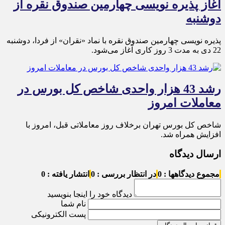
آغاز پذیره نویسی چهارمین صندوق نقره از
دوشنبه
پذیره‌ نویسی چهارمین صندوق نقره با نماد «نقران» از فردا، دوشنبه
22 دی به مدت 3 روز کاری آغاز می‌شود.
رشد 43 هزار واحدی شاخص کل بورس در
معاملات امروز
شاخص کل بورس تهران برخلاف روز معاملاتی قبل، امروز با
افزایش همراه شد.
ارسال دیدگاه
مجموع دیدگاهها : 0
در انتظار بررسی : 0
انتشار یافته : 0
دیدگاه خود را اینجا بنویسید
نام شما
پست الکترونیکی