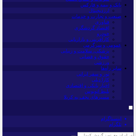
بانک و بیمه و فارکس
ارزدیجیتال
صنعت و تجارت و خدمات
فناوری
اقتصاد گردشگری
خودرو
کارآفرینی و بازاریابی
عمومی و سرگرمی
پزشکی، سلامت و زیبایی
حقوق و قضایی
ورزشی
سایر راه‌ها
تور و سفر ایرانی
کارا دیلی
اخبار بانکی و اقتصادی
بلیط اتوبوس
مسیرهای نجف به کربلا
اینستاگرام
تلگرام