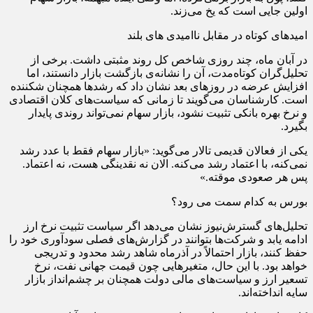
اولین جایی است که یخ می‌زند.
امیدهای کوتاه در مقابل ناامیدی‌ های بلند
در آبان ماه، چند روزی شاخص کل روند مثبتی داشت. برخی از
تحلیل‌گران کوتاه‌مدت، آن را نشانه‌ی بازگشت بازار دانستند، اما
افزایش عرضه در روزهای بعد نشان داد که رشدها همچنان شکننده
است. کارشناسان می‌گویند تا زمانی که سیاست‌های کلان اقتصادی
و نرخ بهره بانکی تثبیت نشود، بازار سهام نمی‌تواند روندی پایدار
بگیرد.
یکی از فعالان قدیمی تالار می‌گوید: «بازار سهام فقط با عدد رشد
نمی‌کنه، با اعتماد رشد می‌کنه. الان نه نقدینگی هست، نه اعتماد.
پس هر صعودی موقته.»
بورس به کدام سمت می‌ رود؟
تحلیل‌های گسترش‌نیوز نشان می‌دهد اگر سیاست تثبیت نرخ ارز
ادامه یابد و شرکت‌ها بتوانند در گزارش‌های فصلی سودآوری خود را
حفظ کنند، بازار احتمالاً در آذرماه شاهد رشد محدود و تدریجی
خواهد بود. با این حال، متغیرهایی چون قیمت جهانی نفت، نرخ
تسعیر ارز و سیاست‌های مالی دولت همچنان بر چشم‌انداز بازار
سایه انداخته‌اند.