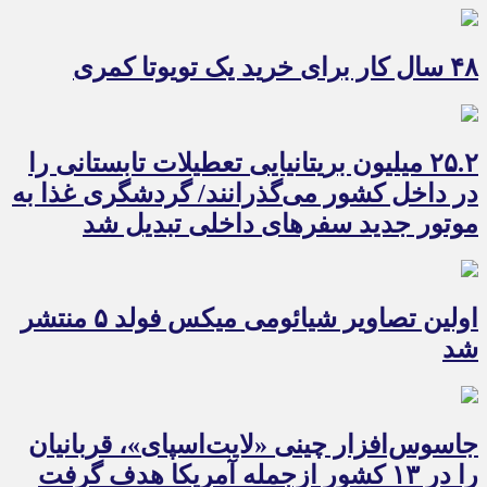
۴۸ سال کار برای خرید یک تویوتا کمری
۲۵.۲ میلیون بریتانیایی تعطیلات تابستانی را
در داخل کشور می‌گذرانند/ گردشگری غذا به
موتور جدید سفرهای داخلی تبدیل شد
اولین تصاویر شیائومی میکس فولد ۵ منتشر
شد
جاسوس‌افزار چینی «لایت‌اسپای»، قربانیان
را در ۱۳ کشور ازجمله آمریکا هدف گرفت