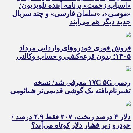
«اسباب زحمت» برنامه آینده تلویزیون/
«موسی»، «سلمان فارسی» و چند سریال
جدید دیگر هم می‌آیند
فروش فوری خودروهای وارداتی مرداد
۱۴۰۵؛ بدون قرعه‌کشی و حساب وکالتی
ردمی ۱۷C ۵G معرفی شد/ نسخه
تغییرنام‌یافته یک گوشی قدیمی‌تر شیائومی
دلار ۴ درصد ریخت، ۲۰۷ فقط ۲.۹ درصد /
خودرو زیر فشار دلار کوتاه می‌آید؟