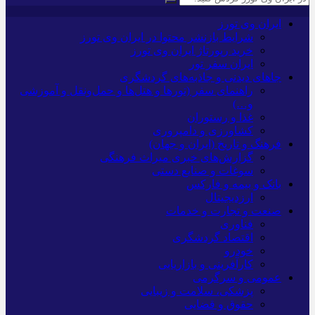
ایران وی تورز
شرایط بازنشر محتوا در ایران وی تورز
خرید رپورتاژ ایران وی تورز
ایران سفر تور
جاهای دیدنی و جاذبه‌های گردشگری
راهنمای سفر (تورها و هتل‌ها و حمل‌و‌نقل و آموزشی
و…)
غذا و رستوران
کشاورزی و دامپروری
فرهنگ و تاریخ (ایران و جهان)
گزارش‌های خبری میراث فرهنگی
سوغات و صنایع دستی
بانک و بیمه و فارکس
ارزدیجیتال
صنعت و تجارت و خدمات
فناوری
اقتصاد گردشگری
خودرو
کارآفرینی و بازاریابی
عمومی و سرگرمی
پزشکی، سلامت و زیبایی
حقوق و قضایی