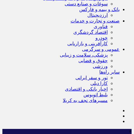
سوغات و صنایع دستی
بانک و بیمه و فارکس
ارزدیجیتال
صنعت و تجارت و خدمات
فناوری
اقتصاد گردشگری
خودرو
کارآفرینی و بازاریابی
عمومی و سرگرمی
پزشکی، سلامت و زیبایی
حقوق و قضایی
ورزشی
سایر راه‌ها
تور و سفر ایرانی
کارا دیلی
اخبار بانکی و اقتصادی
بلیط اتوبوس
مسیرهای نجف به کربلا
×