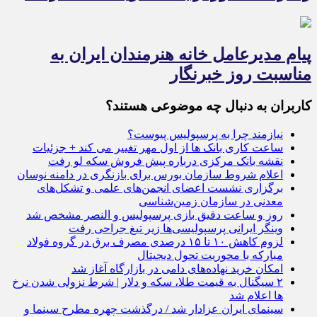
پیام مدیرعامل خانه هنرمندان ایران به
مناسبت روز خبرنگار
کاربران به دنبال چه موضوعی هستند؟
نیازمند چرا به پرسپولیس پیوست؟
ساعت کاری بانک ها از اول مهر تغییر می کند + جزئیات
نقشه بانک مرکزی درباره پیش فروش سکه لو رفت
اعلام شروط سازمان بورس برای بازنگری در دامنه نوسان
برگزاری نشست اعضای انجمن‌های علمی و تشکل‌های
معدنی در سازمان زمین‌شناسی
روز و ساعت دقیق بازی پرسپولیس و النصر مشخص شد
وینگر ایرانی پرسپولیسی‌ها زیر تیغ جراحی رفت
لزوم كاهش ۱۰ تا ۱۵ درصدی مصرف برق در گروه فولاد
مباركه با محوریت تحول دیجیتال
امکان خرید نهاده‌های دامی در بازارگاه آغاز شد
۲ سیگنال به قیمت طلا، سکه و دلار | شرط نزولی شدن نرخ
ها اعلام شد
سینمای ایران عزادار شد / درگذشت چهره مطرح سینما و