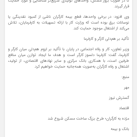
تا در صورت بروز مشکل، واحدهای تولیدی سریع‌تر شناسایی و مورد حمایت
قرار گیرند.
وی افزود: در برخی واحدها، قطع بیمه کارگران ناشی از کمبود نقدینگی یا
نوسانات برق بوده است که وزارت کار با ارائه تسهیلات به کارفرمایان، تلاش
می‌کند از اشتغال موجود حمایت کند.
تأکید بر هم‌دلی کارگر و کارفرما
وزیر تعاون، کار و رفاه اجتماعی در پایان با تأکید بر لزوم هم‌دلی میان کارگر و
کارفرما، گفت: کارفرما دلسوز کارگر است و هدف ما ایجاد توازن میان منافع
طرفین است، با همکاری بانک مرکزی و سایر نهادهای اقتصادی، از تولید،
اشتغال و رفاه کارگران به‌صورت همه‌جانبه حمایت خواهیم کرد.
منبع:
مهر
گسترش نیوز
اقتصاد
مژده به کارگران؛ طرح بزرگ ساخت مسکن شروع شد
بانک و بیمه