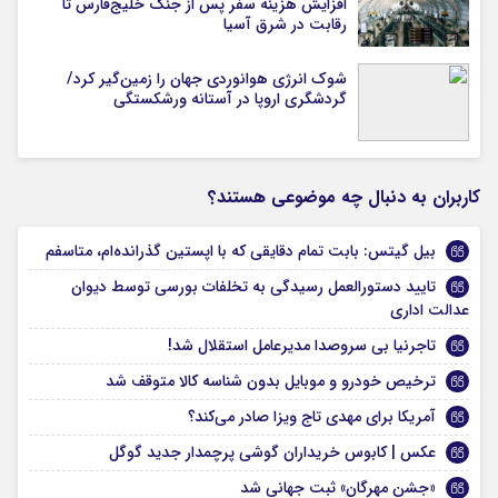
افزایش هزینه سفر پس از جنگ خلیج‌فارس تا
رقابت در شرق آسیا
شوک انرژی هوانوردی جهان را زمین‌گیر کرد/
گردشگری اروپا در آستانه ورشکستگی
کاربران به دنبال چه موضوعی هستند؟
بیل گیتس: بابت تمام دقایقی که با اپستین گذرانده‌ام، متاسفم
تایید دستورالعمل رسیدگی به تخلفات بورسی توسط دیوان
عدالت اداری
تاجرنیا بی سروصدا مدیرعامل استقلال شد!
ترخیص خودرو و موبایل بدون شناسه کالا متوقف شد
آمریکا برای مهدی تاج ویزا صادر می‌کند؟
عکس | کابوس خریداران گوشی پرچمدار جدید گوگل
«جشن مهرگان» ثبت جهانی شد