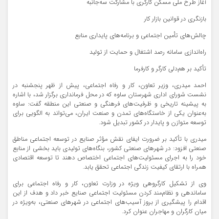
آغاز طرح ملی مسکن کارگری با مشارکت سه‌جانبه
بازنگری در قوانین بازار کار
چالش‌های تأمین اجتماعی و برنامه‌های پایداری منابع
راه‌اندازی سامانه رصد اشتغال و حمایت از تولید
تأکید بر هم‌دلی کارگر و کارفرما
احمد میدری، وزیر تعاون، کار و رفاه اجتماعی، پیش از ظهر پنجشنبه در
نشست شورای اداری شهرستان ساوه که در محل فرمانداری برگزار شد، با اشاره
به پیشینه تاریخی و ظرفیت‌های فرهنگی و صنعتی این منطقه گفت: ساوه
به‌عنوان یکی از خاستگاه‌های تمدن و صنعت ایران، می‌تواند به الگویی برای
توسعه متوازن و پایدار در کشور تبدیل شود.
میدری با تأکید بر ضرورت ایفای نقش مؤثر صنایع در توسعه اجتماعی مناطق
صنعتی افزود: در شهرهای صنعتی کشور، بنگاه‌های تولیدی باید بخشی از منابع
خود را به اجرای مسئولیت‌های اجتماعی اختصاص دهند تا توسعه اقتصادی
همراه با ارتقای کیفیت زندگی اجتماعی تحقق یابد.
وی از تشکیل کارگروهی ویژه در وزارت تعاون، کار و رفاه اجتماعی برای
ساماندهی و نظام‌مند کردن مسئولیت اجتماعی صنایع خبر داد و هدف از این
اقدام را پیشگیری از بروز آسیب‌های اجتماعی در شهرهای صنعتی، به‌ویژه در
میان کارگران و مهاجران عنوان کرد.