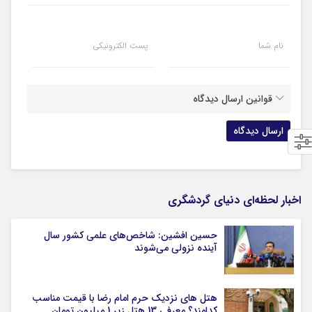
نام شما
پست الکترونیکی
قوانین ارسال دیدگاه
اخبار لحظه‌ای دنیای گردشگری
حسین افشین: شاخص‌های علمی کشور سال
آینده نزولی می‌شوند
هتل های نزدیک حرم امام رضا با قیمت مناسب
کدامند؟ معرفی 13 هتل زیر 1 میلیون تومان