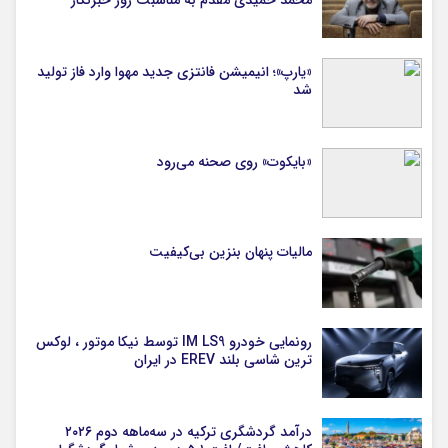
«یارپ»؛ انیمیشن فانتزی جدید مهوا وارد فاز تولید
شد
«بایکوت» روی صحنه می‌رود
مالیات پنهان بنزین بی‌کیفیت
رونمایی خودرو IM LS9 توسط نیکا موتور ، لوکس
ترین شاسی بلند EREV در ایران
درآمد گردشگری ترکیه در سه‌ماهه دوم ۲۰۲۶