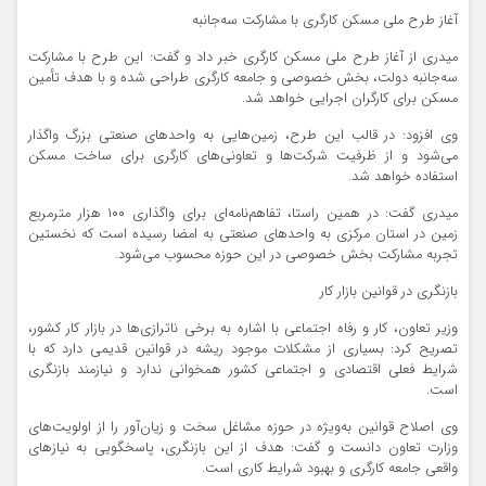
آغاز طرح ملی مسکن کارگری با مشارکت سه‌جانبه
میدری از آغاز طرح ملی مسکن کارگری خبر داد و گفت: این طرح با مشارکت
سه‌جانبه دولت، بخش خصوصی و جامعه کارگری طراحی شده و با هدف تأمین
مسکن برای کارگران اجرایی خواهد شد.
وی افزود: در قالب این طرح، زمین‌هایی به واحدهای صنعتی بزرگ واگذار
می‌شود و از ظرفیت شرکت‌ها و تعاونی‌های کارگری برای ساخت مسکن
استفاده خواهد شد.
میدری گفت: در همین راستا، تفاهم‌نامه‌ای برای واگذاری ۱۰۰ هزار مترمربع
زمین در استان مرکزی به واحدهای صنعتی به امضا رسیده است که نخستین
تجربه مشارکت بخش خصوصی در این حوزه محسوب می‌شود.
بازنگری در قوانین بازار کار
وزیر تعاون، کار و رفاه اجتماعی با اشاره به برخی ناترازی‌ها در بازار کار کشور،
تصریح کرد: بسیاری از مشکلات موجود ریشه در قوانین قدیمی دارد که با
شرایط فعلی اقتصادی و اجتماعی کشور همخوانی ندارد و نیازمند بازنگری
است.
وی اصلاح قوانین به‌ویژه در حوزه مشاغل سخت و زیان‌آور را از اولویت‌های
وزارت تعاون دانست و گفت: هدف از این بازنگری، پاسخگویی به نیازهای
واقعی جامعه کارگری و بهبود شرایط کاری است.