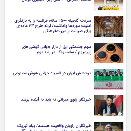
سرقت گنجینه ۲۵۰۰ ساله، فرانسه را به بازنگری
امنیت موزه‌ها واداشت/ ارائه طرح ۳۳ ماده‌ای
برای صیانت از میراث‌فرهنگی
سهم چشمگیر اپل از بازار جهانی گوشی‌های
پریمیوم / سامسونگ در رتبه دوم
درخشش ایران در المپیاد جهانی هوش مصنوعی
خبرنگار، راوی میراثی که باید به آینده برسد
خبرنگاران راویان واقعیت هستند/ پیام تبریک
محمد حمیدی مقدم به مناسبت روز خبرنگار