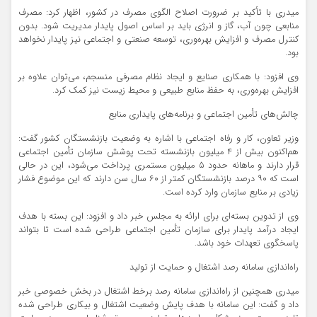
میدری با تأکید بر ضرورت اصلاح الگوی مصرف در کشور، اظهار کرد: مصرف
منابعی چون آب، گاز و انرژی باید بر اساس اصول پایدار مدیریت شود. بدون
کنترل مصرف و افزایش بهره‌وری، توسعه صنعتی و اجتماعی نیز پایدار نخواهد
بود.
وی افزود: با همکاری صنایع و ایجاد نظام مصرفی منسجم، می‌توان علاوه بر
افزایش بهره‌وری، به حفظ منابع طبیعی و محیط زیست نیز کمک کرد.
چالش‌های تأمین اجتماعی و برنامه‌های پایداری منابع
وزیر تعاون، کار و رفاه اجتماعی با اشاره به وضعیت بازنشستگان کشور گفت:
هم‌اکنون بیش از ۴ میلیون بازنشسته تحت پوشش سازمان تأمین اجتماعی
قرار دارند و ماهانه حدود ۵ میلیون مستمری پرداخت می‌شود، این در حالی
است که ۹۰ درصد بازنشستگان کمتر از ۶۰ سال سن دارند که این موضوع فشار
زیادی بر منابع سازمان وارد کرده است.
وی از تدوین بسته‌ای برای ارائه به مجلس خبر داد و افزود: این بسته با هدف
ایجاد درآمد پایدار برای سازمان تأمین اجتماعی طراحی شده است تا بتواند
پاسخگوی تعهدات خود باشد.
راه‌اندازی سامانه رصد اشتغال و حمایت از تولید
میدری همچنین از راه‌اندازی سامانه رصد برخط اشتغال در بخش خصوصی خبر
داد و گفت: این سامانه با هدف پایش وضعیت اشتغال و بیکاری طراحی شده