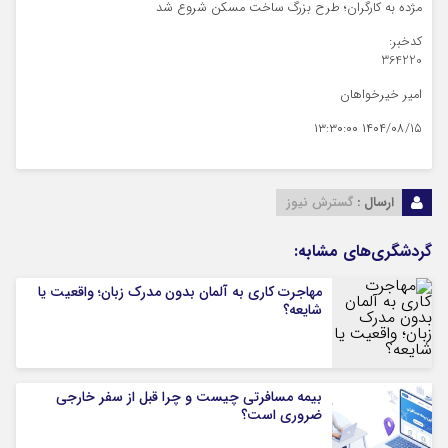
مژده به کارگران؛ طرح بزرگ ساخت مسکن شروع شد
کدخبر:
364220
امیر خیرخواهان
۱۴۰۴/۰۸/۱۵ ۱۳:۳۰:۰۰
ارسال :
گسترش نیوز
گردشگری‌های مشابه:
مهاجرت کاری به آلمان بدون مدرک زبان؛ واقعیت یا
شایعه؟
بیمه مسافرتی چیست و چرا قبل از سفر خارجی
ضروری است؟