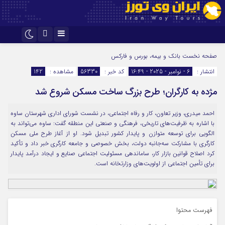
اینستاگرام
تلگرام
صفحه نخست
بانک و بیمه، بورس و فارکس
انتشار :
6 - نوامبر - 2025 - 16:49
کد خبر :
56330
مشاهده :
142
مژده به کارگران؛ طرح بزرگ ساخت مسکن شروع شد
احمد میدری، وزیر تعاون، کار و رفاه اجتماعی، در نشست شورای اداری شهرستان ساوه
با اشاره به ظرفیت‌های تاریخی، فرهنگی و صنعتی این منطقه گفت: ساوه می‌تواند به
الگویی برای توسعه متوازن و پایدار کشور تبدیل شود. او از آغاز طرح ملی مسکن
کارگری با مشارکت سه‌جانبه دولت، بخش خصوصی و جامعه کارگری خبر داد و تأکید
کرد اصلاح قوانین بازار کار، ساماندهی مسئولیت اجتماعی صنایع و ایجاد درآمد پایدار
برای تأمین اجتماعی از اولویت‌های وزارتخانه است.
فهرست محتوا