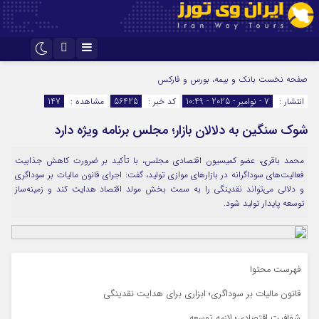
اینستاگرام
تلگرام
صفحه نخست
بانک و بیمه، بورس و فارکس
انتشار :
7 - نوامبر - 2025 - 10:49
کد خبر :
56425
مشاهده :
147
شوک سنگین به دلالان بازار؛ مجلس برنامه ویژه دارد
محمد باقری، عضو کمیسیون اقتصادی مجلس، با تأکید بر ضرورت کاهش جذابیت
فعالیت‌های سوداگرانه در بازارهای موازی تولید، گفت: اجرای قانون مالیات بر سوداگری
و دلالی می‌تواند نقدینگی را به سمت بخش مولد اقتصاد هدایت کند و زمینه‌ساز
توسعه پایدار تولید شود.
فهرست محتوا
قانون مالیات بر سوداگری؛ ابزاری برای هدایت نقدینگی
شفافیت اقتصادی؛ لازمه توسعه