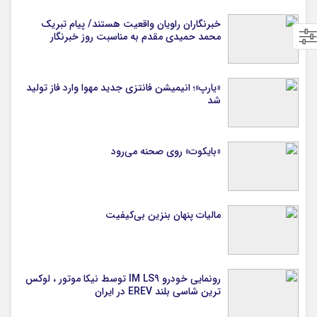
خبرنگاران راویان واقعیت هستند/ پیام تبریک
محمد حمیدی مقدم به مناسبت روز خبرنگار
«یارپ»؛ انیمیشن فانتزی جدید مهوا وارد فاز تولید
شد
«بایکوت» روی صحنه می‌رود
مالیات پنهان بنزین بی‌کیفیت
رونمایی خودرو IM LS9 توسط نیکا موتور ، لوکس
ترین شاسی بلند EREV در ایران