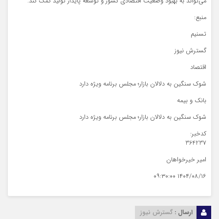
می‌تواند به بهبود وضعیت اقتصادی کشور و توسعه پایدار تولید کمک کند.
منبع:
تسنیم
گسترش نیوز
اقتصاد
شوک سنگین به دلالان بازار؛ مجلس برنامه ویژه دارد
بانک و بیمه
شوک سنگین به دلالان بازار؛ مجلس برنامه ویژه دارد
کدخبر:
364237
امیر خیرخواهان
۱۴۰۴/۰۸/۱۶ ۰۹:۳۰:۰۰
ارسال :
گسترش نیوز