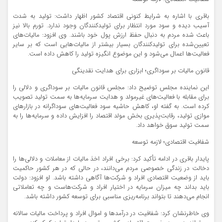
باقری با اشاره به شرایط کنونی اقتصاد کشور اظهار داشت: تولید به شدت
آسیب دیده و سود مورد انتظار برای تولیدکنندگان وجود ندارد. تورم بالا نیز
باعث شده مردم به دنبال حفظ ارزش پول خود باشند. وی افزود: مالیات‌های
تعیین‌شده برای تولیدکنندگان بسیار بیشتر از مالیات‌هایی است که بر سایر
فعالیت‌ها اعمال می‌شود و این موضوع انگیزه تولید را کاهش داده است.
قانون مالیات بر سوداگری؛ ابزاری برای هدایت نقدینگی
این نماینده مجلس توضیح داد: مجلس قانون مالیات بر سوداگری و دلالی را
برای مقابله با فعالیت‌های غیرمولد و هدایت سرمایه‌ها به سمت تولید تصویب
کرده است. به گفته او، کاهش حاشیه سود فعالیت‌های سوداگرانه در بازارهای
موازی تولید، رقابت‌پذیری بخش مولد اقتصاد را افزایش داده و سرمایه‌ها را به
سمت تولید سوق خواهد داد.
شفافیت اقتصادی؛ لازمه توسعه
پایدار باقری در ادامه تأکید کرد: برخی افراد اخذ مالیات از معاملات و دلالی‌ها را
دخالت در زندگی خصوصی مردم می‌دانند، در حالی که در هر کشور حاکمیت
باید از وضعیت اقتصادی افراد و شرکت‌ها آگاهی داشته باشد. او افزود: دولت
باید بداند چه میزان سرمایه در اختیار افراد و شرکت‌هاست و چه تعاملاتی
انجام می‌دهند تا بتواند برنامه‌ریزی مناسبی برای توسعه کشور داشته باشد.
وی خاطرنشان کرد: شفافیت در درآمدها و اموال افراد و پرداخت مالیات سالانه