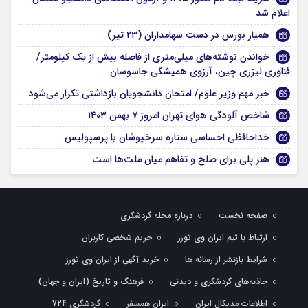
اعلام شد
همیار بورس در دست سهامداران (۲۳ تیر)
خواندن نوشته‌های میلی‌متری از فاصله بیش از یک کیلومتر/
فناوری لیزری چین، آرزوی همیشگی جاسوسان
خبر مهم وزیر علوم/ امتحان دانشجویان بازداشتی تکرار می‌شود
شاخص آلودگی هوای تهران امروز ۷ بهمن ۱۴۰۳
خداحافظی احساسی ستاره سرخپوشان با پرسپولیس
هنر پلی برای صلح و تفاهم میان ملت‌ها است
صفحه نخست
درباره مجله گردشگری
ارتباط با تیم ایران وی تورز
حریم شخصی کاربران
شرایط بازنشر از رسانه ها
خرید آگهی از ایران وی تورز
جاذبه‌های گردشگری و دیدنی
فرهنگ و تاریخ (ایران و جهان)
اطلاعات مدیکال ایران
ایران همسفر
گردشگری 724