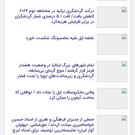
درآمد گردشگری ترکیه در سه‌ماهه دوم ۲۰۲۶
کاهش یافت/ افت ۵.۱ درصدی شمار گردشگران
در برابر افزایش هزینه‌کرد
نقشه اپل علیه سامسونگ شکست خورد
تمام شهرهای بزرگ ایتالیا در وضعیت هشدار
قرمز قرار گرفتند/ موج گرمای بی‌سابقه،
گردشگری و زیرساخت‌های اروپا را تحت فشار
قرار داد
وقتی مایکروسافت اپل را نجات داد / توافقی که
ساخت آیفون را ممکن کرد
جمعی از مدیران فرهنگی و هنری از استاد حسین
خواجه‌امیری عیادت کردند/ حق‌شناس: «پهلوان
آواز ایران» شایسته‌ترین توصیف برای استاد ایرج