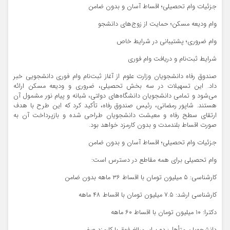
جزئیات وام تحصیلی؛ اقساط آسان و بدون ضامن
وام ودیعه مسکن؛ حمایت از زوج‌های دانشجو
وام ضروری؛ پشتیبانی در شرایط خاص
شرایط ثبت‌نام و دریافت وام فوری
صندوق رفاه دانشجویان وزارت علوم از آغاز ثبت‌نام وام فوری دانشجویی خبر
داد. این تسهیلات در سه بخش تحصیلی، ضروری و ودیعه مسکن ارائه
می‌شود و تمامی دانشجویان دانشگاه‌های دولتی، شبانه و پیام نور مشمول آن
هستند. شاپور رمضانی، رئیس صندوق رفاه، تأکید کرد که این طرح با هدف
ارتقای سطح رفاه و معیشت دانشجویان طراحی شده و بازپرداخت آن به
صورت اقساط بلندمدت و بدون کارمزد خواهد بود.
جزئیات وام تحصیلی؛ اقساط آسان و بدون ضامن
وام تحصیلی برای همه مقاطع در دسترس است:
کارشناسی: ۵ میلیون تومان با اقساط ۳۶ ماهه بدون ضامن
کارشناسی ارشد: ۷.۵ میلیون تومان با اقساط ۴۸ ماهه
دکترا: ۱۰ میلیون تومان با اقساط ۶۰ ماهه
دانشجویان متأهل: دو برابر مبالغ فوق با کارمزد صفر