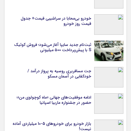
خودرو بی‌محابا در سراشیبی قیمت+ جدول
قیمت روز خودرو
ثبت‌نام جدید سایپا آغاز می‌شود؛ فروش کوئیک
S با پیش‌پرداخت ۵۰۰ میلیونی
جت مسافربری روسیه به پرواز درآمد /
خودکفایی در آسمان مسکو
ادامه موفقیت‌های جهانی «ماه کوچولوی من»؛
حضور در جشنواره ماربیا اسپانیا
بازار خودرو برای خودروهای 5-10 میلیاردی آماده
نیست!