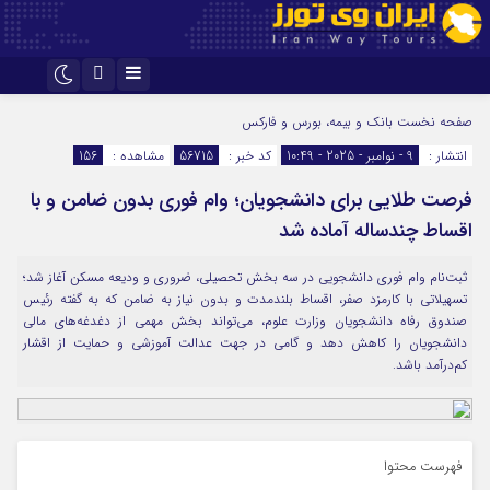
اینستاگرام
تلگرام
صفحه نخست
بانک و بیمه، بورس و فارکس
انتشار :
9 - نوامبر - 2025 - 10:49
کد خبر :
56715
مشاهده :
156
فرصت طلایی برای دانشجویان؛ وام فوری بدون ضامن و با
اقساط چندساله آماده شد
ثبت‌نام وام فوری دانشجویی در سه بخش تحصیلی، ضروری و ودیعه مسکن آغاز شد؛
تسهیلاتی با کارمزد صفر، اقساط بلندمدت و بدون نیاز به ضامن که به گفته رئیس
صندوق رفاه دانشجویان وزارت علوم، می‌تواند بخش مهمی از دغدغه‌های مالی
دانشجویان را کاهش دهد و گامی در جهت عدالت آموزشی و حمایت از اقشار
کم‌درآمد باشد.
فهرست محتوا