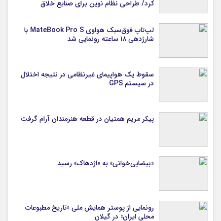
کرد/ طراحی نظام نوین برای صنایع خلاق
لپ‌تاپ فوق‌سبک هواوی MateBook Pro S با
شارژدهی ۱۸ ساعته رونمایی شد
سقوط یک هواپیمای غیرنظامی در نتیجه اختلال
در سیستم‌ GPS
پیکر مریم همتیان در قطعه هنرمندان آرام گرفت
«بیضایی‌خوانی» به «اژدهاک» رسید
رونمایی از پوستر همایش ملی «تاریخ مطبوعات
محلی ایران» در گیلان