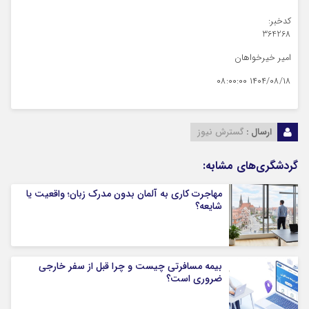
کدخبر:
364268
امیر خیرخواهان
۱۴۰۴/۰۸/۱۸ ۰۸:۰۰:۰۰
ارسال :
گسترش نیوز
گردشگری‌های مشابه:
مهاجرت کاری به آلمان بدون مدرک زبان؛ واقعیت یا
شایعه؟
بیمه مسافرتی چیست و چرا قبل از سفر خارجی
ضروری است؟