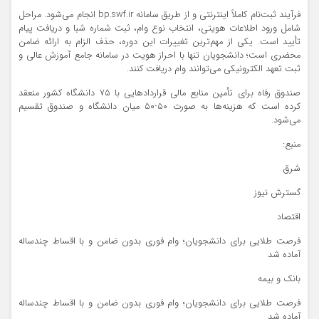
فرآیند ثبت‌نام کاملاً اینترنتی و از طریق سامانه bp.swf.ir انجام می‌شود. مراحل
شامل ورود اطلاعات هویتی، انتخاب نوع وام، ثبت شماره شبا و دریافت پیام
تأیید است. یکی از مهم‌ترین تغییرات این دوره، حذف الزام به ارائه ضامن
محضری است؛ دانشجویان تنها با احراز هویت در سامانه جامع آموزش عالی و
ثبت تعهد الکترونیکی می‌توانند وام دریافت کنند.
صندوق رفاه برای تأمین منابع مالی قراردادهایی با ۷۵ دانشگاه کشور منعقد
کرده است که هزینه‌ها به صورت ۵۰-۵۰ میان دانشگاه و صندوق تقسیم
می‌شود.
منبع:
شرق
گسترش نیوز
اقتصاد
فرصت طلایی برای دانشجویان؛ وام فوری بدون ضامن و با اقساط چندساله
آماده شد
بانک و بیمه
فرصت طلایی برای دانشجویان؛ وام فوری بدون ضامن و با اقساط چندساله
آماده شد