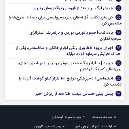
جدول لیگ برتر بعد از قهرمانی تراکتورسازی تبریز
درویش تکلیف گزینه‌های غیرپرسپولیسی برای نیمکت سرخ‌ها را
مشخص کرد
یادداشت| صعود تورمی بورس و بازتعریف استراتژی
سرمایه‌گذاران
اجرای پروژه خط ورق رنگی لوازم خانگی و ساختمانی، یکی از
اهداف افزایش سرمایه فولاد مبارکه
ببینید | با فیلترینگ، حضور موثر ایرانیان را در فضای مجازی
بین‌المللی کمرنگ کرده‌ایم
اختصاصی/ دامپزشکی توزیع ۱۰۰ هزار کیلو گوشت آلوده را
تکذیب کرد
پیش بینی حساس قیمت طلا بعد از ریزش اخیر
صفحه نخست
درباره مجله گردشگری
ارتباط با تیم ایران وی تورز
حریم شخصی کاربران