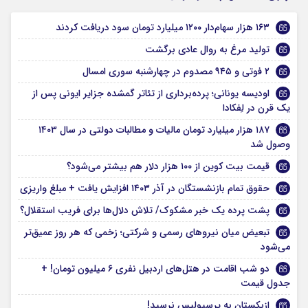
۱۶۳ هزار سهام‌دار ۱۲۰۰ میلیارد تومان سود دریافت کردند
تولید مرغ به روال عادی برگشت
۲ فوتی و ۹۴۵ مصدوم در چهارشنبه سوری امسال
اودیسه‌ یونانی؛ پرده‌برداری از تئاتر گمشده جزایر ایونی پس از
یک قرن در لِفکادا
۱۸۷ هزار میلیارد تومان مالیات و مطالبات دولتی در سال ۱۴۰۳
وصول شد
قیمت بیت کوین از ۱۰۰ هزار دلار هم بیشتر می‌شود؟
حقوق تمام بازنشستگان در آذر ۱۴۰۳ افزایش یافت + مبلغ واریزی
پشت پرده یک خبر مشکوک/ تلاش دلال‌ها برای فریب استقلال؟
تبعیض میان نیروهای رسمی و شرکتی؛ زخمی که هر روز عمیق‌تر
می‌شود
دو شب اقامت در هتل‌های اردبیل نفری ۶ میلیون تومان! +
جدول قیمت
ازبکستان به پرسپولیس نرسید!