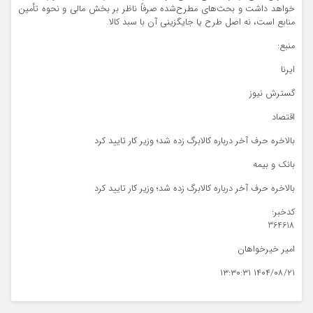
خواهد داشت و بحث‌های مطرح‌شده صرفاً ناظر بر بخش مالی و نحوه تأمین
منابع است، نه اصل طرح یا جایگزینی آن با سبد کالا.
منبع:
ایرنا
گسترش نیوز
اقتصاد
بالاخره حرف آخر درباره کالابرگ زده شد؛ وزیر کار تایید کرد
بانک و بیمه
بالاخره حرف آخر درباره کالابرگ زده شد؛ وزیر کار تایید کرد
کدخبر:
364618
امیر خیرخواهان
۱۴۰۴/۰۸/۲۱ ۱۳:۳۰:۳۱