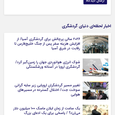
اخبار لحظه‌ای دنیای گردشگری
۲۰۲۶ سالی پرچالش برای گردشگری آسیا/ از
افزایش هزینه سفر پس از جنگ خلیج‌فارس تا
رقابت در شرق آسیا
شوک انرژی هوانوردی جهان را زمین‌گیر کرد/
گردشگری اروپا در آستانه ورشکستگی
تغییر مسیر گردشگران اروپایی زیر سایه گرانی
سوخت جت/ اختلال گسترده در مسیرهای
هوایی
یک ساعت از زمان ایلان ماسک ۱۰۰ میلیون دلار
می‌ارزد؟ / پاسخی برای یک ادعای بزرگ