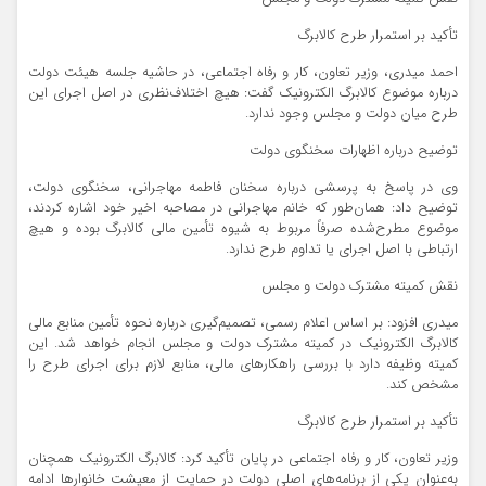
تأکید بر استمرار طرح کالابرگ
احمد میدری، وزیر تعاون، کار و رفاه اجتماعی، در حاشیه جلسه هیئت دولت
درباره موضوع کالابرگ الکترونیک گفت: هیچ اختلاف‌نظری در اصل اجرای این
طرح میان دولت و مجلس وجود ندارد.
توضیح درباره اظهارات سخنگوی دولت
وی در پاسخ به پرسشی درباره سخنان فاطمه مهاجرانی، سخنگوی دولت،
توضیح داد: همان‌طور که خانم مهاجرانی در مصاحبه اخیر خود اشاره کردند،
موضوع مطرح‌شده صرفاً مربوط به شیوه تأمین مالی کالابرگ بوده و هیچ
ارتباطی با اصل اجرای یا تداوم طرح ندارد.
نقش کمیته مشترک دولت و مجلس
میدری افزود: بر اساس اعلام رسمی، تصمیم‌گیری درباره نحوه تأمین منابع مالی
کالابرگ الکترونیک در کمیته مشترک دولت و مجلس انجام خواهد شد. این
کمیته وظیفه دارد با بررسی راهکارهای مالی، منابع لازم برای اجرای طرح را
مشخص کند.
تأکید بر استمرار طرح کالابرگ
وزیر تعاون، کار و رفاه اجتماعی در پایان تأکید کرد: کالابرگ الکترونیک همچنان
به‌عنوان یکی از برنامه‌های اصلی دولت در حمایت از معیشت خانوارها ادامه