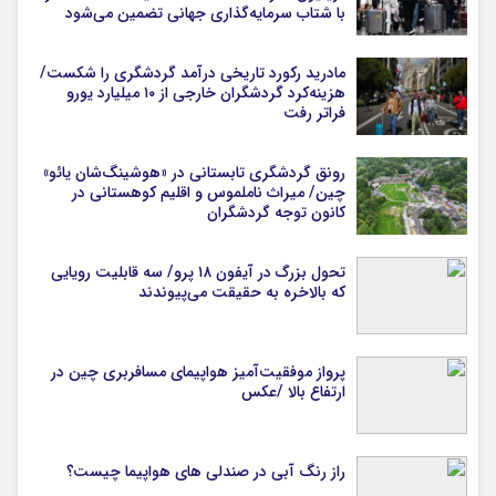
با شتاب سرمایه‌گذاری جهانی تضمین می‌شود
مادرید رکورد تاریخی درآمد گردشگری را شکست/
هزینه‌کرد گردشگران خارجی از ۱۰ میلیارد یورو
فراتر رفت
رونق گردشگری تابستانی در «هوشینگ‌شان یائو»
چین/ میراث ناملموس و اقلیم کوهستانی در
کانون توجه گردشگران
تحول بزرگ در آیفون ۱۸ پرو/ سه قابلیت رویایی
که بالاخره به حقیقت می‌پیوندند
پرواز موفقیت‌آمیز هواپیمای مسافربری چین در
ارتفاع بالا /عکس
راز رنگ آبی در صندلی های هواپیما چیست؟