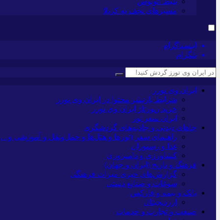
بلیط اتوبوس
مسیرهای نجف به کربلا
اینستاگرام
تلگرام
ایران وی تورز
شرایط بازنشر محتوا در ایران وی تورز
خرید رپورتاژ ایران وی تورز
ایران سفر تور
جاهای دیدنی و جاذبه‌های گردشگری
راهنمای سفر (تورها و هتل‌ها و حمل‌و‌نقل و آموزشی و…)
غذا و رستوران
کشاورزی و دامپروری
فرهنگ و تاریخ (ایران و جهان)
گزارش‌های خبری میراث فرهنگی
سوغات و صنایع دستی
بانک و بیمه و فارکس
ارزدیجیتال
صنعت و تجارت و خدمات