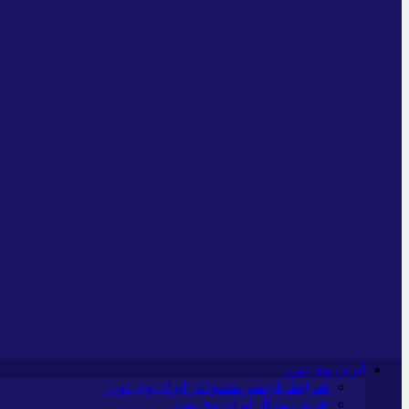
ایران وی تورز
شرایط بازنشر محتوا در ایران وی تورز
خرید رپورتاژ ایران وی تورز