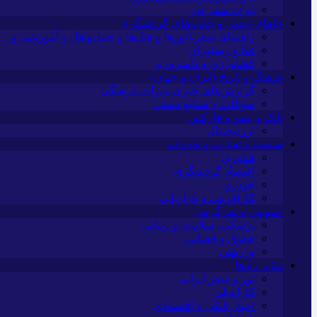
ایران سفر تور
جاهای دیدنی و جاذبه‌های گردشگری
راهنمای سفر (تورها و هتل‌ها و حمل‌و‌نقل و آموزشی و…)
غذا و رستوران
کشاورزی و دامپروری
فرهنگ و تاریخ (ایران و جهان)
گزارش‌های خبری میراث فرهنگی
سوغات و صنایع دستی
بانک و بیمه و فارکس
ارزدیجیتال
صنعت و تجارت و خدمات
فناوری
اقتصاد گردشگری
خودرو
کارآفرینی و بازاریابی
عمومی و سرگرمی
پزشکی، سلامت و زیبایی
حقوق و قضایی
ورزشی
سایر راه‌ها
تور و سفر ایرانی
کارا دیلی
اخبار بانکی و اقتصادی