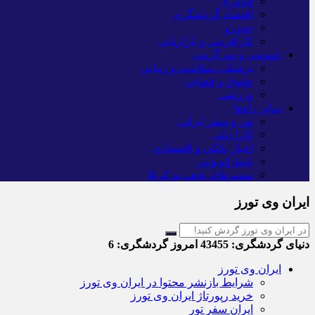
فناوری
اقتصاد گردشگری
خودرو
کارآفرینی و بازاریابی
عمومی و سرگرمی
پزشکی، سلامت و زیبایی
حقوق و قضایی
ورزشی
سایر راه‌ها
تور و سفر ایرانی
کارا دیلی
اخبار بانکی و اقتصادی
بلیط اتوبوس
مسیرهای نجف به کربلا
ایران وی تورز
دنیای گردشگری:
43455
امروز گردشگری:
6
ایران وی تورز
شرایط بازنشر محتوا در ایران وی تورز
خرید رپورتاژ ایران وی تورز
ایران سفر تور