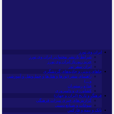
ایران وی تورز
شرایط بازنشر محتوا در ایران وی تورز
خرید رپورتاژ ایران وی تورز
ایران سفر تور
جاهای دیدنی و جاذبه‌های گردشگری
راهنمای سفر (تورها و هتل‌ها و حمل‌و‌نقل و آموزشی
و…)
غذا و رستوران
کشاورزی و دامپروری
فرهنگ و تاریخ (ایران و جهان)
گزارش‌های خبری میراث فرهنگی
سوغات و صنایع دستی
بانک و بیمه و فارکس