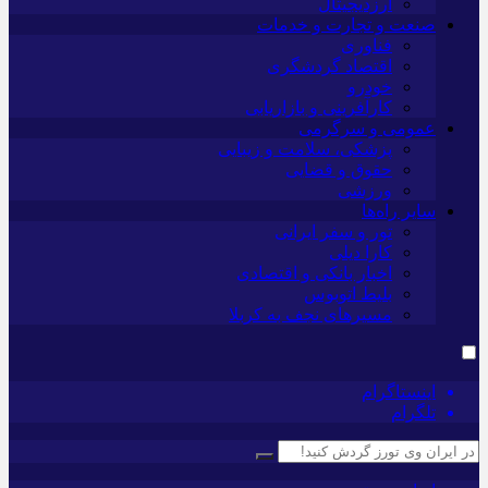
ارزدیجیتال
صنعت و تجارت و خدمات
فناوری
اقتصاد گردشگری
خودرو
کارآفرینی و بازاریابی
عمومی و سرگرمی
پزشکی، سلامت و زیبایی
حقوق و قضایی
ورزشی
سایر راه‌ها
تور و سفر ایرانی
کارا دیلی
اخبار بانکی و اقتصادی
بلیط اتوبوس
مسیرهای نجف به کربلا
اینستاگرام
تلگرام