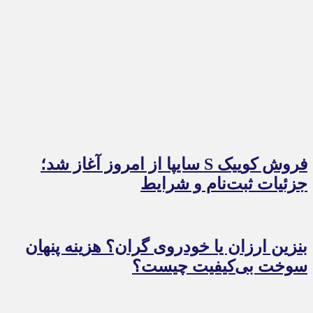
فروش کوییک S سایپا از امروز آغاز شد؛
جزئیات ثبت‌نام و شرایط
بنزین ارزان یا خودروی گران؟ هزینه پنهان
سوخت بی‌کیفیت چیست؟