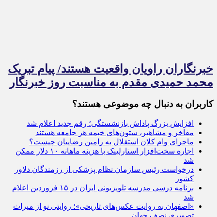
خبرنگاران راویان واقعیت هستند/ پیام تبریک
محمد حمیدی مقدم به مناسبت روز خبرنگار
کاربران به دنبال چه موضوعی هستند؟
افزایش بزرگ پاداش بازنشستگی؛ رقم جدید اعلام شد
مفاخر و مشاهیر، ستون‌های خیمه هر جامعه‌ هستند
ماجرای وام کلان استقلال به رامین رضاییان چیست؟
اجاره سخت‌افزار استارلینک با هزینه ماهانه ۱۰ دلار ممکن
شد
درخواست رئیس سازمان نظام پزشکی از رزمندگان دلاور
کشور
برنامه درسی مدرسه تلویزیونی ایران در ۱۵ فروردین اعلام
شد
«اصفهان به روایت عکس‌های تاریخی»؛ روایتی نو از میراث
تصویری نصف جهان