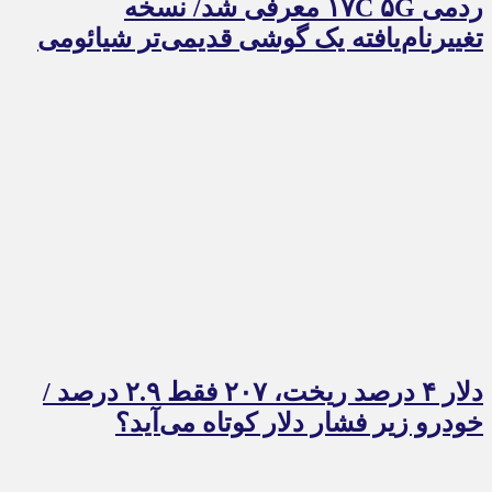
ردمی ۱۷C ۵G معرفی شد/ نسخه
تغییرنام‌یافته یک گوشی قدیمی‌تر شیائومی
دلار ۴ درصد ریخت، ۲۰۷ فقط ۲.۹ درصد /
خودرو زیر فشار دلار کوتاه می‌آید؟