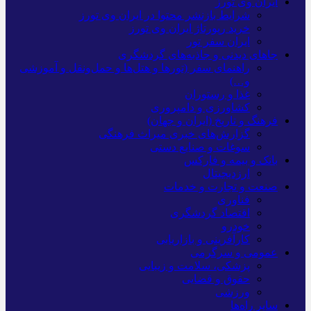
ایران وی تورز
شرایط بازنشر محتوا در ایران وی تورز
خرید رپورتاژ ایران وی تورز
ایران سفر تور
جاهای دیدنی و جاذبه‌های گردشگری
راهنمای سفر (تورها و هتل‌ها و حمل‌و‌نقل و آموزشی
و…)
غذا و رستوران
کشاورزی و دامپروری
فرهنگ و تاریخ (ایران و جهان)
گزارش‌های خبری میراث فرهنگی
سوغات و صنایع دستی
بانک و بیمه و فارکس
ارزدیجیتال
صنعت و تجارت و خدمات
فناوری
اقتصاد گردشگری
خودرو
کارآفرینی و بازاریابی
عمومی و سرگرمی
پزشکی، سلامت و زیبایی
حقوق و قضایی
ورزشی
سایر راه‌ها