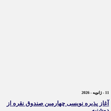
11 - ژانویه - 2026
آغاز پذیره نویسی چهارمین صندوق نقره از
دوشنبه