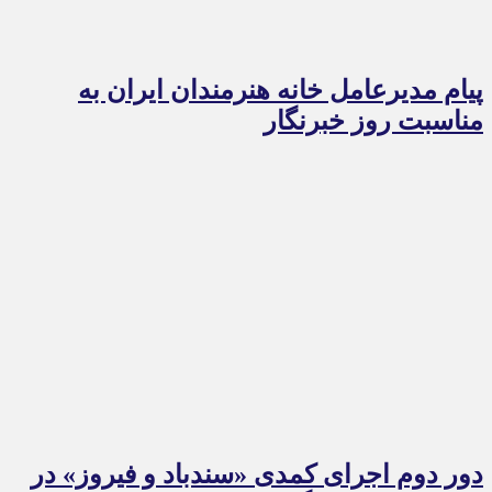
پیام مدیرعامل خانه هنرمندان ایران به
مناسبت روز خبرنگار
دور دوم اجرای کمدی «سندباد و فیروز» در