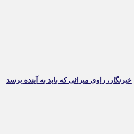
خبرنگار، راوی میراثی که باید به آینده برسد