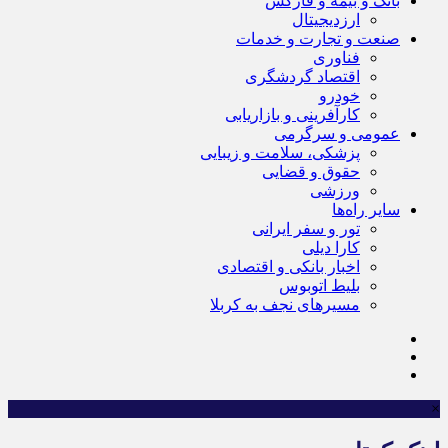
بانک و بیمه و فارکس
ارزدیجیتال
صنعت و تجارت و خدمات
فناوری
اقتصاد گردشگری
خودرو
کارآفرینی و بازاریابی
عمومی و سرگرمی
پزشکی، سلامت و زیبایی
حقوق و قضایی
ورزشی
سایر راه‌ها
تور و سفر ایرانی
کارا دیلی
اخبار بانکی و اقتصادی
بلیط اتوبوس
مسیرهای نجف به کربلا
×