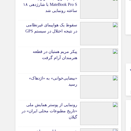
MateBook Pro S با شارژدهی ۱۸
ساعته رونمایی شد
سقوط یک هواپیمای غیرنظامی
در نتیجه اختلال در سیستم‌ GPS
پیکر مریم همتیان در قطعه
هنرمندان آرام گرفت
«بیضایی‌خوانی» به «اژدهاک»
رسید
رونمایی از پوستر همایش ملی
«تاریخ مطبوعات محلی ایران» در
گیلان