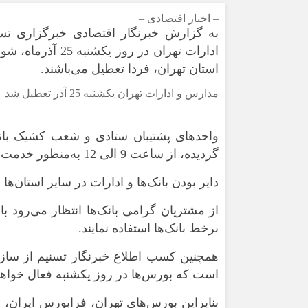
ورزشی
اخبار بانکی و اقتصادی
– اخبار اقتصادی –
بلیط اتوبوس
به گزارش خبرنگار اقتصادی خبرگزاری تسن
مسیرهای نجف به کربلا
ادارات تهران در 
استان تهران، فردا تعطیل می‌باشند.
مدارس و ادارات تهران یکشنبه 25 آذر تعطیل شد
واحدهای پشتیبان ستادی و شعب کشیک بانک‌
گردیده، از ساعت 9 الی 12 به‌منظور خدمت‌رسانی به مشتریان دایر می‌باشند.
دایر بودن بانک‌ها و ادارات در سایر استان‌ها 
از مشتریان گرامی بانک‌ها انتظار می‌رود 
برخط بانک‌ها استفاده نمایند.
همچنین کسب اطلاع خبرنگار تسنیم از سازما
است که بورس‌ها در روز یکشنبه فعال خواهند