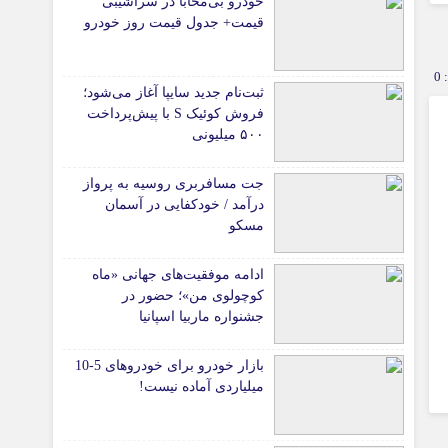
خودرو بی‌محابا در سراشیبی
قیمت+ جدول قیمت روز خودرو
0
ثبت‌نام جدید سایپا آغاز می‌شود؛
فروش کوئیک S با پیش‌پرداخت
۵۰۰ میلیونی
جت مسافربری روسیه به پرواز
درآمد / خودکفایی در آسمان
مسکو
ادامه موفقیت‌های جهانی «ماه
کوچولوی من»؛ حضور در
جشنواره ماربیا اسپانیا
بازار خودرو برای خودروهای 5-10
میلیاردی آماده نیست!