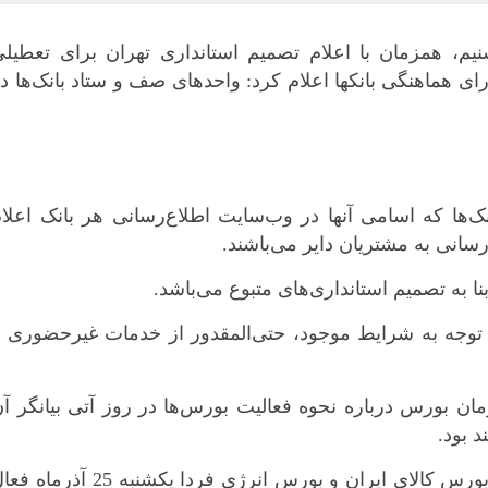
یم، همزمان با اعلام تصمیم استانداری تهران برای تعطیلی
روز یکشنبه 25 آذرماه، شورای هماهنگی بانکها اعلام کرد: واحدهای صف و ستاد بانک‌ها د
ها که اسامی آنها در وب‌سایت اطلاع‌رسانی هر بانک اعلا
بنا به تصمیم استانداری‌های متبوع می‌باشد.
با توجه به شرایط موجود، حتی‌المقدور از خدمات غیرحضوری 
ن بورس درباره نحوه فعالیت بورس‌ها در روز آتی بیانگر آ
 بود.
بنابراین بورس‌های تهران، فرابورس ایران، بورس کالای ایران و بورس انرژی فردا یکشنبه 25 آذر