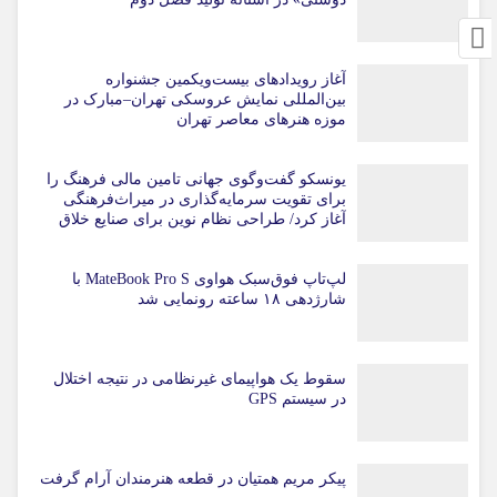
آغاز رویدادهای بیست‌ویکمین جشنواره
بین‌المللی نمایش عروسکی تهران–مبارک در
موزه هنرهای معاصر تهران
یونسکو گفت‌وگوی جهانی تامین مالی فرهنگ را
برای تقویت سرمایه‌گذاری در میراث‌فرهنگی
آغاز کرد/ طراحی نظام نوین برای صنایع خلاق
لپ‌تاپ فوق‌سبک هواوی MateBook Pro S با
شارژدهی ۱۸ ساعته رونمایی شد
سقوط یک هواپیمای غیرنظامی در نتیجه اختلال
در سیستم‌ GPS
پیکر مریم همتیان در قطعه هنرمندان آرام گرفت