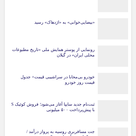
«بیضایی‌خوانی» به «اژدهاک» رسید
رونمایی از پوستر همایش ملی «تاریخ مطبوعات
محلی ایران» در گیلان
خودرو بی‌محابا در سراشیبی قیمت+ جدول
قیمت روز خودرو
ثبت‌نام جدید سایپا آغاز می‌شود؛ فروش کوئیک S
با پیش‌پرداخت ۵۰۰ میلیونی
جت مسافربری روسیه به پرواز درآمد /