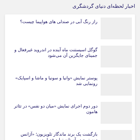
اخبار لحظه‌ای دنیای گردشگری
راز رنگ آبی در صندلی های هواپیما چیست؟
گوگل اسیستنت ماه آینده در اندروید غیرفعال و
جمینای جایگزین آن می‌شود
پوستر نمایش «وانیا و سونیا و ماشا و اسپایک»
رونمایی شد
دور دوم اجرای نمایش «میان دو نفس» در تئاتر
هامون
بازگشت یک برند ماندگار تلویزیون؛ «آژانس
دوستی» در آستانه تولید فصل دوم