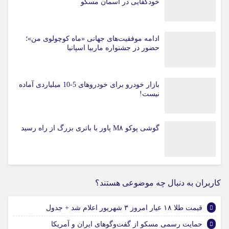
خودکفایی در آسمان مسکو
ادامه موفقیت‌های جهانی «ماه کوچولوی من»؛
حضور در جشنواره ماربیا اسپانیا
بازار خودرو برای خودروهای 5-10 میلیاردی آماده
نیست!
گوشی پوکو M۸ پاور با باتری بزرگ از راه رسید
کاربران به دنبال چه موضوعی هستند؟
قیمت طلا ۱۸ عیار امروز ۳ شهریور اعلام شد + جدول
حمایت رسمی مسکو از گفت‌وگوهای ایران و آمریکا