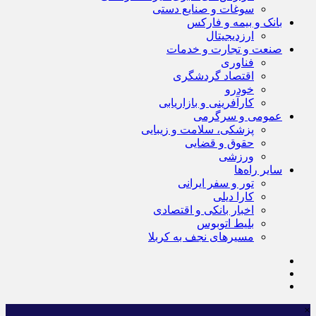
سوغات و صنایع دستی
بانک و بیمه و فارکس
ارزدیجیتال
صنعت و تجارت و خدمات
فناوری
اقتصاد گردشگری
خودرو
کارآفرینی و بازاریابی
عمومی و سرگرمی
پزشکی، سلامت و زیبایی
حقوق و قضایی
ورزشی
سایر راه‌ها
تور و سفر ایرانی
کارا دیلی
اخبار بانکی و اقتصادی
بلیط اتوبوس
مسیرهای نجف به کربلا
×