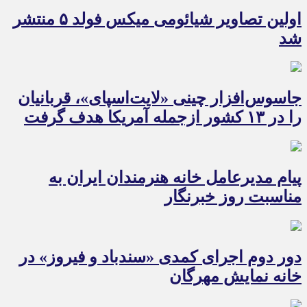
اولین تصاویر شیائومی میکس فولد ۵ منتشر
شد
جاسوس‌افزار چینی «لایت‌اسپای»، قربانیان
را در ۱۳ کشور ازجمله آمریکا هدف گرفت
پیام مدیرعامل خانه هنرمندان ایران به
مناسبت روز خبرنگار
دور دوم اجرای کمدی «سندباد و فیروز» در
خانه نمایش مهرگان