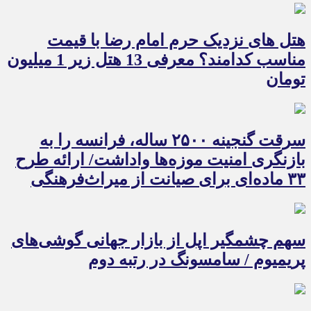
هتل های نزدیک حرم امام رضا با قیمت
مناسب کدامند؟ معرفی 13 هتل زیر 1 میلیون
تومان
سرقت گنجینه ۲۵۰۰ ساله، فرانسه را به
بازنگری امنیت موزه‌ها واداشت/ ارائه طرح
۳۳ ماده‌ای برای صیانت از میراث‌فرهنگی
سهم چشمگیر اپل از بازار جهانی گوشی‌های
پریمیوم / سامسونگ در رتبه دوم