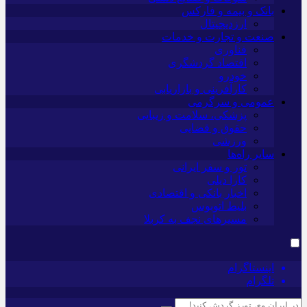
بانک و بیمه و فارکس
ارزدیجیتال
صنعت و تجارت و خدمات
فناوری
اقتصاد گردشگری
خودرو
کارآفرینی و بازاریابی
عمومی و سرگرمی
پزشکی، سلامت و زیبایی
حقوق و قضایی
ورزشی
سایر راه‌ها
تور و سفر ایرانی
کارا دیلی
اخبار بانکی و اقتصادی
بلیط اتوبوس
مسیرهای نجف به کربلا
اینستاگرام
تلگرام