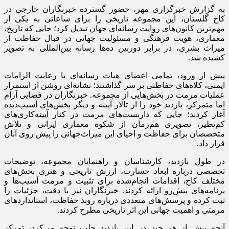
به گزارش خبرگزاری مهر، حضور گسترده خبرنگاران خارجی در
کاخ گلستان، این مجموعه تاریخی را برای ساعاتی به یکی از
مهم‌ترین کانون‌های روایت رسانه‌ای جهان تبدیل کرد؛ جایی که تاریخ،
معماری، هویت فرهنگی و مسئولیت جهانی در قبال حفاظت از
میراث بشری، در برابر دوربین ده‌ها رسانه بین‌المللی به تصویر
کشیده شد.
پیش از ورود، تمامی اعضای هیات رسانه‌ای با رعایت الزامات
ایمنی، کلاه‌های حفاظتی بر سر گذاشتند؛ نشانه‌ای روشن از استمرار
عملیات مرمت در بخش‌هایی از مجموعه. خبرنگاران در فضایی آرام
اما متمرکز، بازدید خود را از تالار آیینه و دیگر بخش‌های آسیب‌دیده
آغاز کردند؛ جایی که داربست‌های مرمت در کنار آیینه‌کاری‌های
کم‌نظیر، تصویری هم‌زمان از شکوه معماری ایرانی و تلاش
متخصصان برای حفاظت و احیای این میراث‌جهانی را پیش روی آنان
قرار داد.
در طول بازدید، کارشناسان و راهنمایان مجموعه، توضیحات
تخصصی درباره ابعاد خسارت، ارزش تاریخی و هنری بخش‌های
مختلف کاخ، اقدامات انجام‌شده برای تثبیت و مرمت آسیب‌ها و
برنامه‌های پیش‌رو ارائه کردند. خبرنگاران نیز با دقت، جزئیات را
ثبت کرده و پرسش‌های متعددی درباره روند حفاظت، استانداردهای
مرمتی و اهمیت جهانی این اثر تاریخی مطرح کردند.
آنچه بیش از هر چیز در این بازدید جلب توجه می‌کرد، تمرکز