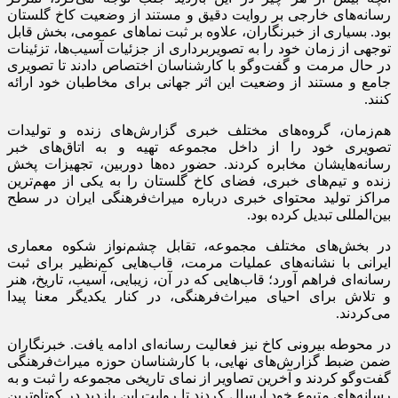
رسانه‌های خارجی بر روایت دقیق و مستند از وضعیت کاخ گلستان
بود. بسیاری از خبرنگاران، علاوه بر ثبت نماهای عمومی، بخش قابل
توجهی از زمان خود را به تصویربرداری از جزئیات آسیب‌ها، تزئینات
در حال مرمت و گفت‌وگو با کارشناسان اختصاص دادند تا تصویری
جامع و مستند از وضعیت این اثر جهانی برای مخاطبان خود ارائه
کنند.
هم‌زمان، گروه‌های مختلف خبری گزارش‌های زنده و تولیدات
تصویری خود را از داخل مجموعه تهیه و به اتاق‌های خبر
رسانه‌هایشان مخابره کردند. حضور ده‌ها دوربین، تجهیزات پخش
زنده و تیم‌های خبری، فضای کاخ گلستان را به یکی از مهم‌ترین
مراکز تولید محتوای خبری درباره میراث‌فرهنگی ایران در سطح
بین‌المللی تبدیل کرده بود.
در بخش‌های مختلف مجموعه، تقابل چشم‌نواز شکوه معماری
ایرانی با نشانه‌های عملیات مرمت، قاب‌هایی کم‌نظیر برای ثبت
رسانه‌ای فراهم آورد؛ قاب‌هایی که در آن، زیبایی، آسیب، تاریخ، هنر
و تلاش برای احیای میراث‌فرهنگی، در کنار یکدیگر معنا پیدا
می‌کردند.
در محوطه بیرونی کاخ نیز فعالیت رسانه‌ای ادامه یافت. خبرنگاران
ضمن ضبط گزارش‌های نهایی، با کارشناسان حوزه میراث‌فرهنگی
گفت‌وگو کردند و آخرین تصاویر از نمای تاریخی مجموعه را ثبت و به
رسانه‌های متبوع خود ارسال کردند تا روایت این بازدید در کوتاه‌ترین