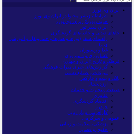
ایران وی تورز
شرایط بازنشر محتوا در ایران وی تورز
خرید رپورتاژ ایران وی تورز
ایران سفر تور
جاهای دیدنی و جاذبه‌های گردشگری
راهنمای سفر (تورها و هتل‌ها و حمل‌و‌نقل و آموزشی
و…)
غذا و رستوران
کشاورزی و دامپروری
فرهنگ و تاریخ (ایران و جهان)
گزارش‌های خبری میراث فرهنگی
سوغات و صنایع دستی
بانک و بیمه و فارکس
ارزدیجیتال
صنعت و تجارت و خدمات
فناوری
اقتصاد گردشگری
خودرو
کارآفرینی و بازاریابی
عمومی و سرگرمی
پزشکی، سلامت و زیبایی
حقوق و قضایی