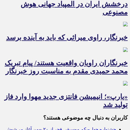
درخشش ایران در المپیاد جهانی هوش
مصنوعی
خبرنگار، راوی میراثی که باید به آینده برسد
خبرنگاران راویان واقعیت هستند/ پیام تبریک
محمد حمیدی مقدم به مناسبت روز خبرنگار
«یارپ»؛ انیمیشن فانتزی جدید مهوا وارد فاز
تولید شد
کاربران به دنبال چه موضوعی هستند؟
جشنواره چهل‌ویکم‌ موسیقی فجر از ۲۰ بهمن آغاز می‌شود/